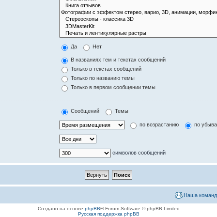
Да
Нет
В названиях тем и текстах сообщений
Только в текстах сообщений
Только по названию темы
Только в первом сообщении темы
Сообщений
Темы
по возрастанию
по убыв
символов сообщений
Наша команд
Создано на основе
phpBB
® Forum Software © phpBB Limited
Русская поддержка phpBB