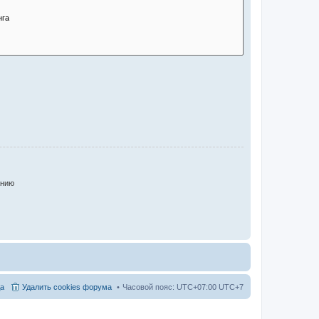
анию
а
Удалить cookies форума
Часовой пояс: UTC+07:00 UTC+7