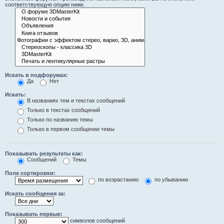
соответствующую опцию ниже.
Искать в подфорумах:
Да
Нет
Искать:
В названиях тем и текстах сообщений
Только в текстах сообщений
Только по названию темы
Только в первом сообщении темы
Показывать результаты как:
Сообщений
Темы
Поле сортировки:
по возрастанию
по убыванию
Искать сообщения за:
Показывать первые:
символов сообщений