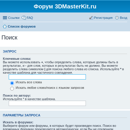
Форум 3DMasterKit.ru
Ссылки
FAQ
Регистрация
Вход
Список форумов
Поиск
ЗАПРОС
Ключевые слова:
Вы можете использовать
+
, чтобы определить слова, которые должны быть в
результатах, и
-
для слов, которых в результатах быть не должно. Вы можете
разделить слова символом
|
для поиска любого слова из списка. Используйте
*
в
качестве шаблона для частичного совпадения.
Искать все слова
Искать любое слово/поиск с языком запросов
Поиск по автору:
Используйте * в качестве шаблона.
ПАРАМЕТРЫ ЗАПРОСА
Искать в форумах:
Выберите форум или форумы, в которых будет произведен поиск. Поиск во
вложенных форумах производится автоматически, если Вы не отключили