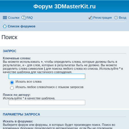
Форум 3DMasterKit.ru
Ссылки
FAQ
Регистрация
Вход
Список форумов
Поиск
ЗАПРОС
Ключевые слова:
Вы можете использовать
+
, чтобы определить слова, которые должны быть в
результатах, и
-
для слов, которых в результатах быть не должно. Вы можете
разделить слова символом
|
для поиска любого слова из списка. Используйте
*
в
качестве шаблона для частичного совпадения.
Искать все слова
Искать любое слово/поиск с языком запросов
Поиск по автору:
Используйте * в качестве шаблона.
ПАРАМЕТРЫ ЗАПРОСА
Искать в форумах:
Выберите форум или форумы, в которых будет произведен поиск. Поиск во
вложенных форумах производится автоматически, если Вы не отключили