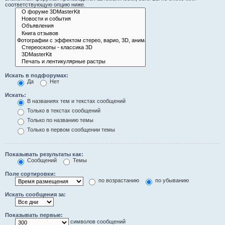
соответствующую опцию ниже.
Искать в подфорумах:
Да
Нет
Искать:
В названиях тем и текстах сообщений
Только в текстах сообщений
Только по названию темы
Только в первом сообщении темы
Показывать результаты как:
Сообщений
Темы
Поле сортировки:
по возрастанию
по убыванию
Искать сообщения за:
Показывать первые:
символов сообщений