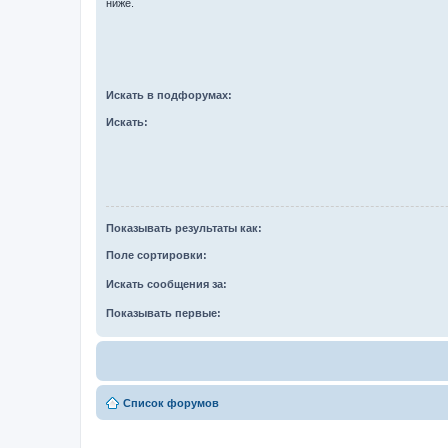
ниже.
Искать в подфорумах:
Искать:
Показывать результаты как:
Поле сортировки:
Искать сообщения за:
Показывать первые:
Список форумов