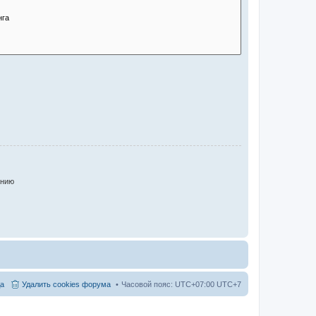
анию
а
Удалить cookies форума
Часовой пояс: UTC+07:00 UTC+7