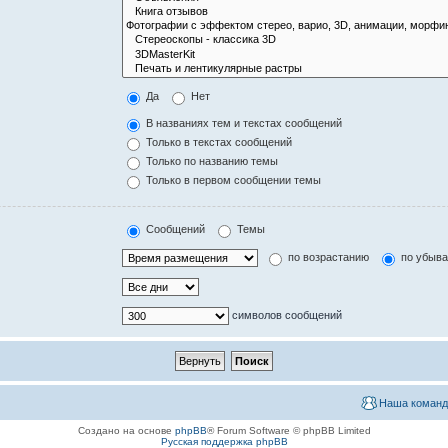
Да
Нет
В названиях тем и текстах сообщений
Только в текстах сообщений
Только по названию темы
Только в первом сообщении темы
Сообщений
Темы
по возрастанию
по убыв
символов сообщений
Наша команд
Создано на основе
phpBB
® Forum Software © phpBB Limited
Русская поддержка phpBB