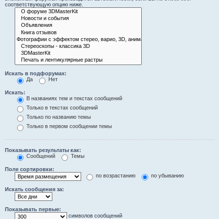
соответствующую опцию ниже.
Искать в подфорумах:
Да
Нет
Искать:
В названиях тем и текстах сообщений
Только в текстах сообщений
Только по названию темы
Только в первом сообщении темы
Показывать результаты как:
Сообщений
Темы
Поле сортировки:
по возрастанию
по убыванию
Искать сообщения за:
Показывать первые:
символов сообщений