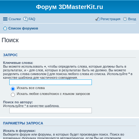
Форум 3DMasterKit.ru
Ссылки
FAQ
Регистрация
Вход
Список форумов
Поиск
ЗАПРОС
Ключевые слова:
Вы можете использовать
+
, чтобы определить слова, которые должны быть в
результатах, и
-
для слов, которых в результатах быть не должно. Вы можете
разделить слова символом
|
для поиска любого слова из списка. Используйте
*
в
качестве шаблона для частичного совпадения.
Искать все слова
Искать любое слово/поиск с языком запросов
Поиск по автору:
Используйте * в качестве шаблона.
ПАРАМЕТРЫ ЗАПРОСА
Искать в форумах:
Выберите форум или форумы, в которых будет произведен поиск. Поиск во
вложенных форумах производится автоматически, если Вы не отключили