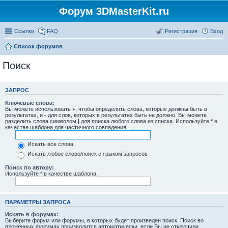
Форум 3DMasterKit.ru
Ссылки
FAQ
Регистрация
Вход
Список форумов
Поиск
ЗАПРОС
Ключевые слова:
Вы можете использовать
+
, чтобы определить слова, которые должны быть в
результатах, и
-
для слов, которых в результатах быть не должно. Вы можете
разделить слова символом
|
для поиска любого слова из списка. Используйте
*
в
качестве шаблона для частичного совпадения.
Искать все слова
Искать любое слово/поиск с языком запросов
Поиск по автору:
Используйте * в качестве шаблона.
ПАРАМЕТРЫ ЗАПРОСА
Искать в форумах:
Выберите форум или форумы, в которых будет произведен поиск. Поиск во
вложенных форумах производится автоматически, если Вы не отключили