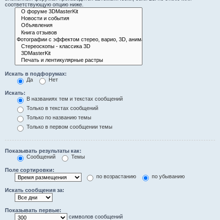
соответствующую опцию ниже.
Искать в подфорумах:
Да
Нет
Искать:
В названиях тем и текстах сообщений
Только в текстах сообщений
Только по названию темы
Только в первом сообщении темы
Показывать результаты как:
Сообщений
Темы
Поле сортировки:
по возрастанию
по убыванию
Искать сообщения за:
Показывать первые:
символов сообщений