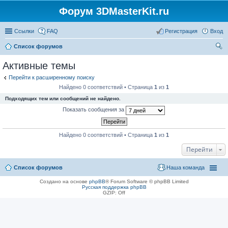
Форум 3DMasterKit.ru
Ссылки
FAQ
Регистрация
Вход
Список форумов
ои
Активные темы
ск
Перейти к расширенному поиску
Найдено 0 соответствий • Страница
1
из
1
Подходящих тем или сообщений не найдено.
Показать сообщения за
Найдено 0 соответствий • Страница
1
из
1
Перейти
Список форумов
Наша команда
Создано на основе
phpBB
® Forum Software © phpBB Limited
Русская поддержка phpBB
GZIP: Off