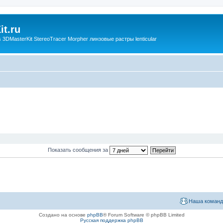
t.ru
3DMasterKit StereoTracer Morpher линзовые растры lenticular
Показать сообщения за
Наша команд
Создано на основе
phpBB
® Forum Software © phpBB Limited
Русская поддержка phpBB