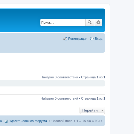
Регистрация
Вход
Найдено 0 соответствий • Страница
1
из
1
Найдено 0 соответствий • Страница
1
из
1
Перейти
а
Удалить cookies форума
Часовой пояс: UTC+07:00 UTC+7