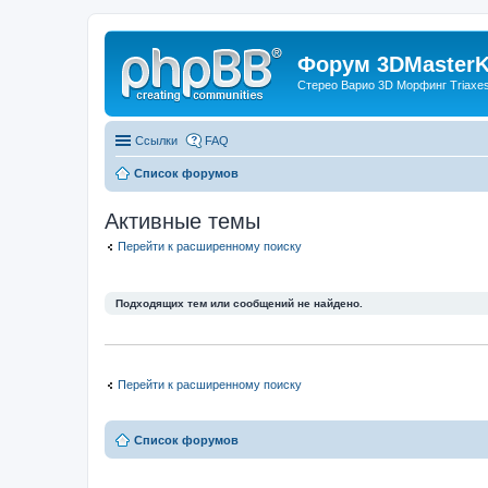
Форум 3DMasterKi
Стерео Варио 3D Морфинг Triaxes 
Ссылки
FAQ
Список форумов
Активные темы
Перейти к расширенному поиску
Подходящих тем или сообщений не найдено.
Перейти к расширенному поиску
Список форумов