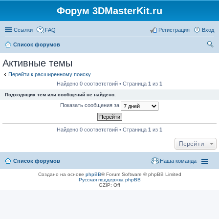
Форум 3DMasterKit.ru
Ссылки
FAQ
Регистрация
Вход
Список форумов
ои
Активные темы
ск
Перейти к расширенному поиску
Найдено 0 соответствий • Страница
1
из
1
Подходящих тем или сообщений не найдено.
Показать сообщения за
Найдено 0 соответствий • Страница
1
из
1
Перейти
Список форумов
Наша команда
Создано на основе
phpBB
® Forum Software © phpBB Limited
Русская поддержка phpBB
GZIP: Off