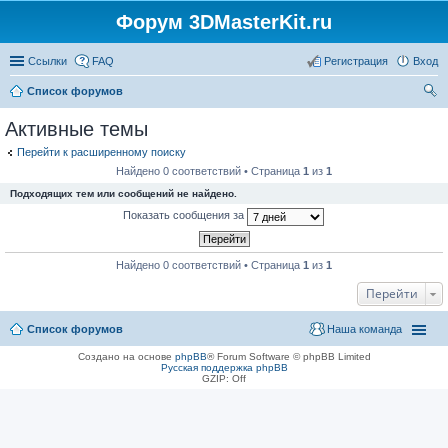
Форум 3DMasterKit.ru
Ссылки
FAQ
Регистрация
Вход
Список форумов
ои
Активные темы
ск
Перейти к расширенному поиску
Найдено 0 соответствий • Страница
1
из
1
Подходящих тем или сообщений не найдено.
Показать сообщения за
Найдено 0 соответствий • Страница
1
из
1
Перейти
Список форумов
Наша команда
Создано на основе
phpBB
® Forum Software © phpBB Limited
Русская поддержка phpBB
GZIP: Off