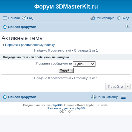
Форум 3DMasterKit.ru
Ссылки
FAQ
Регистрация
Вход
Список форумов
ои
Активные темы
ск
Перейти к расширенному поиску
Найдено 0 соответствий • Страница
1
из
1
Подходящих тем или сообщений не найдено.
Показать сообщения за
Найдено 0 соответствий • Страница
1
из
1
Перейти
Список форумов
Наша команда
Создано на основе
phpBB
® Forum Software © phpBB Limited
Русская поддержка phpBB
GZIP: Off