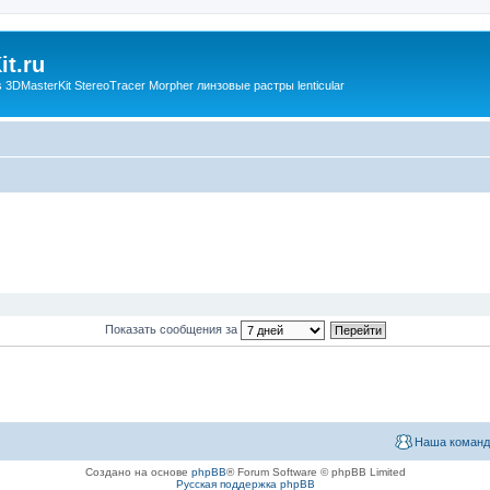
t.ru
3DMasterKit StereoTracer Morpher линзовые растры lenticular
Показать сообщения за
Наша команд
Создано на основе
phpBB
® Forum Software © phpBB Limited
Русская поддержка phpBB