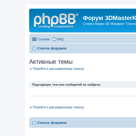
Форум 3DMasterKi
Стерео Варио 3D Морфинг Triaxes 
Ссылки
FAQ
Список форумов
Активные темы
Перейти к расширенному поиску
Подходящих тем или сообщений не найдено.
Перейти к расширенному поиску
Список форумов