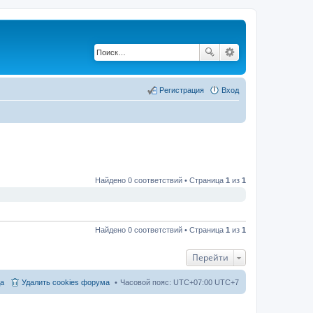
Регистрация
Вход
Найдено 0 соответствий • Страница
1
из
1
Найдено 0 соответствий • Страница
1
из
1
Перейти
а
Удалить cookies форума
Часовой пояс: UTC+07:00 UTC+7