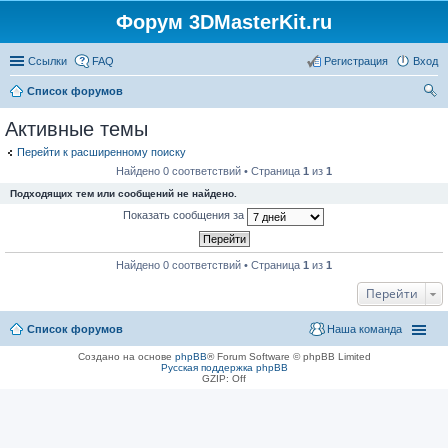
Форум 3DMasterKit.ru
Ссылки
FAQ
Регистрация
Вход
Список форумов
ои
Активные темы
ск
Перейти к расширенному поиску
Найдено 0 соответствий • Страница
1
из
1
Подходящих тем или сообщений не найдено.
Показать сообщения за
Найдено 0 соответствий • Страница
1
из
1
Перейти
Список форумов
Наша команда
Создано на основе
phpBB
® Forum Software © phpBB Limited
Русская поддержка phpBB
GZIP: Off