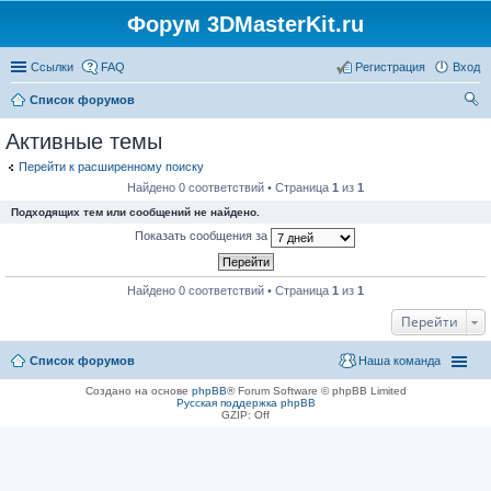
Форум 3DMasterKit.ru
Ссылки
FAQ
Регистрация
Вход
Список форумов
ои
Активные темы
ск
Перейти к расширенному поиску
Найдено 0 соответствий • Страница
1
из
1
Подходящих тем или сообщений не найдено.
Показать сообщения за
Найдено 0 соответствий • Страница
1
из
1
Перейти
Список форумов
Наша команда
Создано на основе
phpBB
® Forum Software © phpBB Limited
Русская поддержка phpBB
GZIP: Off