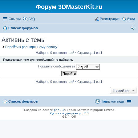
Форум 3DMasterKit.ru
Ссылки
FAQ
Регистрация
Вход
Список форумов
ои
Активные темы
ск
Перейти к расширенному поиску
Найдено 0 соответствий • Страница
1
из
1
Подходящих тем или сообщений не найдено.
Показать сообщения за
Найдено 0 соответствий • Страница
1
из
1
Перейти
Список форумов
Наша команда
Создано на основе
phpBB
® Forum Software © phpBB Limited
Русская поддержка phpBB
GZIP: Off