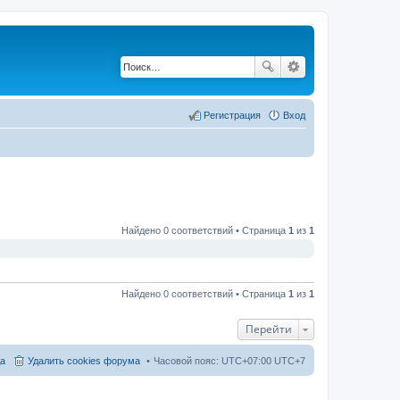
Регистрация
Вход
Найдено 0 соответствий • Страница
1
из
1
Найдено 0 соответствий • Страница
1
из
1
Перейти
а
Удалить cookies форума
Часовой пояс: UTC+07:00 UTC+7