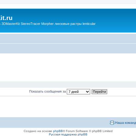
t.ru
3DMasterKit StereoTracer Morpher линзовые растры lenticular
Показать сообщения за
Наша команд
Создано на основе
phpBB
® Forum Software © phpBB Limited
Русская поддержка phpBB