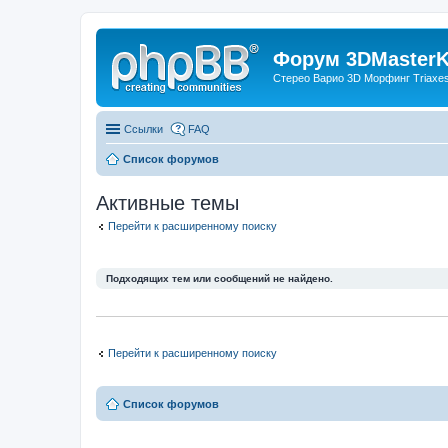
Форум 3DMasterKi
Стерео Варио 3D Морфинг Triaxes 
Ссылки
FAQ
Список форумов
Активные темы
Перейти к расширенному поиску
Подходящих тем или сообщений не найдено.
Перейти к расширенному поиску
Список форумов