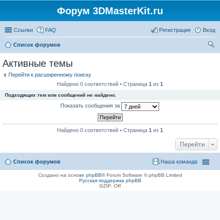
Форум 3DMasterKit.ru
Ссылки
FAQ
Регистрация
Вход
Список форумов
ои
Активные темы
ск
Перейти к расширенному поиску
Найдено 0 соответствий • Страница
1
из
1
Подходящих тем или сообщений не найдено.
Показать сообщения за
Найдено 0 соответствий • Страница
1
из
1
Перейти
Список форумов
Наша команда
Создано на основе
phpBB
® Forum Software © phpBB Limited
Русская поддержка phpBB
GZIP: Off