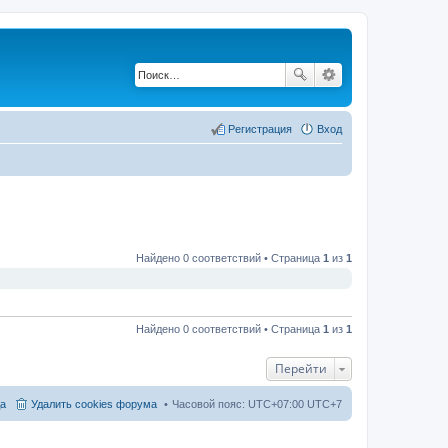
Регистрация
Вход
Найдено 0 соответствий • Страница
1
из
1
Найдено 0 соответствий • Страница
1
из
1
Перейти
а
Удалить cookies форума
Часовой пояс: UTC+07:00 UTC+7