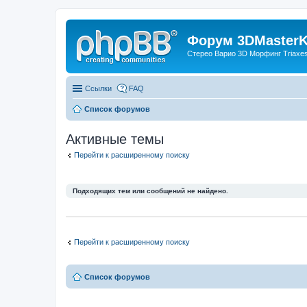
Форум 3DMasterKi
Стерео Варио 3D Морфинг Triaxes 
Ссылки
FAQ
Список форумов
Активные темы
Перейти к расширенному поиску
Подходящих тем или сообщений не найдено.
Перейти к расширенному поиску
Список форумов