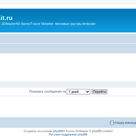
t.ru
3DMasterKit StereoTracer Morpher линзовые растры lenticular
Показать сообщения за
Наша команд
Создано на основе
phpBB
® Forum Software © phpBB Limited
Русская поддержка phpBB