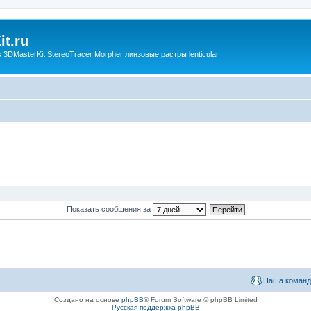
t.ru
3DMasterKit StereoTracer Morpher линзовые растры lenticular
Показать сообщения за
Наша команд
Создано на основе
phpBB
® Forum Software © phpBB Limited
Русская поддержка phpBB