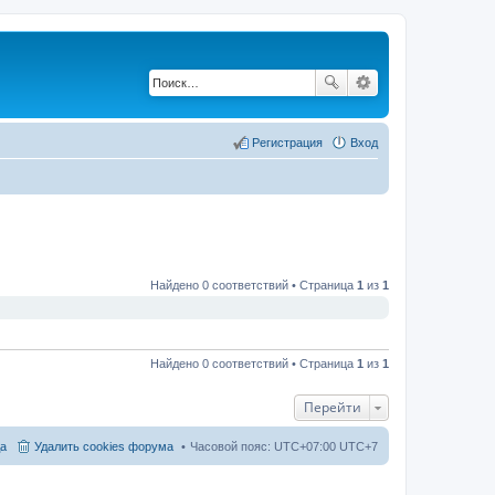
Регистрация
Вход
Найдено 0 соответствий • Страница
1
из
1
Найдено 0 соответствий • Страница
1
из
1
Перейти
а
Удалить cookies форума
Часовой пояс: UTC+07:00 UTC+7