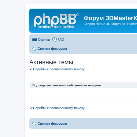
Форум 3DMasterKi
Стерео Варио 3D Морфинг Triaxes 
Ссылки
FAQ
Список форумов
Активные темы
Перейти к расширенному поиску
Подходящих тем или сообщений не найдено.
Перейти к расширенному поиску
Список форумов