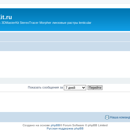
t.ru
3DMasterKit StereoTracer Morpher линзовые растры lenticular
Показать сообщения за
Наша команд
Создано на основе
phpBB
® Forum Software © phpBB Limited
Русская поддержка phpBB