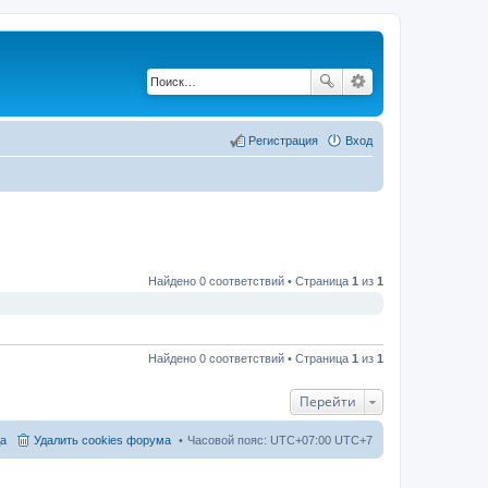
Регистрация
Вход
Найдено 0 соответствий • Страница
1
из
1
Найдено 0 соответствий • Страница
1
из
1
Перейти
а
Удалить cookies форума
Часовой пояс: UTC+07:00 UTC+7