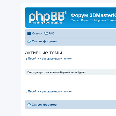
Форум 3DMasterKi
Стерео Варио 3D Морфинг Triaxes 
Ссылки
FAQ
Список форумов
Активные темы
Перейти к расширенному поиску
Подходящих тем или сообщений не найдено.
Перейти к расширенному поиску
Список форумов