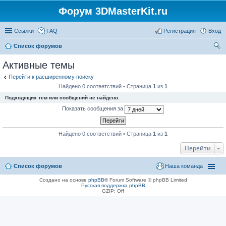
Форум 3DMasterKit.ru
Ссылки
FAQ
Регистрация
Вход
Список форумов
ои
Активные темы
ск
Перейти к расширенному поиску
Найдено 0 соответствий • Страница
1
из
1
Подходящих тем или сообщений не найдено.
Показать сообщения за
Найдено 0 соответствий • Страница
1
из
1
Перейти
Список форумов
Наша команда
Создано на основе
phpBB
® Forum Software © phpBB Limited
Русская поддержка phpBB
GZIP: Off