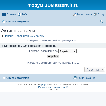
Форум 3DMasterKit.ru
Ссылки
FAQ
Регистрация
Вход
Список форумов
ои
Активные темы
ск
Перейти к расширенному поиску
Найдено 0 соответствий • Страница
1
из
1
Подходящих тем или сообщений не найдено.
Показать сообщения за
Найдено 0 соответствий • Страница
1
из
1
Перейти
Список форумов
Наша команда
Создано на основе
phpBB
® Forum Software © phpBB Limited
Русская поддержка phpBB
GZIP: Off