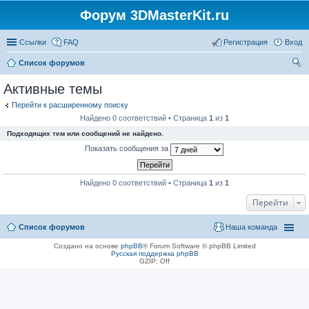
Форум 3DMasterKit.ru
Ссылки
FAQ
Регистрация
Вход
Список форумов
ои
Активные темы
ск
Перейти к расширенному поиску
Найдено 0 соответствий • Страница
1
из
1
Подходящих тем или сообщений не найдено.
Показать сообщения за
Найдено 0 соответствий • Страница
1
из
1
Перейти
Список форумов
Наша команда
Создано на основе
phpBB
® Forum Software © phpBB Limited
Русская поддержка phpBB
GZIP: Off