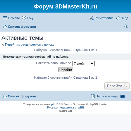
Форум 3DMasterKit.ru
Ссылки
FAQ
Регистрация
Вход
Список форумов
ои
Активные темы
ск
Перейти к расширенному поиску
Найдено 0 соответствий • Страница
1
из
1
Подходящих тем или сообщений не найдено.
Показать сообщения за
Найдено 0 соответствий • Страница
1
из
1
Перейти
Список форумов
Наша команда
Создано на основе
phpBB
® Forum Software © phpBB Limited
Русская поддержка phpBB
GZIP: Off