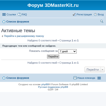
Форум 3DMasterKit.ru
Ссылки
FAQ
Регистрация
Вход
Список форумов
ои
Активные темы
ск
Перейти к расширенному поиску
Найдено 0 соответствий • Страница
1
из
1
Подходящих тем или сообщений не найдено.
Показать сообщения за
Найдено 0 соответствий • Страница
1
из
1
Перейти
Список форумов
Наша команда
Создано на основе
phpBB
® Forum Software © phpBB Limited
Русская поддержка phpBB
GZIP: Off