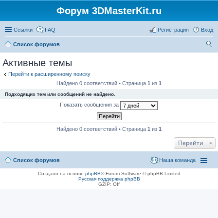
Форум 3DMasterKit.ru
Ссылки
FAQ
Регистрация
Вход
Список форумов
ои
Активные темы
ск
Перейти к расширенному поиску
Найдено 0 соответствий • Страница
1
из
1
Подходящих тем или сообщений не найдено.
Показать сообщения за
Найдено 0 соответствий • Страница
1
из
1
Перейти
Список форумов
Наша команда
Создано на основе
phpBB
® Forum Software © phpBB Limited
Русская поддержка phpBB
GZIP: Off