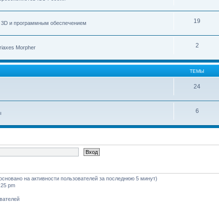
19
с 3D и программным обеспечением
2
iaxes Morpher
ТЕМЫ
24
6
ы
 (основано на активности пользователей за последнюю 5 минут)
:25 pm
ователей