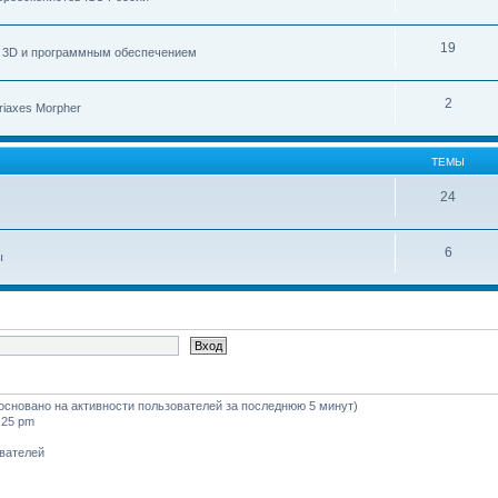
19
с 3D и программным обеспечением
2
iaxes Morpher
ТЕМЫ
24
6
ы
 (основано на активности пользователей за последнюю 5 минут)
:25 pm
ователей