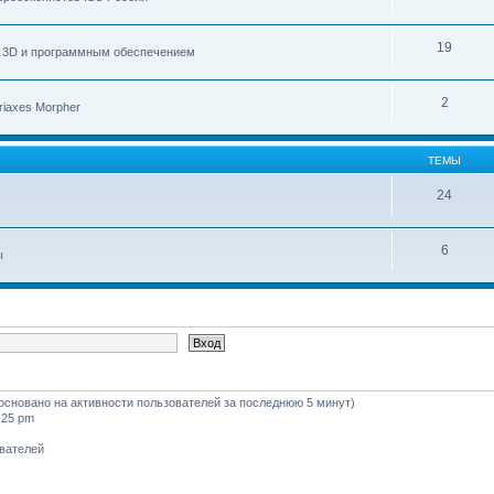
19
с 3D и программным обеспечением
2
iaxes Morpher
ТЕМЫ
24
6
ы
 (основано на активности пользователей за последнюю 5 минут)
:25 pm
ователей