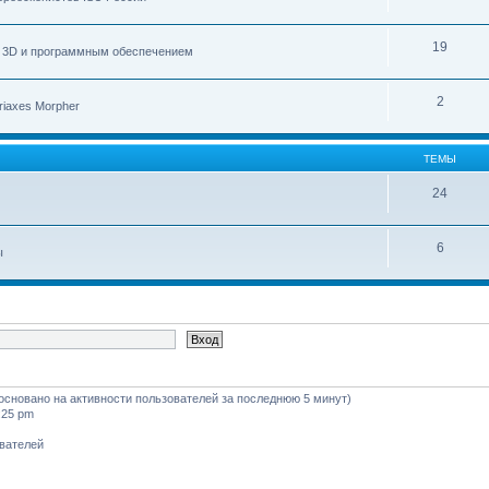
19
с 3D и программным обеспечением
2
iaxes Morpher
ТЕМЫ
24
6
ы
 (основано на активности пользователей за последнюю 5 минут)
:25 pm
ователей