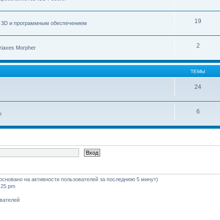
19
с 3D и программным обеспечением
2
iaxes Morpher
ТЕМЫ
24
6
ы
 (основано на активности пользователей за последнюю 5 минут)
:25 pm
ователей