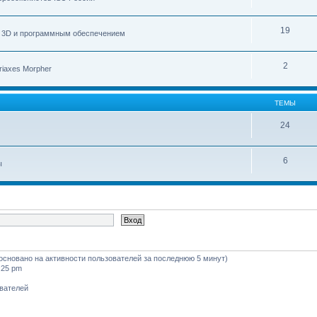
19
с 3D и программным обеспечением
2
iaxes Morpher
ТЕМЫ
24
6
ы
 (основано на активности пользователей за последнюю 5 минут)
:25 pm
ователей