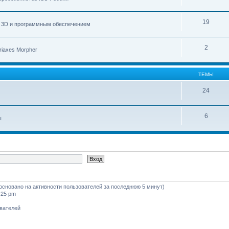
19
с 3D и программным обеспечением
2
iaxes Morpher
ТЕМЫ
24
6
ы
 (основано на активности пользователей за последнюю 5 минут)
:25 pm
ователей