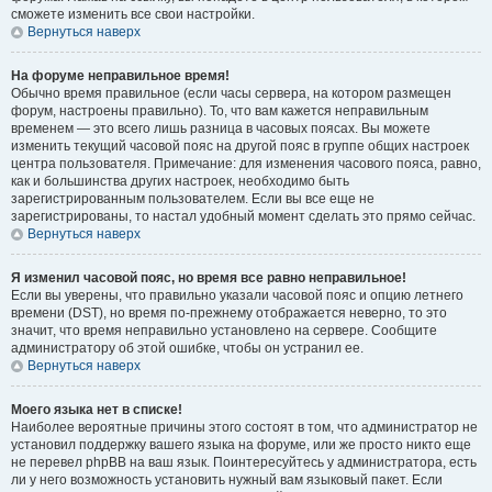
сможете изменить все свои настройки.
Вернуться наверх
На форуме неправильное время!
Обычно время правильное (если часы сервера, на котором размещен
форум, настроены правильно). То, что вам кажется неправильным
временем — это всего лишь разница в часовых поясах. Вы можете
изменить текущий часовой пояс на другой пояс в группе общих настроек
центра пользователя. Примечание: для изменения часового пояса, равно,
как и большинства других настроек, необходимо быть
зарегистрированным пользователем. Если вы все еще не
зарегистрированы, то настал удобный момент сделать это прямо сейчас.
Вернуться наверх
Я изменил часовой пояс, но время все равно неправильное!
Если вы уверены, что правильно указали часовой пояс и опцию летнего
времени (
DST
), но время по-прежнему отображается неверно, то это
значит, что время неправильно установлено на сервере. Сообщите
администратору об этой ошибке, чтобы он устранил ее.
Вернуться наверх
Моего языка нет в списке!
Наиболее вероятные причины этого состоят в том, что администратор не
установил поддержку вашего языка на форуме, или же просто никто еще
не перевел phpBB на ваш язык. Поинтересуйтесь у администратора, есть
ли у него возможность установить нужный вам языковый пакет. Если