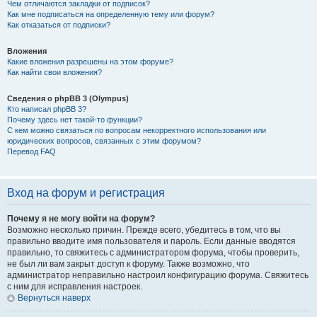
Чем отличаются закладки от подписок?
Как мне подписаться на определенную тему или форум?
Как отказаться от подписки?
Вложения
Какие вложения разрешены на этом форуме?
Как найти свои вложения?
Сведения о phpBB 3 (Olympus)
Кто написал phpBB 3?
Почему здесь нет такой-то функции?
С кем можно связаться по вопросам некорректного использования или
юридических вопросов, связанных с этим форумом?
Перевод FAQ
Вход на форум и регистрация
Почему я не могу войти на форум?
Возможно несколько причин. Прежде всего, убедитесь в том, что вы
правильно вводите имя пользователя и пароль. Если данные вводятся
правильно, то свяжитесь с администратором форума, чтобы проверить,
не был ли вам закрыт доступ к форуму. Также возможно, что
администратор неправильно настроил конфигурацию форума. Свяжитесь
с ним для исправления настроек.
Вернуться наверх