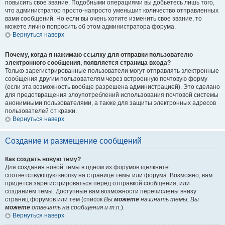
повысить свое звание. Подобными операциями вы добьетесь лишь того,
что администратор просто-напросто уменьшит количество отправленных
вами сообщений. Но если вы очень хотите изменить свое звание, то
можете лично попросить об этом администратора форума.
Вернуться наверх
Почему, когда я нажимаю ссылку для отправки пользователю
электронного сообщения, появляется страница входа?
Только зарегистрированные пользователи могут отправлять электронные
сообщения другим пользователям через встроенную почтовую форму
(если эта возможность вообще разрешена администрацией). Это сделано
для предотвращения злоупотреблений использования почтовой системы
анонимными пользователями, а также для защиты электронных адресов
пользователей от кражи.
Вернуться наверх
Создание и размещение сообщений
Как создать новую тему?
Для создания новой темы в одном из форумов щелкните
соответствующую кнопку на странице темы или форума. Возможно, вам
придется зарегистрироваться перед отправкой сообщения, или
созданием темы. Доступные вам возможности перечислены внизу
страниц форумов или тем (список
Вы
можете
начинать темы, Вы
можете
отвечать на сообщения и т.п.
).
Вернуться наверх