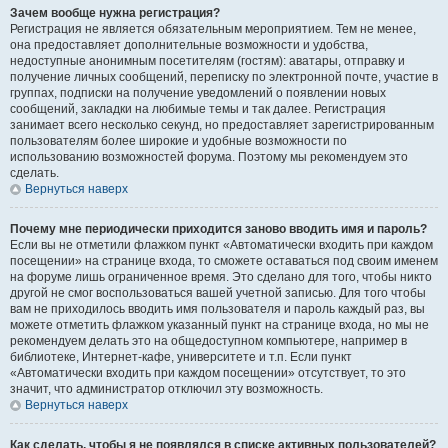
Зачем вообще нужна регистрация?
Регистрация не является обязательным мероприятием. Тем не менее,
она предоставляет дополнительные возможности и удобства,
недоступные анонимным посетителям (гостям): аватары, отправку и
получение личных сообщений, переписку по электронной почте, участие в
группах, подписки на получение уведомлений о появлении новых
сообщений, закладки на любимые темы и так далее. Регистрация
занимает всего несколько секунд, но предоставляет зарегистрированным
пользователям более широкие и удобные возможности по
использованию возможностей форума. Поэтому мы рекомендуем это
сделать.
Вернуться наверх
Почему мне периодически приходится заново вводить имя и пароль?
Если вы не отметили флажком пункт «Автоматически входить при каждом
посещении» на странице входа, то сможете оставаться под своим именем
на форуме лишь ограниченное время. Это сделано для того, чтобы никто
другой не смог воспользоваться вашей учетной записью. Для того чтобы
вам не приходилось вводить имя пользователя и пароль каждый раз, вы
можете отметить флажком указанный пункт на странице входа, но мы не
рекомендуем делать это на общедоступном компьютере, например в
библиотеке, Интернет-кафе, университете и т.п. Если пункт
«Автоматически входить при каждом посещении» отсутствует, то это
значит, что администратор отключил эту возможность.
Вернуться наверх
Как сделать, чтобы я не появлялся в списке активных пользователей?