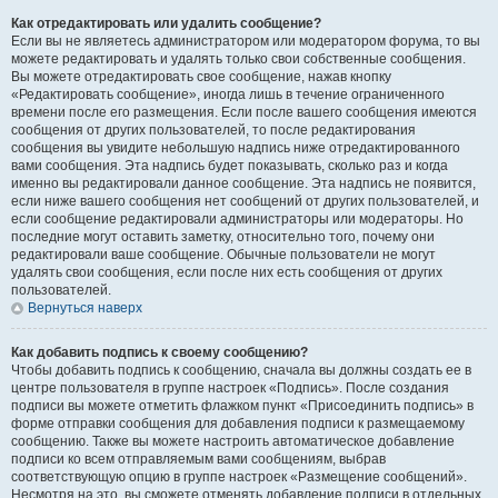
Как отредактировать или удалить сообщение?
Если вы не являетесь администратором или модератором форума, то вы
можете редактировать и удалять только свои собственные сообщения.
Вы можете отредактировать свое сообщение, нажав кнопку
«Редактировать сообщение», иногда лишь в течение ограниченного
времени после его размещения. Если после вашего сообщения имеются
сообщения от других пользователей, то после редактирования
сообщения вы увидите небольшую надпись ниже отредактированного
вами сообщения. Эта надпись будет показывать, сколько раз и когда
именно вы редактировали данное сообщение. Эта надпись не появится,
если ниже вашего сообщения нет сообщений от других пользователей, и
если сообщение редактировали администраторы или модераторы. Но
последние могут оставить заметку, относительно того, почему они
редактировали ваше сообщение. Обычные пользователи не могут
удалять свои сообщения, если после них есть сообщения от других
пользователей.
Вернуться наверх
Как добавить подпись к своему сообщению?
Чтобы добавить подпись к сообщению, сначала вы должны создать ее в
центре пользователя в группе настроек «Подпись». После создания
подписи вы можете отметить флажком пункт «Присоединить подпись» в
форме отправки сообщения для добавления подписи к размещаемому
сообщению. Также вы можете настроить автоматическое добавление
подписи ко всем отправляемым вами сообщениям, выбрав
соответствующую опцию в группе настроек «Размещение сообщений».
Несмотря на это, вы сможете отменять добавление подписи в отдельных