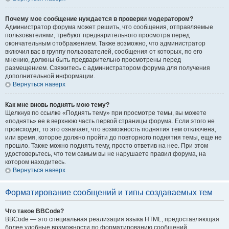
Почему мое сообщение нуждается в проверки модератором?
Администратор форума может решить, что сообщения, отправляемые
пользователями, требуют предварительного просмотра перед
окончательным отображением. Также возможно, что администратор
включил вас в группу пользователей, сообщения от которых, по его
мнению, должны быть предварительно просмотрены перед
размещением. Свяжитесь с администратором форума для получения
дополнительной информации.
Вернуться наверх
Как мне вновь поднять мою тему?
Щелкнув по ссылке «Поднять тему» при просмотре темы, вы можете
«поднять» ее в верхнюю часть первой страницы форума. Если этого не
происходит, то это означает, что возможность поднятия тем отключена,
или время, которое должно пройти до повторного поднятия темы, еще не
прошло. Также можно поднять тему, просто ответив на нее. При этом
удостоверьтесь, что тем самым вы не нарушаете правил форума, на
котором находитесь.
Вернуться наверх
Форматирование сообщений и типы создаваемых тем
Что такое BBCode?
BBCode — это специальная реализация языка HTML, предоставляющая
более удобные возможности по форматированию сообщений.