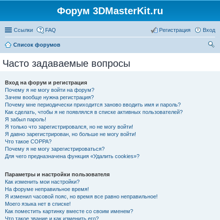
Форум 3DMasterKit.ru
Ссылки
FAQ
Регистрация
Вход
Список форумов
ои
Часто задаваемые вопросы
ск
Вход на форум и регистрация
Почему я не могу войти на форум?
Зачем вообще нужна регистрация?
Почему мне периодически приходится заново вводить имя и пароль?
Как сделать, чтобы я не появлялся в списке активных пользователей?
Я забыл пароль!
Я только что зарегистрировался, но не могу войти!
Я давно зарегистрирован, но больше не могу войти!
Что такое COPPA?
Почему я не могу зарегистрироваться?
Для чего предназначена функция «Удалить cookies»?
Параметры и настройки пользователя
Как изменить мои настройки?
На форуме неправильное время!
Я изменил часовой пояс, но время все равно неправильное!
Моего языка нет в списке!
Как поместить картинку вместе со своим именем?
Что такое звание и как изменить его?