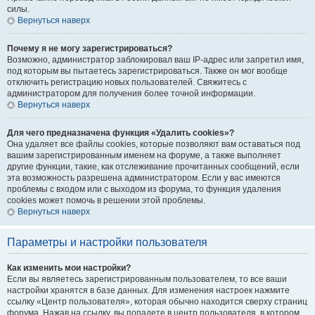
силы.
Вернуться наверх
Почему я не могу зарегистрироваться?
Возможно, администратор заблокировал ваш IP-адрес или запретил имя,
под которым вы пытаетесь зарегистрироваться. Также он мог вообще
отключить регистрацию новых пользователей. Свяжитесь с
администратором для получения более точной информации.
Вернуться наверх
Для чего предназначена функция «Удалить cookies»?
Она удаляет все файлы cookies, которые позволяют вам оставаться под
вашим зарегистрированным именем на форуме, а также выполняет
другие функции, такие, как отслеживание прочитанных сообщений, если
эта возможность разрешена администратором. Если у вас имеются
проблемы с входом или с выходом из форума, то функция удаления
cookies может помочь в решении этой проблемы.
Вернуться наверх
Параметры и настройки пользователя
Как изменить мои настройки?
Если вы являетесь зарегистрированным пользователем, то все ваши
настройки хранятся в базе данных. Для изменения настроек нажмите
ссылку «Центр пользователя», которая обычно находится сверху страниц
форума. Нажав на ссылку, вы попадете в центр пользователя, в котором