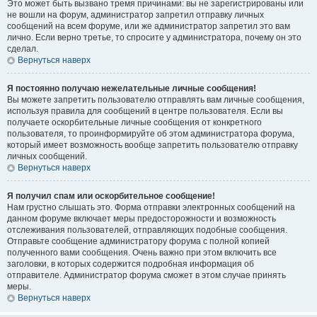
Это может быть вызвано тремя причинами: вы не зарегистрированы или
не вошли на форум, администратор запретил отправку личных
сообщений на всем форуме, или же администратор запретил это вам
лично. Если верно третье, то спросите у администратора, почему он это
сделал.
Вернуться наверх
Я постоянно получаю нежелательные личные сообщения!
Вы можете запретить пользователю отправлять вам личные сообщения,
используя правила для сообщений в центре пользователя. Если вы
получаете оскорбительные личные сообщения от конкретного
пользователя, то проинформируйте об этом администратора форума,
который имеет возможность вообще запретить пользователю отправку
личных сообщений.
Вернуться наверх
Я получил спам или оскорбительное сообщение!
Нам грустно слышать это. Форма отправки электронных сообщений на
данном форуме включает меры предосторожности и возможность
отслеживания пользователей, отправляющих подобные сообщения.
Отправьте сообщение администратору форума с полной копией
полученного вами сообщения. Очень важно при этом включить все
заголовки, в которых содержится подробная информация об
отправителе. Администратор форума сможет в этом случае принять
меры.
Вернуться наверх