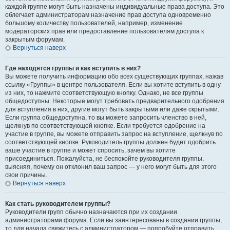
каждой группе могут быть назначены индивидуальные права доступа. Это
облегчает администраторам назначение прав доступа одновременно
большому количеству пользователей, например, изменение
модераторских прав или предоставление пользователям доступа к
закрытым форумам.
Вернуться наверх
Где находятся группы и как вступить в них?
Вы можете получить информацию обо всех существующих группах, нажав
ссылку «Группы» в центре пользователя. Если вы хотите вступить в одну
из них, то нажмите соответствующую кнопку. Однако, не все группы
общедоступны. Некоторые могут требовать предварительного одобрения
для вступления в них, другие могут быть закрытыми или даже скрытыми.
Если группа общедоступна, то вы можете запросить членство в ней,
щелкнув по соответствующей кнопке. Если требуется одобрение на
участие в группе, вы можете отправить запрос на вступление, щелкнув по
соответствующей кнопке. Руководитель группы должен будет одобрить
ваше участие в группе и может спросить, зачем вы хотите
присоединиться. Пожалуйста, не беспокойте руководителя группы,
выясняя, почему он отклонил ваш запрос — у него могут быть для этого
свои причины.
Вернуться наверх
Как стать руководителем группы?
Руководители групп обычно назначаются при их создании
администраторами форума. Если вы заинтересованы в создании группы,
то для начала свяжитесь с администратором — попробуйте отправить