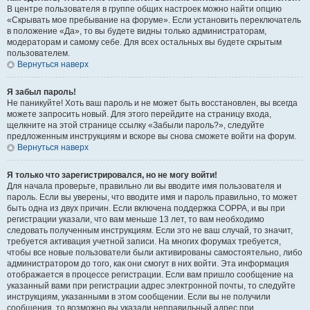
В центре пользователя в группе общих настроек можно найти опцию
«Скрывать мое пребывание на форуме». Если установить переключатель
в положение «Да», то вы будете видны только администраторам,
модераторам и самому себе. Для всех остальных вы будете скрытым
пользователем.
Вернуться наверх
Я забыл пароль!
Не паникуйте! Хоть ваш пароль и не может быть восстановлен, вы всегда
можете запросить новый. Для этого перейдите на страницу входа,
щелкните на этой странице ссылку «Забыли пароль?», следуйте
предложенным инструкциям и вскоре вы снова сможете войти на форум.
Вернуться наверх
Я только что зарегистрировался, но не могу войти!
Для начала проверьте, правильно ли вы вводите имя пользователя и
пароль. Если вы уверены, что вводите имя и пароль правильно, то может
быть одна из двух причин. Если включена поддержка COPPA, и вы при
регистрации указали, что вам меньше 13 лет, то вам необходимо
следовать полученным инструкциям. Если это не ваш случай, то значит,
требуется активация учетной записи. На многих форумах требуется,
чтобы все новые пользователи были активированы самостоятельно, либо
администратором до того, как они смогут в них войти. Эта информация
отображается в процессе регистрации. Если вам пришло сообщение на
указанный вами при регистрации адрес электронной почты, то следуйте
инструкциям, указанными в этом сообщении. Если вы не получили
сообщения, то возможно вы указали неправильный адрес при