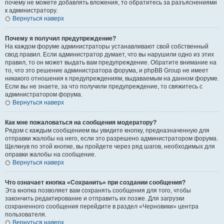
почему не можете добавлять вложения, то обратитесь за разъяснениями
к администратору.
Вернуться наверх
Почему я получил предупреждение?
На каждом форуме администраторы устанавливают свой собственный
свод правил. Если администратор думает, что вы нарушили одно из этих
правил, то он может выдать вам предупреждение. Обратите внимание на
то, что это решение администратора форума, и phpBB Group не имеет
никакого отношения к предупреждениям, выдаваемым на данном форуме.
Если вы не знаете, за что получили предупреждение, то свяжитесь с
администратором форума.
Вернуться наверх
Как мне пожаловаться на сообщения модератору?
Рядом с каждым сообщением вы увидите кнопку, предназначенную для
отправки жалобы на него, если это разрешено администратором форума.
Щелкнув по этой кнопке, вы пройдете через ряд шагов, необходимых для
оправки жалобы на сообщение.
Вернуться наверх
Что означает кнопка «Сохранить» при создании сообщения?
Эта кнопка позволяет вам сохранять сообщения для того, чтобы
закончить редактирование и отправить их позже. Для загрузки
сохраненного сообщения перейдите в раздел «Черновики» центра
пользователя.
Вернуться наверх