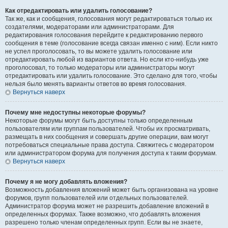
Как отредактировать или удалить голосование?
Так же, как и сообщения, голосования могут редактироваться только их
создателями, модераторами или администраторами. Для
редактирования голосования перейдите к редактированию первого
сообщения в теме (голосование всегда связан именно с ним). Если никто
не успел проголосовать, то вы можете удалить голосование или
отредактировать любой из вариантов ответа. Но если кто-нибудь уже
проголосовал, то только модераторы или администраторы могут
отредактировать или удалить голосование. Это сделано для того, чтобы
нельзя было менять варианты ответов во время голосования.
Вернуться наверх
Почему мне недоступны некоторые форумы?
Некоторые форумы могут быть доступны только определенным
пользователям или группам пользователей. Чтобы их просматривать,
размещать в них сообщения и совершать другие операции, вам могут
потребоваться специальные права доступа. Свяжитесь с модератором
или администратором форума для получения доступа к таким форумам.
Вернуться наверх
Почему я не могу добавлять вложения?
Возможность добавления вложений может быть организована на уровне
форумов, групп пользователей или отдельных пользователей.
Администратор форума может не разрешить добавление вложений в
определенных форумах. Также возможно, что добавлять вложения
разрешено только членам определенных групп. Если вы не знаете,