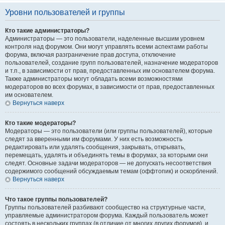
Уровни пользователей и группы
Кто такие администраторы?
Администраторы — это пользователи, наделенные высшим уровнем
контроля над форумом. Они могут управлять всеми аспектами работы
форума, включая разграничение прав доступа, отключение
пользователей, создание групп пользователей, назначение модераторов
и т.п., в зависимости от прав, предоставленных им основателем форума.
Также администраторы могут обладать всеми возможностями
модераторов во всех форумах, в зависимости от прав, предоставленных
им основателем.
Вернуться наверх
Кто такие модераторы?
Модераторы — это пользователи (или группы пользователей), которые
следят за вверенными им форумами. У них есть возможность
редактировать или удалять сообщения, закрывать, открывать,
перемещать, удалять и объединять темы в форумах, за которыми они
следят. Основные задачи модераторов — не допускать несоответствия
содержимого сообщений обсуждаемым темам (оффтопик) и оскорблений.
Вернуться наверх
Что такое группы пользователей?
Группы пользователей разбивают сообщество на структурные части,
управляемые администратором форума. Каждый пользователь может
состоять в нескольких группах (в отличие от многих других форумов), и