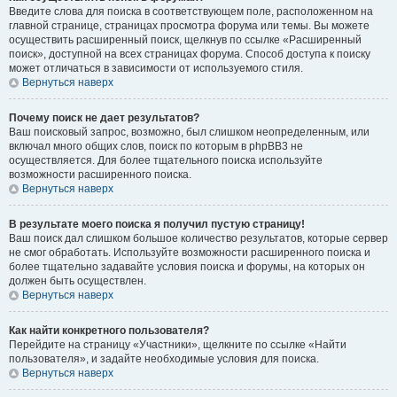
Введите слова для поиска в соответствующем поле, расположенном на
главной странице, страницах просмотра форума или темы. Вы можете
осуществить расширенный поиск, щелкнув по ссылке «Расширенный
поиск», доступной на всех страницах форума. Способ доступа к поиску
может отличаться в зависимости от используемого стиля.
Вернуться наверх
Почему поиск не дает результатов?
Ваш поисковый запрос, возможно, был слишком неопределенным, или
включал много общих слов, поиск по которым в phpBB3 не
осуществляется. Для более тщательного поиска используйте
возможности расширенного поиска.
Вернуться наверх
В результате моего поиска я получил пустую страницу!
Ваш поиск дал слишком большое количество результатов, которые сервер
не смог обработать. Используйте возможности расширенного поиска и
более тщательно задавайте условия поиска и форумы, на которых он
должен быть осуществлен.
Вернуться наверх
Как найти конкретного пользователя?
Перейдите на страницу «Участники», щелкните по ссылке «Найти
пользователя», и задайте необходимые условия для поиска.
Вернуться наверх