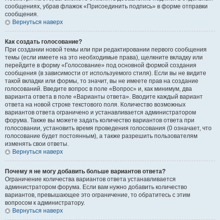
сообщениях, убрав флажок «Присоединить подпись» в форме отправки
сообщения.
Вернуться наверх
Как создать голосование?
При создании новой темы или при редактировании первого сообщения
темы (если имеете на это необходимые права), щелкните вкладку или
перейдите в форму «Голосование» под основной формой создания
сообщения (в зависимости от используемого стиля). Если вы не видите
такой вкладки или формы, то значит, вы не имеете прав на создание
голосований. Введите вопрос в поле «Вопрос» и, как минимум, два
варианта ответа в поле «Варианты ответа». Вводите каждый вариант
ответа на новой строке текстового поля. Количество возможных
вариантов ответа ограничено и устанавливается администратором
форума. Также вы можете задать количество вариантов ответа при
голосовании, установить время проведения голосования (0 означает, что
голосование будет постоянным), а также разрешить пользователям
изменять свои ответы.
Вернуться наверх
Почему я не могу добавить больше вариантов ответа?
Ограничение количества вариантов ответа устанавливается
администратором форума. Если вам нужно добавить количество
вариантов, превышающее это ограничение, то обратитесь с этим
вопросом к администратору.
Вернуться наверх