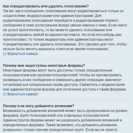
Как отредактировать или удалить голосование?
Так же, как и сообщения, голосования могут редактироваться только их
создателями, модераторами или администраторами. Для
редактирования голосования перейдите к редактированию первого
сообщения в теме (голосование всегда связан именно с ним). Если никто
не успел проголосовать, то вы можете удалить голосование или
отредактировать любой из вариантов ответа. Но если кто-нибудь уже
проголосовал, то только модераторы или администраторы могут
отредактировать или удалить голосование. Это сделано для того, чтобы
нельзя было менять варианты ответов во время голосования.
Вернуться наверх
Почему мне недоступны некоторые форумы?
Некоторые форумы могут быть доступны только определенным
пользователям или группам пользователей. Чтобы их просматривать,
размещать в них сообщения и совершать другие операции, вам могут
потребоваться специальные права доступа. Свяжитесь с модератором
или администратором форума для получения доступа к таким форумам.
Вернуться наверх
Почему я не могу добавлять вложения?
Возможность добавления вложений может быть организована на уровне
форумов, групп пользователей или отдельных пользователей.
Администратор форума может не разрешить добавление вложений в
определенных форумах. Также возможно, что добавлять вложения
разрешено только членам определенных групп. Если вы не знаете,