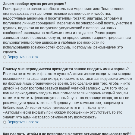
Зачем вообще нужна регистрация?
Регистрация не является обязательным мероприятием. Тем не менее,
она предоставляет дополнительные возможности и удобства,
недоступные анонимным посетителям (гостям): аватары, отправку и
получение личных сообщений, переписку по электронной почте, участие в
группах, подписки на получение уведомлений о появлении новых
сообщений, закладки на любимые темы и так далее. Регистрация
занимает всего несколько секунд, но предоставляет зарегистрированным
пользователям более широкие и удобные возможности по
использованию возможностей форума. Поэтому мы рекомендуем это
сделать.
Вернуться наверх
Почему мне периодически приходится заново вводить имя и пароль?
Если вы не отметили флажком пункт «Автоматически входить при каждом
посещении» на странице входа, то сможете оставаться под своим именем
на форуме лишь ограниченное время. Это сделано для того, чтобы никто
другой не смог воспользоваться вашей учетной записью. Для того чтобы
вам не приходилось вводить имя пользователя и пароль каждый раз, вы
можете отметить флажком указанный пункт на странице входа, но мы не
рекомендуем делать это на общедоступном компьютере, например в
библиотеке, Интернет-кафе, университете и т.п. Если пункт
«Автоматически входить при каждом посещении» отсутствует, то это
значит, что администратор отключил эту возможность.
Вернуться наверх
Как сделать, чтобы я не появлялся в списке активных пользователей?