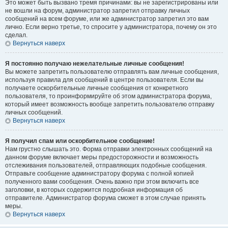
Это может быть вызвано тремя причинами: вы не зарегистрированы или
не вошли на форум, администратор запретил отправку личных
сообщений на всем форуме, или же администратор запретил это вам
лично. Если верно третье, то спросите у администратора, почему он это
сделал.
Вернуться наверх
Я постоянно получаю нежелательные личные сообщения!
Вы можете запретить пользователю отправлять вам личные сообщения,
используя правила для сообщений в центре пользователя. Если вы
получаете оскорбительные личные сообщения от конкретного
пользователя, то проинформируйте об этом администратора форума,
который имеет возможность вообще запретить пользователю отправку
личных сообщений.
Вернуться наверх
Я получил спам или оскорбительное сообщение!
Нам грустно слышать это. Форма отправки электронных сообщений на
данном форуме включает меры предосторожности и возможность
отслеживания пользователей, отправляющих подобные сообщения.
Отправьте сообщение администратору форума с полной копией
полученного вами сообщения. Очень важно при этом включить все
заголовки, в которых содержится подробная информация об
отправителе. Администратор форума сможет в этом случае принять
меры.
Вернуться наверх