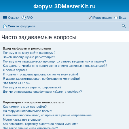
Форум 3DMasterKit.ru
Ссылки
FAQ
Регистрация
Вход
Список форумов
ои
Часто задаваемые вопросы
ск
Вход на форум и регистрация
Почему я не могу войти на форум?
Зачем вообще нужна регистрация?
Почему мне периодически приходится заново вводить имя и пароль?
Как сделать, чтобы я не появлялся в списке активных пользователей?
Я забыл пароль!
Я только что зарегистрировался, но не могу войти!
Я давно зарегистрирован, но больше не могу войти!
Что такое COPPA?
Почему я не могу зарегистрироваться?
Для чего предназначена функция «Удалить cookies»?
Параметры и настройки пользователя
Как изменить мои настройки?
На форуме неправильное время!
Я изменил часовой пояс, но время все равно неправильное!
Моего языка нет в списке!
Как поместить картинку вместе со своим именем?
Что такое звание и как изменить его?