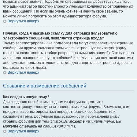
повысить свое звание. Подобными операциями вы добьетесь лишь того,
что администратор просто-напросто уменьшит количество отправленных
вами сообщений. Но если вы очень хотите изменить свое звание, то
можете лично попросить об этом администратора форума.
Вернуться наверх
Почему, когда я нажимаю ссылку для отправки пользователю
электронного сообщения, появляется страница входа?
Только зарегистрированные пользователи могут отправлять электронные
сообщения другим пользователям через встроенную почтовую форму
(если эта возможность вообще разрешена администрацией). Это сделано
для предотвращения злоупотреблений использования почтовой системы
анонимными пользователями, а также для защиты электронных адресов
пользователей от кражи.
Вернуться наверх
Создание и размещение сообщений
Как создать новую тему?
Для создания новой темы в одном из форумов щелкните
соответствующую кнопку на странице темы или форума. Возможно, вам
придется зарегистрироваться перед отправкой сообщения, или
созданием темы. Доступные вам возможности перечислены внизу
страниц форумов или тем (список
Вы
можете
начинать темы, Вы
можете
отвечать на сообщения и т.п.
).
Вернуться наверх