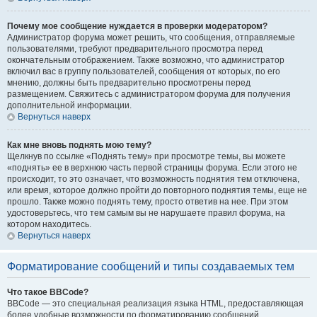
Почему мое сообщение нуждается в проверки модератором?
Администратор форума может решить, что сообщения, отправляемые
пользователями, требуют предварительного просмотра перед
окончательным отображением. Также возможно, что администратор
включил вас в группу пользователей, сообщения от которых, по его
мнению, должны быть предварительно просмотрены перед
размещением. Свяжитесь с администратором форума для получения
дополнительной информации.
Вернуться наверх
Как мне вновь поднять мою тему?
Щелкнув по ссылке «Поднять тему» при просмотре темы, вы можете
«поднять» ее в верхнюю часть первой страницы форума. Если этого не
происходит, то это означает, что возможность поднятия тем отключена,
или время, которое должно пройти до повторного поднятия темы, еще не
прошло. Также можно поднять тему, просто ответив на нее. При этом
удостоверьтесь, что тем самым вы не нарушаете правил форума, на
котором находитесь.
Вернуться наверх
Форматирование сообщений и типы создаваемых тем
Что такое BBCode?
BBCode — это специальная реализация языка HTML, предоставляющая
более удобные возможности по форматированию сообщений.