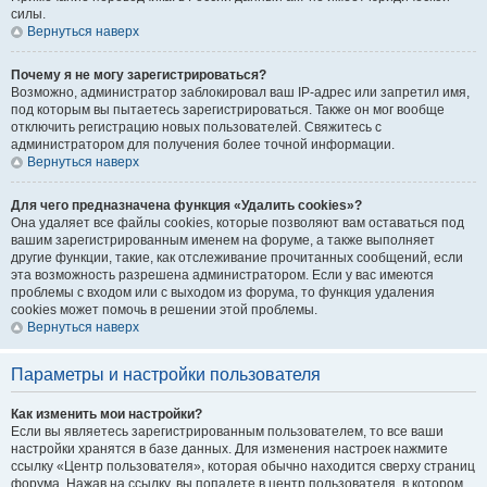
силы.
Вернуться наверх
Почему я не могу зарегистрироваться?
Возможно, администратор заблокировал ваш IP-адрес или запретил имя,
под которым вы пытаетесь зарегистрироваться. Также он мог вообще
отключить регистрацию новых пользователей. Свяжитесь с
администратором для получения более точной информации.
Вернуться наверх
Для чего предназначена функция «Удалить cookies»?
Она удаляет все файлы cookies, которые позволяют вам оставаться под
вашим зарегистрированным именем на форуме, а также выполняет
другие функции, такие, как отслеживание прочитанных сообщений, если
эта возможность разрешена администратором. Если у вас имеются
проблемы с входом или с выходом из форума, то функция удаления
cookies может помочь в решении этой проблемы.
Вернуться наверх
Параметры и настройки пользователя
Как изменить мои настройки?
Если вы являетесь зарегистрированным пользователем, то все ваши
настройки хранятся в базе данных. Для изменения настроек нажмите
ссылку «Центр пользователя», которая обычно находится сверху страниц
форума. Нажав на ссылку, вы попадете в центр пользователя, в котором