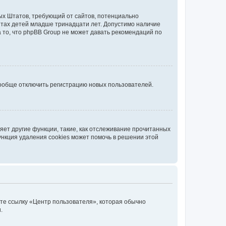
нных Штатов, требующий от сайтов, потенциально
йтах детей младше тринадцати лет. Допустимо наличие
 то, что phpBB Group не может давать рекомендаций по
вообще отключить регистрацию новых пользователей.
ет другие функции, такие, как отслеживание прочитанных
ункция удаления cookies может помочь в решении этой
ите ссылку «Центр пользователя», которая обычно
.