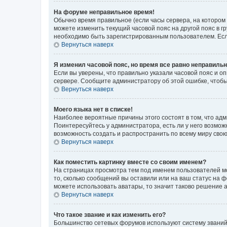
На форуме неправильное время!
Обычно время правильное (если часы сервера, на котором
можете изменить текущий часовой пояс на другой пояс в г
необходимо быть зарегистрированным пользователем. Если
Вернуться наверх
Я изменил часовой пояс, но время все равно неправильн
Если вы уверены, что правильно указали часовой пояс и о
сервере. Сообщите администратору об этой ошибке, чтобы
Вернуться наверх
Моего языка нет в списке!
Наиболее вероятные причины этого состоят в том, что адм
Поинтересуйтесь у администратора, есть ли у него возможн
возможность создать и распространить по всему миру сво
Вернуться наверх
Как поместить картинку вместе со своим именем?
На страницах просмотра тем под именем пользователей мог
то, сколько сообщений вы оставили или на ваш статус на 
можете использовать аватары, то значит таково решение 
Вернуться наверх
Что такое звание и как изменить его?
Большинство сетевых форумов используют систему званий