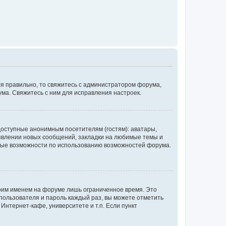
ся правильно, то свяжитесь с администратором форума,
ума. Свяжитесь с ним для исправления настроек.
доступные анонимным посетителям (гостям): аватары,
оявлении новых сообщений, закладки на любимые темы и
бные возможности по использованию возможностей форума.
воим именем на форуме лишь ограниченное время. Это
 пользователя и пароль каждый раз, вы можете отметить
Интернет-кафе, университете и т.п. Если пункт