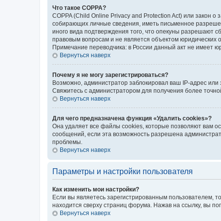
Что такое COPPA?
COPPA (Child Online Privacy and Protection Act) или зако
собирающих личные сведения, иметь письменное разрешени
иного вида подтверждения того, что опекуны разрешают с
правовым вопросам и не является объектом юридических 
Примечание переводчика: в России данный акт не имеет ю
Вернуться наверх
Почему я не могу зарегистрироваться?
Возможно, администратор заблокировал ваш IP-адрес или 
Свяжитесь с администратором для получения более точн
Вернуться наверх
Для чего предназначена функция «Удалить cookies»?
Она удаляет все файлы cookies, которые позволяют вам о
сообщений, если эта возможность разрешена администрато
проблемы.
Вернуться наверх
Параметры и настройки пользователя
Как изменить мои настройки?
Если вы являетесь зарегистрированным пользователем, то
находится сверху страниц форума. Нажав на ссылку, вы по
Вернуться наверх