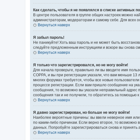
Как сделать, чтобы я не появлялся в списке активных 
В центре пользователя в группе общих настроек можно на
администраторам, модераторам и самому себе. Для всех о
Вернуться наверх
Я забыл пароль!
Не паникуйте! Хоть ваш пароль и не может быть восстанов
следуйте предложенным инструкциям и вскоре вы снова см
Вернуться наверх
Я только что зарегистрировался, но не могу войти!
Для начала проверьте, правильно ли вы вводите имя польз
COPPA, и вы при регистрации указали, что вам меньше 13 л
многих форумах требуется, чтобы все новые пользователи 
процессе регистрации. Если вам пришло сообщение на ука
сообщения, то возможно вы указали неправильный адрес п
сообщения так и не получили, то обратитесь за помощью 
Вернуться наверх
Я давно зарегистрирован, но больше не могу войти!
Наиболее вероятные причины: вы ввели неверное имя или 
по каким-либо причинам. Если верно второе, то возможно
данных. Попробуйте зарегистрироваться снова и принять а
Вернуться наверх