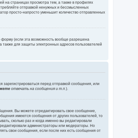
й на страницах просмотра тем, а также в профилях
потребляйте отправкой ненужных и бессмысленных
ратор просто-напросто уменьшит количество отправленных
ю форму (если эта возможность вообще разрешена
а также для защиты электронных адресов пользователей
ся зарегистрироваться перед отправкой сообщения, или
жете
отвечать на сообщения и т.п.
).
общения. Вы можете отредактировать свое сообщение,
ообщения имеются сообщения от других пользователей, то
ать, сколько раз и когда именно вы редактировали
е редактировали администраторы или модераторы. Но
лять свои сообщения, если после них есть сообщения от