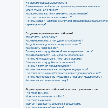
На форуме неправильное время!
Я изменил часовой пояс, но время все равно неправильное!
Моего языка нет в списке!
Как поместить картинку вместе со своим именем?
Что такое звание и как изменить его?
Почему, когда я нажимаю ссылку для отправки пользователю эле
страница входа?
Создание и размещение сообщений
Как создать новую тему?
Как отредактировать или удалить сообщение?
Как добавить подпись к своему сообщению?
Как создать голосование?
Почему я не могу добавить больше вариантов ответа?
Как отредактировать или удалить голосование?
Почему мне недоступны некоторые форумы?
Почему я не могу добавлять вложения?
Почему я получил предупреждение?
Как мне пожаловаться на сообщения модератору?
Что означает кнопка «Сохранить» при создании сообщения?
Почему мое сообщение нуждается в проверки модератором?
Как мне вновь поднять мою тему?
Форматирование сообщений и типы создаваемых тем
Что такое BBCode?
Могу ли я использовать HTML?
Что такое смайлики?
Могу ли я добавлять рисунки к сообщениям?
Что такое важные объявления?