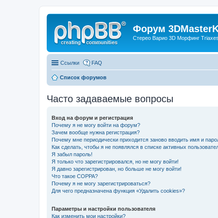
Форум 3DMasterKi
Стерео Варио 3D Морфинг Triaxes 
Ссылки
FAQ
Список форумов
Часто задаваемые вопросы
Вход на форум и регистрация
Почему я не могу войти на форум?
Зачем вообще нужна регистрация?
Почему мне периодически приходится заново вводить имя и паро
Как сделать, чтобы я не появлялся в списке активных пользовате
Я забыл пароль!
Я только что зарегистрировался, но не могу войти!
Я давно зарегистрирован, но больше не могу войти!
Что такое COPPA?
Почему я не могу зарегистрироваться?
Для чего предназначена функция «Удалить cookies»?
Параметры и настройки пользователя
Как изменить мои настройки?