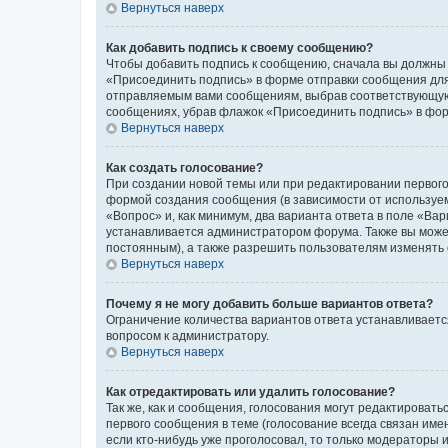
Вернуться наверх
Как добавить подпись к своему сообщению?
Чтобы добавить подпись к сообщению, сначала вы должны 
«Присоединить подпись» в форме отправки сообщения для
отправляемым вами сообщениям, выбрав соответствующую 
сообщениях, убрав флажок «Присоединить подпись» в фо
Вернуться наверх
Как создать голосование?
При создании новой темы или при редактировании первого
формой создания сообщения (в зависимости от используемо
«Вопрос» и, как минимум, два варианта ответа в поле «Ва
устанавливается администратором форума. Также вы можете
постоянным), а также разрешить пользователям изменять 
Вернуться наверх
Почему я не могу добавить больше вариантов ответа?
Ограничение количества вариантов ответа устанавливаетс
вопросом к администратору.
Вернуться наверх
Как отредактировать или удалить голосование?
Так же, как и сообщения, голосования могут редактирова
первого сообщения в теме (голосование всегда связан имен
если кто-нибудь уже проголосовал, то только модераторы 