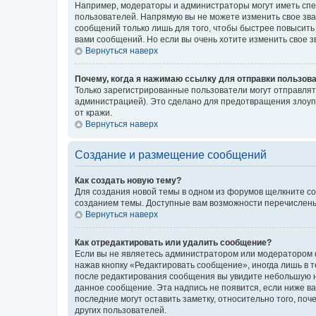
Например, модераторы и администраторы могут иметь спе
пользователей. Напрямую вы не можете изменить свое зв
сообщений только лишь для того, чтобы быстрее повысить
вами сообщений. Но если вы очень хотите изменить свое 
Вернуться наверх
Почему, когда я нажимаю ссылку для отправки пользов
Только зарегистрированные пользователи могут отправля
администрацией). Это сделано для предотвращения злоуп
от кражи.
Вернуться наверх
Создание и размещение сообщений
Как создать новую тему?
Для создания новой темы в одном из форумов щелкните со
созданием темы. Доступные вам возможности перечислены
Вернуться наверх
Как отредактировать или удалить сообщение?
Если вы не являетесь администратором или модератором ф
нажав кнопку «Редактировать сообщение», иногда лишь в 
после редактирования сообщения вы увидите небольшую на
данное сообщение. Эта надпись не появится, если ниже 
последние могут оставить заметку, относительно того, по
других пользователей.