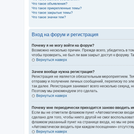
Что такое объявления?
Что такое прикрепленные темы?
Что такое закрытые темы?
Что такое значки тем?
Вход на форум и регистрация
Почему я не могу войти на форум?
Возможно несколько причин. Прежде всего, убедитесь в то
чтобы проверить, не был ли вам закрыт доступ к форуму.
Вернуться наверх
Зачем вообще нужна регистрация?
Регистрация не является обязательным мероприятием. Тем
отправку и получение личных сообщений, переписку по эле
так далее. Регистрация занимает всего несколько секунд
Поэтому мы рекомендуем это сделать.
Вернуться наверх
Почему мне периодически приходится заново вводить и
Если вы не отметили флажком пункт «Автоматически входи
сделано для того, чтобы никто другой не смог воспользов
флажком указанный пункт на странице входа, но мы не рек
«Автоматически входить при каждом посещении» отсутствуе
Вернуться наверх