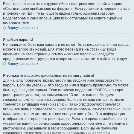
В центре пользователя в группе общих настроек можно найти опцию
«Скрывать мое пребывание на форуме». Если установить переключатель
в положение «Да», то вы будете видны только администраторам,
модераторам и самому себе. Для всех остальных вы будете скрытым
пользователем.
Вернуться наверх
Я забыл пароль!
Не паникуйте! Хоть ваш пароль и не может быть восстановлен, вы всегда
можете запросить новый. Для этого перейдите на страницу входа,
щелкните на этой странице ссылку «Забыли пароль?», следуйте
предложенным инструкциям и вскоре вы снова сможете войти на форум.
Вернуться наверх
Я только что зарегистрировался, но не могу войти!
Для начала проверьте, правильно ли вы вводите имя пользователя и
пароль. Если вы уверены, что вводите имя и пароль правильно, то может
быть одна из двух причин. Если включена поддержка COPPA, и вы при
регистрации указали, что вам меньше 13 лет, то вам необходимо
следовать полученным инструкциям. Если это не ваш случай, то значит,
требуется активация учетной записи. На многих форумах требуется,
чтобы все новые пользователи были активированы самостоятельно, либо
администратором до того, как они смогут в них войти. Эта информация
отображается в процессе регистрации. Если вам пришло сообщение на
указанный вами при регистрации адрес электронной почты, то следуйте
инструкциям, указанными в этом сообщении. Если вы не получили
сообщения, то возможно вы указали неправильный адрес при