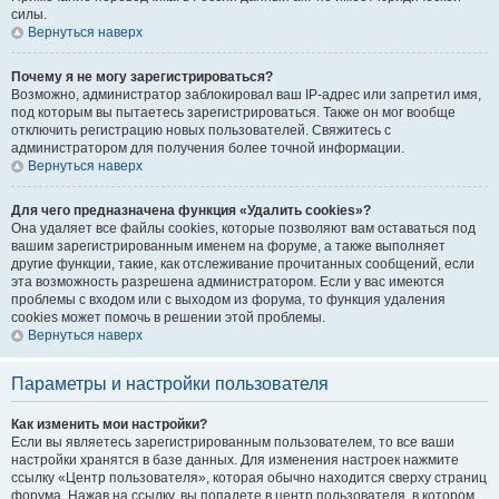
силы.
Вернуться наверх
Почему я не могу зарегистрироваться?
Возможно, администратор заблокировал ваш IP-адрес или запретил имя,
под которым вы пытаетесь зарегистрироваться. Также он мог вообще
отключить регистрацию новых пользователей. Свяжитесь с
администратором для получения более точной информации.
Вернуться наверх
Для чего предназначена функция «Удалить cookies»?
Она удаляет все файлы cookies, которые позволяют вам оставаться под
вашим зарегистрированным именем на форуме, а также выполняет
другие функции, такие, как отслеживание прочитанных сообщений, если
эта возможность разрешена администратором. Если у вас имеются
проблемы с входом или с выходом из форума, то функция удаления
cookies может помочь в решении этой проблемы.
Вернуться наверх
Параметры и настройки пользователя
Как изменить мои настройки?
Если вы являетесь зарегистрированным пользователем, то все ваши
настройки хранятся в базе данных. Для изменения настроек нажмите
ссылку «Центр пользователя», которая обычно находится сверху страниц
форума. Нажав на ссылку, вы попадете в центр пользователя, в котором