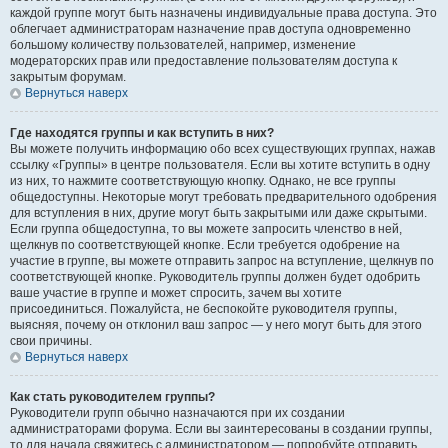
каждой группе могут быть назначены индивидуальные права доступа. Это
облегчает администраторам назначение прав доступа одновременно
большому количеству пользователей, например, изменение
модераторских прав или предоставление пользователям доступа к
закрытым форумам.
Вернуться наверх
Где находятся группы и как вступить в них?
Вы можете получить информацию обо всех существующих группах, нажав
ссылку «Группы» в центре пользователя. Если вы хотите вступить в одну
из них, то нажмите соответствующую кнопку. Однако, не все группы
общедоступны. Некоторые могут требовать предварительного одобрения
для вступления в них, другие могут быть закрытыми или даже скрытыми.
Если группа общедоступна, то вы можете запросить членство в ней,
щелкнув по соответствующей кнопке. Если требуется одобрение на
участие в группе, вы можете отправить запрос на вступление, щелкнув по
соответствующей кнопке. Руководитель группы должен будет одобрить
ваше участие в группе и может спросить, зачем вы хотите
присоединиться. Пожалуйста, не беспокойте руководителя группы,
выясняя, почему он отклонил ваш запрос — у него могут быть для этого
свои причины.
Вернуться наверх
Как стать руководителем группы?
Руководители групп обычно назначаются при их создании
администраторами форума. Если вы заинтересованы в создании группы,
то для начала свяжитесь с администратором — попробуйте отправить