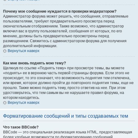
Почему мое сообщение нуждается в проверки модератором?
Администратор форума может решить, что сообщения, отправляемые
пользователями, требуют предварительного просмотра перед
окончательным отображением. Также возможно, что администратор
включил вас в группу пользователей, сообщения от которых, по его
мнению, должны быть предварительно просмотрены перед
размещением. Свяжитесь с администратором форума для получения
дополнительной информации.
Вернуться наверх
Как мне вновь поднять мою тему?
Щелкнув по ссылке «Поднять тему» при просмотре темы, вы можете
«поднять» ее в верхнюю часть первой страницы форума. Если этого не
происходит, то это означает, что возможность поднятия тем отключена,
или время, которое должно пройти до повторного поднятия темы, еще не
прошло. Также можно поднять тему, просто ответив на нее. При этом
удостоверьтесь, что тем самым вы не нарушаете правил форума, на
котором находитесь.
Вернуться наверх
Форматирование сообщений и типы создаваемых тем
Что такое BBCode?
BBCode — это специальная реализация языка HTML, предоставляющая
более удобные возможности по форматированию сообщений.