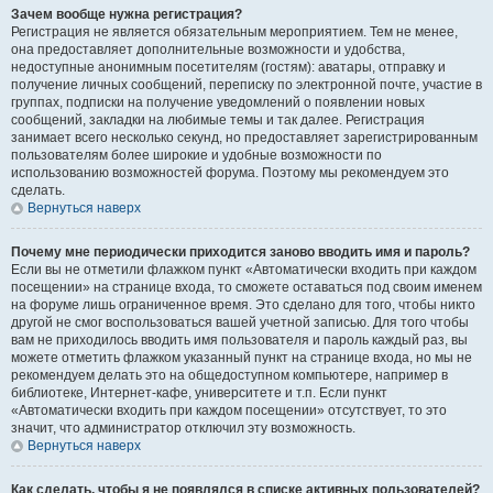
Зачем вообще нужна регистрация?
Регистрация не является обязательным мероприятием. Тем не менее,
она предоставляет дополнительные возможности и удобства,
недоступные анонимным посетителям (гостям): аватары, отправку и
получение личных сообщений, переписку по электронной почте, участие в
группах, подписки на получение уведомлений о появлении новых
сообщений, закладки на любимые темы и так далее. Регистрация
занимает всего несколько секунд, но предоставляет зарегистрированным
пользователям более широкие и удобные возможности по
использованию возможностей форума. Поэтому мы рекомендуем это
сделать.
Вернуться наверх
Почему мне периодически приходится заново вводить имя и пароль?
Если вы не отметили флажком пункт «Автоматически входить при каждом
посещении» на странице входа, то сможете оставаться под своим именем
на форуме лишь ограниченное время. Это сделано для того, чтобы никто
другой не смог воспользоваться вашей учетной записью. Для того чтобы
вам не приходилось вводить имя пользователя и пароль каждый раз, вы
можете отметить флажком указанный пункт на странице входа, но мы не
рекомендуем делать это на общедоступном компьютере, например в
библиотеке, Интернет-кафе, университете и т.п. Если пункт
«Автоматически входить при каждом посещении» отсутствует, то это
значит, что администратор отключил эту возможность.
Вернуться наверх
Как сделать, чтобы я не появлялся в списке активных пользователей?