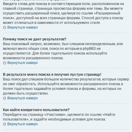
Введите слова для поиска в соответствующем поле, расположенном на
главной странице, страницах просмотра форума или темы. Вы можете
осуществить расширенный поиск, щелкнув по ссылке «Расширенный
поиск», доступной на всех страницах форума. Способ доступа к поиску
может отличаться в зависимости от используемого стиля.
Вернуться наверх
Почему поиск не дает результатов?
Ваш поисковый запрос, возможно, был слишком неопределенным, или
включал много общих слов, поиск по которым в phpBB3 не
осуществляется. Для более тщательного поиска используйте
возможности расширенного поиска.
Вернуться наверх
В результате моего поиска я получил пустую страницу!
Ваш поиск дал слишком большое количество результатов, которые сервер
не смог обработать. Используйте возможности расширенного поиска и
более тщательно задавайте условия поиска и форумы, на которых он
должен быть осуществлен.
Вернуться наверх
Как найти конкретного пользователя?
Перейдите на страницу «Участники», щелкните по ссылке «Найти
пользователя», и задайте необходимые условия для поиска.
Вернуться наверх