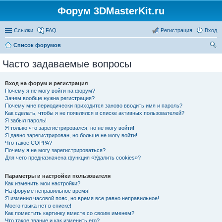
Форум 3DMasterKit.ru
Ссылки
FAQ
Регистрация
Вход
Список форумов
ои
Часто задаваемые вопросы
ск
Вход на форум и регистрация
Почему я не могу войти на форум?
Зачем вообще нужна регистрация?
Почему мне периодически приходится заново вводить имя и пароль?
Как сделать, чтобы я не появлялся в списке активных пользователей?
Я забыл пароль!
Я только что зарегистрировался, но не могу войти!
Я давно зарегистрирован, но больше не могу войти!
Что такое COPPA?
Почему я не могу зарегистрироваться?
Для чего предназначена функция «Удалить cookies»?
Параметры и настройки пользователя
Как изменить мои настройки?
На форуме неправильное время!
Я изменил часовой пояс, но время все равно неправильное!
Моего языка нет в списке!
Как поместить картинку вместе со своим именем?
Что такое звание и как изменить его?