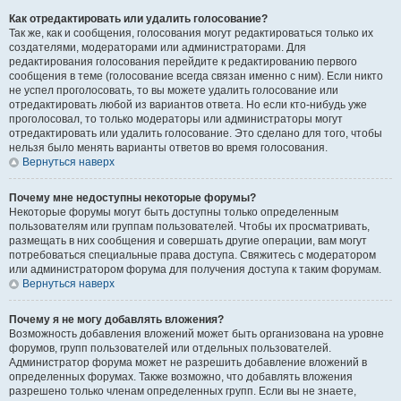
Как отредактировать или удалить голосование?
Так же, как и сообщения, голосования могут редактироваться только их
создателями, модераторами или администраторами. Для
редактирования голосования перейдите к редактированию первого
сообщения в теме (голосование всегда связан именно с ним). Если никто
не успел проголосовать, то вы можете удалить голосование или
отредактировать любой из вариантов ответа. Но если кто-нибудь уже
проголосовал, то только модераторы или администраторы могут
отредактировать или удалить голосование. Это сделано для того, чтобы
нельзя было менять варианты ответов во время голосования.
Вернуться наверх
Почему мне недоступны некоторые форумы?
Некоторые форумы могут быть доступны только определенным
пользователям или группам пользователей. Чтобы их просматривать,
размещать в них сообщения и совершать другие операции, вам могут
потребоваться специальные права доступа. Свяжитесь с модератором
или администратором форума для получения доступа к таким форумам.
Вернуться наверх
Почему я не могу добавлять вложения?
Возможность добавления вложений может быть организована на уровне
форумов, групп пользователей или отдельных пользователей.
Администратор форума может не разрешить добавление вложений в
определенных форумах. Также возможно, что добавлять вложения
разрешено только членам определенных групп. Если вы не знаете,