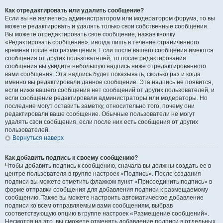
Как отредактировать или удалить сообщение?
Если вы не являетесь администратором или модератором форума, то вы
можете редактировать и удалять только свои собственные сообщения.
Вы можете отредактировать свое сообщение, нажав кнопку
«Редактировать сообщение», иногда лишь в течение ограниченного
времени после его размещения. Если после вашего сообщения имеются
сообщения от других пользователей, то после редактирования
сообщения вы увидите небольшую надпись ниже отредактированного
вами сообщения. Эта надпись будет показывать, сколько раз и когда
именно вы редактировали данное сообщение. Эта надпись не появится,
если ниже вашего сообщения нет сообщений от других пользователей, и
если сообщение редактировали администраторы или модераторы. Но
последние могут оставить заметку, относительно того, почему они
редактировали ваше сообщение. Обычные пользователи не могут
удалять свои сообщения, если после них есть сообщения от других
пользователей.
Вернуться наверх
Как добавить подпись к своему сообщению?
Чтобы добавить подпись к сообщению, сначала вы должны создать ее в
центре пользователя в группе настроек «Подпись». После создания
подписи вы можете отметить флажком пункт «Присоединить подпись» в
форме отправки сообщения для добавления подписи к размещаемому
сообщению. Также вы можете настроить автоматическое добавление
подписи ко всем отправляемым вами сообщениям, выбрав
соответствующую опцию в группе настроек «Размещение сообщений».
Несмотря на это, вы сможете отменять добавление подписи в отдельных