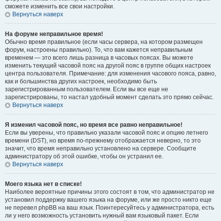
сможете изменить все свои настройки.
Вернуться наверх
На форуме неправильное время!
Обычно время правильное (если часы сервера, на котором размещен
форум, настроены правильно). То, что вам кажется неправильным
временем — это всего лишь разница в часовых поясах. Вы можете
изменить текущий часовой пояс на другой пояс в группе общих настроек
центра пользователя. Примечание: для изменения часового пояса, равно,
как и большинства других настроек, необходимо быть
зарегистрированным пользователем. Если вы все еще не
зарегистрированы, то настал удобный момент сделать это прямо сейчас.
Вернуться наверх
Я изменил часовой пояс, но время все равно неправильное!
Если вы уверены, что правильно указали часовой пояс и опцию летнего
времени (
DST
), но время по-прежнему отображается неверно, то это
значит, что время неправильно установлено на сервере. Сообщите
администратору об этой ошибке, чтобы он устранил ее.
Вернуться наверх
Моего языка нет в списке!
Наиболее вероятные причины этого состоят в том, что администратор не
установил поддержку вашего языка на форуме, или же просто никто еще
не перевел phpBB на ваш язык. Поинтересуйтесь у администратора, есть
ли у него возможность установить нужный вам языковый пакет. Если