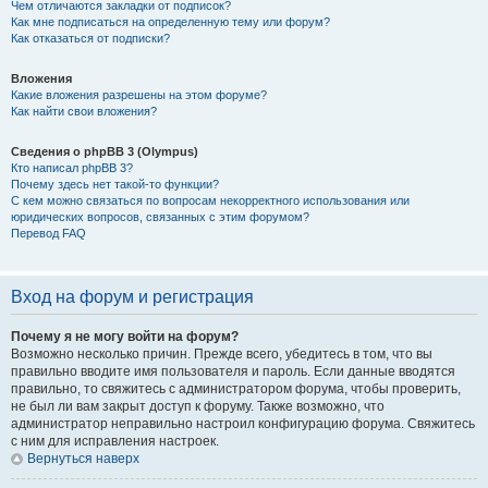
Чем отличаются закладки от подписок?
Как мне подписаться на определенную тему или форум?
Как отказаться от подписки?
Вложения
Какие вложения разрешены на этом форуме?
Как найти свои вложения?
Сведения о phpBB 3 (Olympus)
Кто написал phpBB 3?
Почему здесь нет такой-то функции?
С кем можно связаться по вопросам некорректного использования или
юридических вопросов, связанных с этим форумом?
Перевод FAQ
Вход на форум и регистрация
Почему я не могу войти на форум?
Возможно несколько причин. Прежде всего, убедитесь в том, что вы
правильно вводите имя пользователя и пароль. Если данные вводятся
правильно, то свяжитесь с администратором форума, чтобы проверить,
не был ли вам закрыт доступ к форуму. Также возможно, что
администратор неправильно настроил конфигурацию форума. Свяжитесь
с ним для исправления настроек.
Вернуться наверх