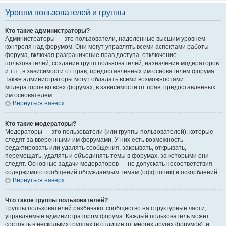
Уровни пользователей и группы
Кто такие администраторы?
Администраторы — это пользователи, наделенные высшим уровнем
контроля над форумом. Они могут управлять всеми аспектами работы
форума, включая разграничение прав доступа, отключение
пользователей, создание групп пользователей, назначение модераторов
и т.п., в зависимости от прав, предоставленных им основателем форума.
Также администраторы могут обладать всеми возможностями
модераторов во всех форумах, в зависимости от прав, предоставленных
им основателем.
Вернуться наверх
Кто такие модераторы?
Модераторы — это пользователи (или группы пользователей), которые
следят за вверенными им форумами. У них есть возможность
редактировать или удалять сообщения, закрывать, открывать,
перемещать, удалять и объединять темы в форумах, за которыми они
следят. Основные задачи модераторов — не допускать несоответствия
содержимого сообщений обсуждаемым темам (оффтопик) и оскорблений.
Вернуться наверх
Что такое группы пользователей?
Группы пользователей разбивают сообщество на структурные части,
управляемые администратором форума. Каждый пользователь может
состоять в нескольких группах (в отличие от многих других форумов), и