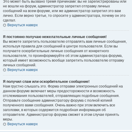
Это может быть вызвано тремя причинами: вы не зарегистрированы или
не вошли на форум, администратор запретил отправку личных
сообщений на всем форуме, или же администратор запретил это вам
лично. Если верно третье, то спросите у администратора, почему он это
сделал.
Вернуться наверх
Я постоянно получаю нежелательные личные сообщения!
Вы можете запретить пользователю отправлять вам личные сообщения,
используя правила для сообщений в центре пользователя. Если вы
получаете оскорбительные личные сообщения от конкретного
пользователя, то проинформируйте об этом администратора форума,
который имеет возможность вообще запретить пользователю отправку
личных сообщений.
Вернуться наверх
Я получил спам или оскорбительное сообщение!
Нам грустно слышать это. Форма отправки электронных сообщений на
данном форуме включает меры предосторожности и возможность
отслеживания пользователей, отправляющих подобные сообщения.
Отправьте сообщение администратору форума с полной копией
полученного вами сообщения. Очень важно при этом включить все
заголовки, в которых содержится подробная информация об
отправителе. Администратор форума сможет в этом случае принять
меры.
Вернуться наверх