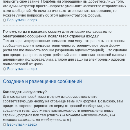
повысить свое звание. Подобными операциями вы добьетесь лишь того,
что администратор просто-напросто уменьшит количество отправленных
вами сообщений. Но если вы очень хотите изменить свое звание, то
можете лично попросить об этом администратора форума.
Вернуться наверх
Почему, когда я нажимаю ссылку для отправки пользователю
электронного сообщения, появляется страница входа?
Только зарегистрированные пользователи могут отправлять электронные
сообщения другим пользователям через встроенную почтовую форму
(если эта возможность вообще разрешена администрацией). Это сделано
для предотвращения злоупотреблений использования почтовой системы
анонимными пользователями, а также для защиты электронных адресов
пользователей от кражи.
Вернуться наверх
Создание и размещение сообщений
Как создать новую тему?
Для создания новой темы в одном из форумов щелкните
соответствующую кнопку на странице темы или форума. Возможно, вам
придется зарегистрироваться перед отправкой сообщения, или
созданием темы. Доступные вам возможности перечислены внизу
страниц форумов или тем (список
Вы
можете
начинать темы, Вы
можете
отвечать на сообщения и т.п.
).
Вернуться наверх