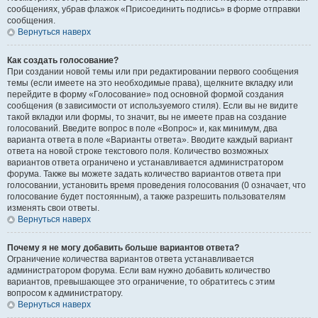
сообщениях, убрав флажок «Присоединить подпись» в форме отправки
сообщения.
Вернуться наверх
Как создать голосование?
При создании новой темы или при редактировании первого сообщения
темы (если имеете на это необходимые права), щелкните вкладку или
перейдите в форму «Голосование» под основной формой создания
сообщения (в зависимости от используемого стиля). Если вы не видите
такой вкладки или формы, то значит, вы не имеете прав на создание
голосований. Введите вопрос в поле «Вопрос» и, как минимум, два
варианта ответа в поле «Варианты ответа». Вводите каждый вариант
ответа на новой строке текстового поля. Количество возможных
вариантов ответа ограничено и устанавливается администратором
форума. Также вы можете задать количество вариантов ответа при
голосовании, установить время проведения голосования (0 означает, что
голосование будет постоянным), а также разрешить пользователям
изменять свои ответы.
Вернуться наверх
Почему я не могу добавить больше вариантов ответа?
Ограничение количества вариантов ответа устанавливается
администратором форума. Если вам нужно добавить количество
вариантов, превышающее это ограничение, то обратитесь с этим
вопросом к администратору.
Вернуться наверх