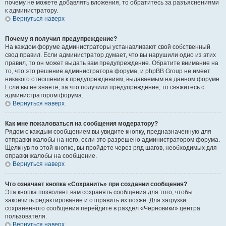
почему не можете добавлять вложения, то обратитесь за разъяснениями
к администратору.
Вернуться наверх
Почему я получил предупреждение?
На каждом форуме администраторы устанавливают свой собственный
свод правил. Если администратор думает, что вы нарушили одно из этих
правил, то он может выдать вам предупреждение. Обратите внимание на
то, что это решение администратора форума, и phpBB Group не имеет
никакого отношения к предупреждениям, выдаваемым на данном форуме.
Если вы не знаете, за что получили предупреждение, то свяжитесь с
администратором форума.
Вернуться наверх
Как мне пожаловаться на сообщения модератору?
Рядом с каждым сообщением вы увидите кнопку, предназначенную для
отправки жалобы на него, если это разрешено администратором форума.
Щелкнув по этой кнопке, вы пройдете через ряд шагов, необходимых для
оправки жалобы на сообщение.
Вернуться наверх
Что означает кнопка «Сохранить» при создании сообщения?
Эта кнопка позволяет вам сохранять сообщения для того, чтобы
закончить редактирование и отправить их позже. Для загрузки
сохраненного сообщения перейдите в раздел «Черновики» центра
пользователя.
Вернуться наверх