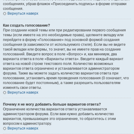
сообщениях, убрав флажок «Присоединить подпись» в форме отправки
сообщения.
Вернуться наверх
Как создать голосование?
При создании новой темы или при редактировании первого сообщения
темы (если имеете на это необходимые права), щелкните вкладку или
перейдите в форму «Голосование» под основной формой создания
сообщения (в зависимости от используемого стиля). Если вы не видите
такой вкладки или формы, то значит, вы не имеете прав на создание
голосований. Введите вопрос в поле «Вопрос» и, как минимум, два
варианта ответа в поле «Варианты ответа». Вводите каждый вариант
ответа на новой строке текстового поля. Количество возможных
вариантов ответа ограничено и устанавливается администратором
форума. Также вы можете задать количество вариантов ответа при
голосовании, установить время проведения голосования (0 означает, что
голосование будет постоянным), а также разрешить пользователям
изменять свои ответы.
Вернуться наверх
Почему я не могу добавить больше вариантов ответа?
Ограничение количества вариантов ответа устанавливается
администратором форума. Если вам нужно добавить количество
вариантов, превышающее это ограничение, то обратитесь с этим
вопросом к администратору.
Вернуться наверх