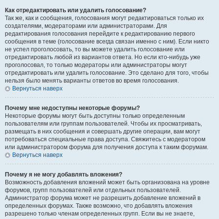
Как отредактировать или удалить голосование?
Так же, как и сообщения, голосования могут редактироваться только их
создателями, модераторами или администраторами. Для
редактирования голосования перейдите к редактированию первого
сообщения в теме (голосование всегда связан именно с ним). Если никто
не успел проголосовать, то вы можете удалить голосование или
отредактировать любой из вариантов ответа. Но если кто-нибудь уже
проголосовал, то только модераторы или администраторы могут
отредактировать или удалить голосование. Это сделано для того, чтобы
нельзя было менять варианты ответов во время голосования.
Вернуться наверх
Почему мне недоступны некоторые форумы?
Некоторые форумы могут быть доступны только определенным
пользователям или группам пользователей. Чтобы их просматривать,
размещать в них сообщения и совершать другие операции, вам могут
потребоваться специальные права доступа. Свяжитесь с модератором
или администратором форума для получения доступа к таким форумам.
Вернуться наверх
Почему я не могу добавлять вложения?
Возможность добавления вложений может быть организована на уровне
форумов, групп пользователей или отдельных пользователей.
Администратор форума может не разрешить добавление вложений в
определенных форумах. Также возможно, что добавлять вложения
разрешено только членам определенных групп. Если вы не знаете,