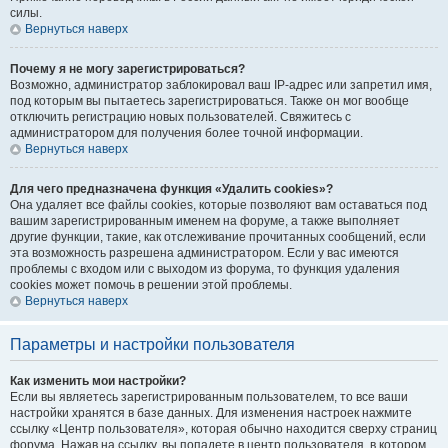
силы.
Вернуться наверх
Почему я не могу зарегистрироваться?
Возможно, администратор заблокировал ваш IP-адрес или запретил имя,
под которым вы пытаетесь зарегистрироваться. Также он мог вообще
отключить регистрацию новых пользователей. Свяжитесь с
администратором для получения более точной информации.
Вернуться наверх
Для чего предназначена функция «Удалить cookies»?
Она удаляет все файлы cookies, которые позволяют вам оставаться под
вашим зарегистрированным именем на форуме, а также выполняет
другие функции, такие, как отслеживание прочитанных сообщений, если
эта возможность разрешена администратором. Если у вас имеются
проблемы с входом или с выходом из форума, то функция удаления
cookies может помочь в решении этой проблемы.
Вернуться наверх
Параметры и настройки пользователя
Как изменить мои настройки?
Если вы являетесь зарегистрированным пользователем, то все ваши
настройки хранятся в базе данных. Для изменения настроек нажмите
ссылку «Центр пользователя», которая обычно находится сверху страниц
форума. Нажав на ссылку, вы попадете в центр пользователя, в котором