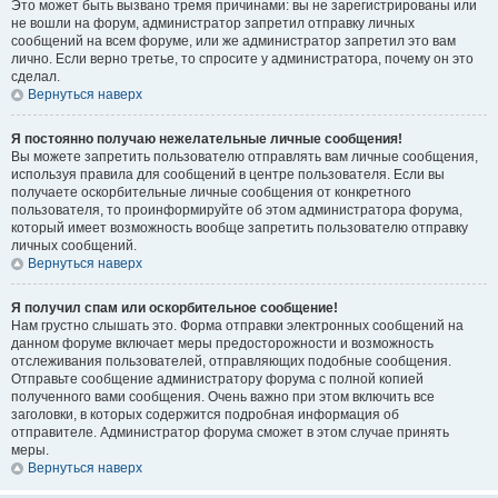
Это может быть вызвано тремя причинами: вы не зарегистрированы или
не вошли на форум, администратор запретил отправку личных
сообщений на всем форуме, или же администратор запретил это вам
лично. Если верно третье, то спросите у администратора, почему он это
сделал.
Вернуться наверх
Я постоянно получаю нежелательные личные сообщения!
Вы можете запретить пользователю отправлять вам личные сообщения,
используя правила для сообщений в центре пользователя. Если вы
получаете оскорбительные личные сообщения от конкретного
пользователя, то проинформируйте об этом администратора форума,
который имеет возможность вообще запретить пользователю отправку
личных сообщений.
Вернуться наверх
Я получил спам или оскорбительное сообщение!
Нам грустно слышать это. Форма отправки электронных сообщений на
данном форуме включает меры предосторожности и возможность
отслеживания пользователей, отправляющих подобные сообщения.
Отправьте сообщение администратору форума с полной копией
полученного вами сообщения. Очень важно при этом включить все
заголовки, в которых содержится подробная информация об
отправителе. Администратор форума сможет в этом случае принять
меры.
Вернуться наверх