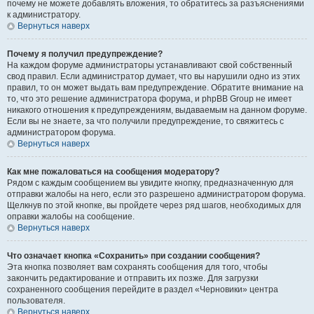
почему не можете добавлять вложения, то обратитесь за разъяснениями
к администратору.
Вернуться наверх
Почему я получил предупреждение?
На каждом форуме администраторы устанавливают свой собственный
свод правил. Если администратор думает, что вы нарушили одно из этих
правил, то он может выдать вам предупреждение. Обратите внимание на
то, что это решение администратора форума, и phpBB Group не имеет
никакого отношения к предупреждениям, выдаваемым на данном форуме.
Если вы не знаете, за что получили предупреждение, то свяжитесь с
администратором форума.
Вернуться наверх
Как мне пожаловаться на сообщения модератору?
Рядом с каждым сообщением вы увидите кнопку, предназначенную для
отправки жалобы на него, если это разрешено администратором форума.
Щелкнув по этой кнопке, вы пройдете через ряд шагов, необходимых для
оправки жалобы на сообщение.
Вернуться наверх
Что означает кнопка «Сохранить» при создании сообщения?
Эта кнопка позволяет вам сохранять сообщения для того, чтобы
закончить редактирование и отправить их позже. Для загрузки
сохраненного сообщения перейдите в раздел «Черновики» центра
пользователя.
Вернуться наверх