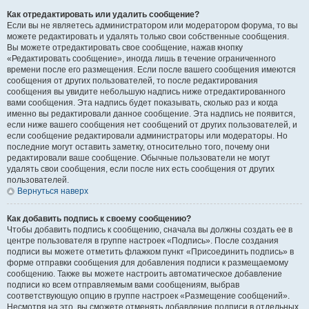
Как отредактировать или удалить сообщение?
Если вы не являетесь администратором или модератором форума, то вы
можете редактировать и удалять только свои собственные сообщения.
Вы можете отредактировать свое сообщение, нажав кнопку
«Редактировать сообщение», иногда лишь в течение ограниченного
времени после его размещения. Если после вашего сообщения имеются
сообщения от других пользователей, то после редактирования
сообщения вы увидите небольшую надпись ниже отредактированного
вами сообщения. Эта надпись будет показывать, сколько раз и когда
именно вы редактировали данное сообщение. Эта надпись не появится,
если ниже вашего сообщения нет сообщений от других пользователей, и
если сообщение редактировали администраторы или модераторы. Но
последние могут оставить заметку, относительно того, почему они
редактировали ваше сообщение. Обычные пользователи не могут
удалять свои сообщения, если после них есть сообщения от других
пользователей.
Вернуться наверх
Как добавить подпись к своему сообщению?
Чтобы добавить подпись к сообщению, сначала вы должны создать ее в
центре пользователя в группе настроек «Подпись». После создания
подписи вы можете отметить флажком пункт «Присоединить подпись» в
форме отправки сообщения для добавления подписи к размещаемому
сообщению. Также вы можете настроить автоматическое добавление
подписи ко всем отправляемым вами сообщениям, выбрав
соответствующую опцию в группе настроек «Размещение сообщений».
Несмотря на это, вы сможете отменять добавление подписи в отдельных