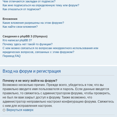
Чем отличаются закладки от подписок?
Как мне подписаться на определенную тему или форум?
Как отказаться от подписки?
Вложения
Какие вложения разрешены на этом форуме?
Как найти свои вложения?
Сведения о phpBB 3 (Olympus)
Кто написал phpBB 3?
Почему здесь нет такой-то функции?
С кем можно связаться по вопросам некорректного использования или
юридических вопросов, связанных с этим форумом?
Перевод FAQ
Вход на форум и регистрация
Почему я не могу войти на форум?
Возможно несколько причин. Прежде всего, убедитесь в том, что вы
правильно вводите имя пользователя и пароль. Если данные вводятся
правильно, то свяжитесь с администратором форума, чтобы проверить,
не был ли вам закрыт доступ к форуму. Также возможно, что
администратор неправильно настроил конфигурацию форума. Свяжитесь
с ним для исправления настроек.
Вернуться наверх