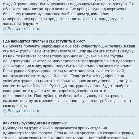
каждой группе могут быть назначены индивидуальные права доступа. Это
облегчает администраторам назначение прав доступа одновременно
большому количеству пользователей, например, изменение
модераторских прав или предоставление пользователям доступа к
закрытым форумам.
Вернуться наверх
Где находятся группы и как вступить в них?
Вы можете получить информацию обо всех существующих группах, нажав
ссылку «Группы» в центре пользователя. Если вы хотите вступить в одну
из них, то нажмите соответствующую кнопку. Однако, не все группы
общедоступны. Некоторые могут требовать предварительного одобрения
для вступления в них, другие могут быть закрытыми или даже скрытыми.
Если группа общедоступна, то вы можете запросить членство в ней,
щелкнув по соответствующей кнопке. Если требуется одобрение на
участие в группе, вы можете отправить запрос на вступление, щелкнув по
соответствующей кнопке. Руководитель группы должен будет одобрить
ваше участие в группе и может спросить, зачем вы хотите
присоединиться. Пожалуйста, не беспокойте руководителя группы,
выясняя, почему он отклонил ваш запрос — у него могут быть для этого
свои причины.
Вернуться наверх
Как стать руководителем группы?
Руководители групп обычно назначаются при их создании
администраторами форума. Если вы заинтересованы в создании группы,
то для начала свяжитесь с администратором — попробуйте отправить