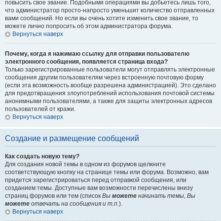
повысить свое звание. Подобными операциями вы добьетесь лишь того,
что администратор просто-напросто уменьшит количество отправленных
вами сообщений. Но если вы очень хотите изменить свое звание, то
можете лично попросить об этом администратора форума.
Вернуться наверх
Почему, когда я нажимаю ссылку для отправки пользователю
электронного сообщения, появляется страница входа?
Только зарегистрированные пользователи могут отправлять электронные
сообщения другим пользователям через встроенную почтовую форму
(если эта возможность вообще разрешена администрацией). Это сделано
для предотвращения злоупотреблений использования почтовой системы
анонимными пользователями, а также для защиты электронных адресов
пользователей от кражи.
Вернуться наверх
Создание и размещение сообщений
Как создать новую тему?
Для создания новой темы в одном из форумов щелкните
соответствующую кнопку на странице темы или форума. Возможно, вам
придется зарегистрироваться перед отправкой сообщения, или
созданием темы. Доступные вам возможности перечислены внизу
страниц форумов или тем (список
Вы
можете
начинать темы, Вы
можете
отвечать на сообщения и т.п.
).
Вернуться наверх