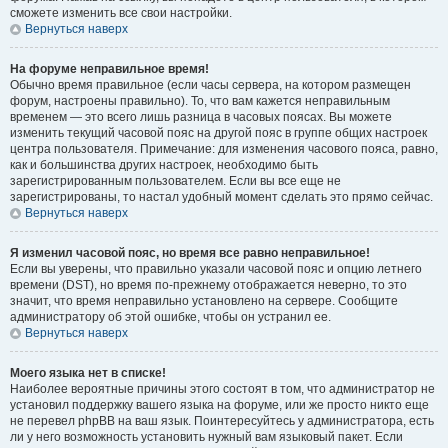
сможете изменить все свои настройки.
Вернуться наверх
На форуме неправильное время!
Обычно время правильное (если часы сервера, на котором размещен
форум, настроены правильно). То, что вам кажется неправильным
временем — это всего лишь разница в часовых поясах. Вы можете
изменить текущий часовой пояс на другой пояс в группе общих настроек
центра пользователя. Примечание: для изменения часового пояса, равно,
как и большинства других настроек, необходимо быть
зарегистрированным пользователем. Если вы все еще не
зарегистрированы, то настал удобный момент сделать это прямо сейчас.
Вернуться наверх
Я изменил часовой пояс, но время все равно неправильное!
Если вы уверены, что правильно указали часовой пояс и опцию летнего
времени (
DST
), но время по-прежнему отображается неверно, то это
значит, что время неправильно установлено на сервере. Сообщите
администратору об этой ошибке, чтобы он устранил ее.
Вернуться наверх
Моего языка нет в списке!
Наиболее вероятные причины этого состоят в том, что администратор не
установил поддержку вашего языка на форуме, или же просто никто еще
не перевел phpBB на ваш язык. Поинтересуйтесь у администратора, есть
ли у него возможность установить нужный вам языковый пакет. Если