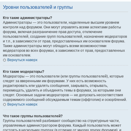
Уровни пользователей и группы
Кто такие администраторы?
Администраторы — это пользователи, наделенные высшим уровнем
контроля над форумом. Они могут управлять всеми аспектами работы
форума, включая разграничение прав доступа, отключение
пользователей, создание групп пользователей, назначение модераторов
и т.п., в зависимости от прав, предоставленных им основателем форума.
Также администраторы могут обладать всеми возможностями
модераторов во всех форумах, в зависимости от прав, предоставленных
им основателем.
Вернуться наверх
Кто такие модераторы?
Модераторы — это пользователи (или группы пользователей), которые
следят за вверенными им форумами. У них есть возможность
редактировать или удалять сообщения, закрывать, открывать,
перемещать, удалять и объединять темы в форумах, за которыми они
следят. Основные задачи модераторов — не допускать несоответствия
содержимого сообщений обсуждаемым темам (оффтопик) и оскорблений.
Вернуться наверх
Что такое группы пользователей?
Группы пользователей разбивают сообщество на структурные части,
управляемые администратором форума. Каждый пользователь может
состоять в нескольких группах (в отличие от многих других форумов), и