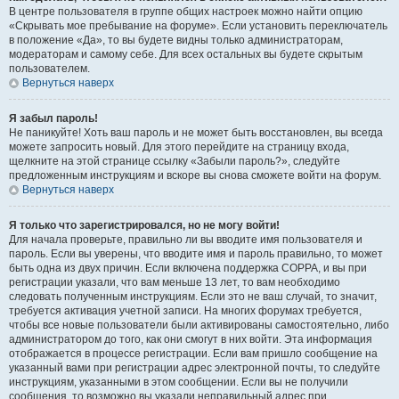
В центре пользователя в группе общих настроек можно найти опцию
«Скрывать мое пребывание на форуме». Если установить переключатель
в положение «Да», то вы будете видны только администраторам,
модераторам и самому себе. Для всех остальных вы будете скрытым
пользователем.
Вернуться наверх
Я забыл пароль!
Не паникуйте! Хоть ваш пароль и не может быть восстановлен, вы всегда
можете запросить новый. Для этого перейдите на страницу входа,
щелкните на этой странице ссылку «Забыли пароль?», следуйте
предложенным инструкциям и вскоре вы снова сможете войти на форум.
Вернуться наверх
Я только что зарегистрировался, но не могу войти!
Для начала проверьте, правильно ли вы вводите имя пользователя и
пароль. Если вы уверены, что вводите имя и пароль правильно, то может
быть одна из двух причин. Если включена поддержка COPPA, и вы при
регистрации указали, что вам меньше 13 лет, то вам необходимо
следовать полученным инструкциям. Если это не ваш случай, то значит,
требуется активация учетной записи. На многих форумах требуется,
чтобы все новые пользователи были активированы самостоятельно, либо
администратором до того, как они смогут в них войти. Эта информация
отображается в процессе регистрации. Если вам пришло сообщение на
указанный вами при регистрации адрес электронной почты, то следуйте
инструкциям, указанными в этом сообщении. Если вы не получили
сообщения, то возможно вы указали неправильный адрес при