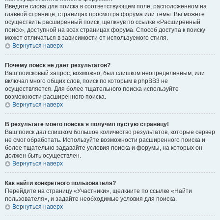
Введите слова для поиска в соответствующем поле, расположенном на
главной странице, страницах просмотра форума или темы. Вы можете
осуществить расширенный поиск, щелкнув по ссылке «Расширенный
поиск», доступной на всех страницах форума. Способ доступа к поиску
может отличаться в зависимости от используемого стиля.
Вернуться наверх
Почему поиск не дает результатов?
Ваш поисковый запрос, возможно, был слишком неопределенным, или
включал много общих слов, поиск по которым в phpBB3 не
осуществляется. Для более тщательного поиска используйте
возможности расширенного поиска.
Вернуться наверх
В результате моего поиска я получил пустую страницу!
Ваш поиск дал слишком большое количество результатов, которые сервер
не смог обработать. Используйте возможности расширенного поиска и
более тщательно задавайте условия поиска и форумы, на которых он
должен быть осуществлен.
Вернуться наверх
Как найти конкретного пользователя?
Перейдите на страницу «Участники», щелкните по ссылке «Найти
пользователя», и задайте необходимые условия для поиска.
Вернуться наверх