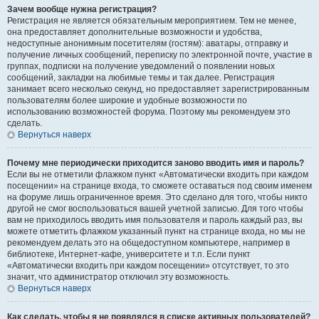
Зачем вообще нужна регистрация?
Регистрация не является обязательным мероприятием. Тем не менее,
она предоставляет дополнительные возможности и удобства,
недоступные анонимным посетителям (гостям): аватары, отправку и
получение личных сообщений, переписку по электронной почте, участие в
группах, подписки на получение уведомлений о появлении новых
сообщений, закладки на любимые темы и так далее. Регистрация
занимает всего несколько секунд, но предоставляет зарегистрированным
пользователям более широкие и удобные возможности по
использованию возможностей форума. Поэтому мы рекомендуем это
сделать.
Вернуться наверх
Почему мне периодически приходится заново вводить имя и пароль?
Если вы не отметили флажком пункт «Автоматически входить при каждом
посещении» на странице входа, то сможете оставаться под своим именем
на форуме лишь ограниченное время. Это сделано для того, чтобы никто
другой не смог воспользоваться вашей учетной записью. Для того чтобы
вам не приходилось вводить имя пользователя и пароль каждый раз, вы
можете отметить флажком указанный пункт на странице входа, но мы не
рекомендуем делать это на общедоступном компьютере, например в
библиотеке, Интернет-кафе, университете и т.п. Если пункт
«Автоматически входить при каждом посещении» отсутствует, то это
значит, что администратор отключил эту возможность.
Вернуться наверх
Как сделать, чтобы я не появлялся в списке активных пользователей?