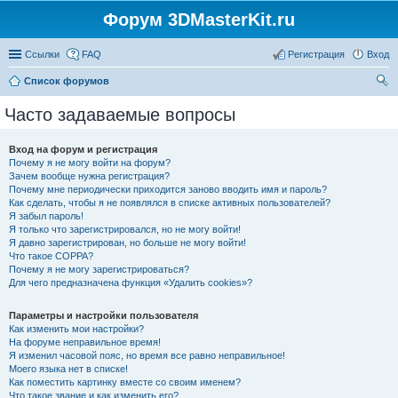
Форум 3DMasterKit.ru
Ссылки
FAQ
Регистрация
Вход
Список форумов
ои
Часто задаваемые вопросы
ск
Вход на форум и регистрация
Почему я не могу войти на форум?
Зачем вообще нужна регистрация?
Почему мне периодически приходится заново вводить имя и пароль?
Как сделать, чтобы я не появлялся в списке активных пользователей?
Я забыл пароль!
Я только что зарегистрировался, но не могу войти!
Я давно зарегистрирован, но больше не могу войти!
Что такое COPPA?
Почему я не могу зарегистрироваться?
Для чего предназначена функция «Удалить cookies»?
Параметры и настройки пользователя
Как изменить мои настройки?
На форуме неправильное время!
Я изменил часовой пояс, но время все равно неправильное!
Моего языка нет в списке!
Как поместить картинку вместе со своим именем?
Что такое звание и как изменить его?