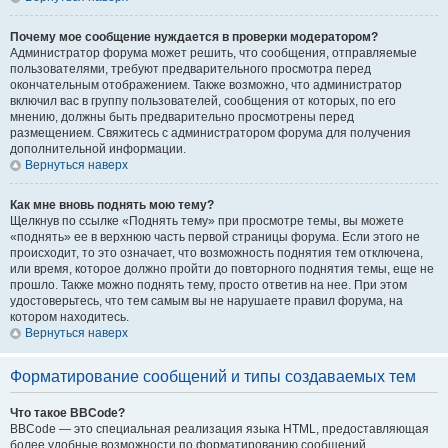
Почему мое сообщение нуждается в проверки модератором?
Администратор форума может решить, что сообщения, отправляемые
пользователями, требуют предварительного просмотра перед
окончательным отображением. Также возможно, что администратор
включил вас в группу пользователей, сообщения от которых, по его
мнению, должны быть предварительно просмотрены перед
размещением. Свяжитесь с администратором форума для получения
дополнительной информации.
Вернуться наверх
Как мне вновь поднять мою тему?
Щелкнув по ссылке «Поднять тему» при просмотре темы, вы можете
«поднять» ее в верхнюю часть первой страницы форума. Если этого не
происходит, то это означает, что возможность поднятия тем отключена,
или время, которое должно пройти до повторного поднятия темы, еще не
прошло. Также можно поднять тему, просто ответив на нее. При этом
удостоверьтесь, что тем самым вы не нарушаете правил форума, на
котором находитесь.
Вернуться наверх
Форматирование сообщений и типы создаваемых тем
Что такое BBCode?
BBCode — это специальная реализация языка HTML, предоставляющая
более удобные возможности по форматированию сообщений.