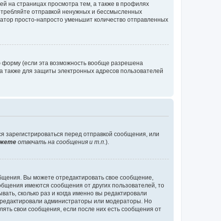
й на страницах просмотра тем, а также в профилях
потребляйте отправкой ненужных и бессмысленных
ратор просто-напросто уменьшит количество отправленных
ю форму (если эта возможность вообще разрешена
а также для защиты электронных адресов пользователей
ся зарегистрироваться перед отправкой сообщения, или
жете
отвечать на сообщения и т.п.
).
общения. Вы можете отредактировать свое сообщение,
ообщения имеются сообщения от других пользователей, то
ать, сколько раз и когда именно вы редактировали
е редактировали администраторы или модераторы. Но
лять свои сообщения, если после них есть сообщения от