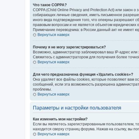
Что такое COPPA?
COPPA (Child Online Privacy and Protection Act) или зако
собирающих личные сведения, иметь письменное разрешени
иного вида подтверждения того, что опекуны разрешают с
правовым вопросам и не является объектом юридических 
Примечание переводчика: в России данный акт не имеет ю
Вернуться наверх
Почему я не могу зарегистрироваться?
Возможно, администратор заблокировал ваш IP-адрес или 
Свяжитесь с администратором для получения более точн
Вернуться наверх
Для чего предназначена функция «Удалить cookies»?
Она удаляет все файлы cookies, которые позволяют вам о
сообщений, если эта возможность разрешена администрато
проблемы.
Вернуться наверх
Параметры и настройки пользователя
Как изменить мои настройки?
Если вы являетесь зарегистрированным пользователем, то
находится сверху страниц форума. Нажав на ссылку, вы по
Вернуться наверх