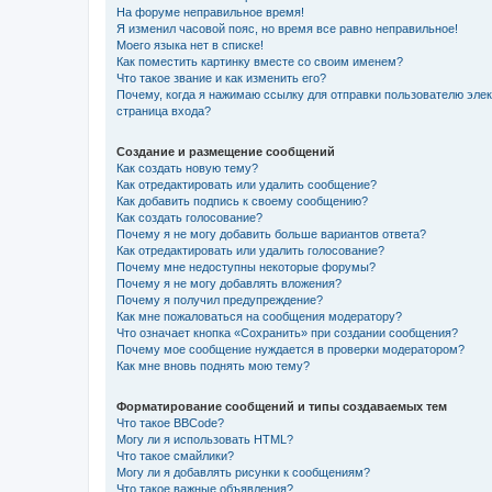
На форуме неправильное время!
Я изменил часовой пояс, но время все равно неправильное!
Моего языка нет в списке!
Как поместить картинку вместе со своим именем?
Что такое звание и как изменить его?
Почему, когда я нажимаю ссылку для отправки пользователю эле
страница входа?
Создание и размещение сообщений
Как создать новую тему?
Как отредактировать или удалить сообщение?
Как добавить подпись к своему сообщению?
Как создать голосование?
Почему я не могу добавить больше вариантов ответа?
Как отредактировать или удалить голосование?
Почему мне недоступны некоторые форумы?
Почему я не могу добавлять вложения?
Почему я получил предупреждение?
Как мне пожаловаться на сообщения модератору?
Что означает кнопка «Сохранить» при создании сообщения?
Почему мое сообщение нуждается в проверки модератором?
Как мне вновь поднять мою тему?
Форматирование сообщений и типы создаваемых тем
Что такое BBCode?
Могу ли я использовать HTML?
Что такое смайлики?
Могу ли я добавлять рисунки к сообщениям?
Что такое важные объявления?