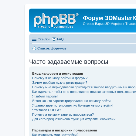
Форум 3DMasterKi
Стерео Варио 3D Морфинг Triaxes 
Ссылки
FAQ
Список форумов
Часто задаваемые вопросы
Вход на форум и регистрация
Почему я не могу войти на форум?
Зачем вообще нужна регистрация?
Почему мне периодически приходится заново вводить имя и паро
Как сделать, чтобы я не появлялся в списке активных пользовате
Я забыл пароль!
Я только что зарегистрировался, но не могу войти!
Я давно зарегистрирован, но больше не могу войти!
Что такое COPPA?
Почему я не могу зарегистрироваться?
Для чего предназначена функция «Удалить cookies»?
Параметры и настройки пользователя
Как изменить мои настройки?