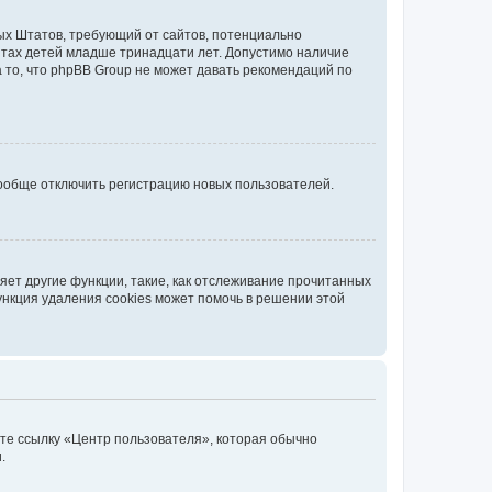
нных Штатов, требующий от сайтов, потенциально
йтах детей младше тринадцати лет. Допустимо наличие
 то, что phpBB Group не может давать рекомендаций по
вообще отключить регистрацию новых пользователей.
ет другие функции, такие, как отслеживание прочитанных
ункция удаления cookies может помочь в решении этой
ите ссылку «Центр пользователя», которая обычно
.