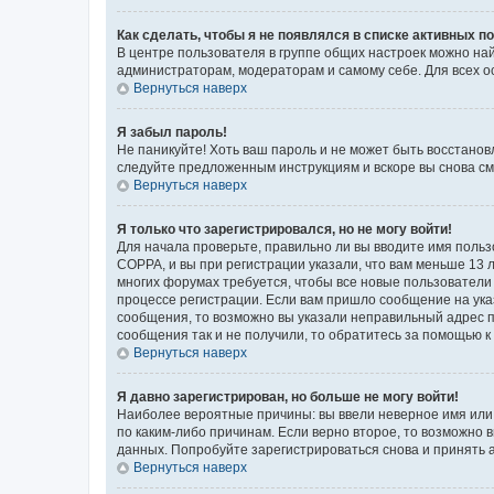
Как сделать, чтобы я не появлялся в списке активных 
В центре пользователя в группе общих настроек можно на
администраторам, модераторам и самому себе. Для всех о
Вернуться наверх
Я забыл пароль!
Не паникуйте! Хоть ваш пароль и не может быть восстанов
следуйте предложенным инструкциям и вскоре вы снова см
Вернуться наверх
Я только что зарегистрировался, но не могу войти!
Для начала проверьте, правильно ли вы вводите имя польз
COPPA, и вы при регистрации указали, что вам меньше 13 л
многих форумах требуется, чтобы все новые пользователи 
процессе регистрации. Если вам пришло сообщение на ука
сообщения, то возможно вы указали неправильный адрес п
сообщения так и не получили, то обратитесь за помощью 
Вернуться наверх
Я давно зарегистрирован, но больше не могу войти!
Наиболее вероятные причины: вы ввели неверное имя или 
по каким-либо причинам. Если верно второе, то возможно
данных. Попробуйте зарегистрироваться снова и принять а
Вернуться наверх