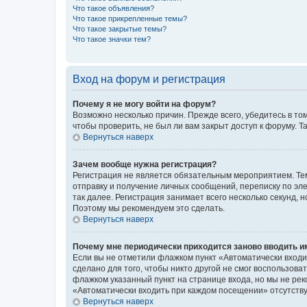
Что такое объявления?
Что такое прикрепленные темы?
Что такое закрытые темы?
Что такое значки тем?
Вход на форум и регистрация
Почему я не могу войти на форум?
Возможно несколько причин. Прежде всего, убедитесь в то
чтобы проверить, не был ли вам закрыт доступ к форуму.
Вернуться наверх
Зачем вообще нужна регистрация?
Регистрация не является обязательным мероприятием. Тем
отправку и получение личных сообщений, переписку по эле
так далее. Регистрация занимает всего несколько секунд
Поэтому мы рекомендуем это сделать.
Вернуться наверх
Почему мне периодически приходится заново вводить и
Если вы не отметили флажком пункт «Автоматически входи
сделано для того, чтобы никто другой не смог воспользов
флажком указанный пункт на странице входа, но мы не рек
«Автоматически входить при каждом посещении» отсутствуе
Вернуться наверх