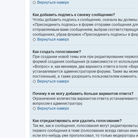
Вернуться наверх
Как добавить подпись к своему сообщению?
Чтобы добавить подпись к сообщению, сначала вы должны 
«Присоединить подпись» в форме отправки сообщения для
отправляемым вами сообщениям, выбрав соответствующую 
сообщениях, убрав флажок «Присоединить подпись» в фо
Вернуться наверх
Как создать голосование?
При создании новой темы или при редактировании первого
формой создания сообщения (в зависимости от используемо
«Вопрос» и, как минимум, два варианта ответа в поле «Ва
устанавливается администратором форума. Также вы можете
постоянным), а также разрешить пользователям изменять 
Вернуться наверх
Почему я не могу добавить больше вариантов ответа?
Ограничение количества вариантов ответа устанавливаетс
вопросом к администратору.
Вернуться наверх
Как отредактировать или удалить голосование?
Так же, как и сообщения, голосования могут редактирова
первого сообщения в теме (голосование всегда связан имен
если кто-нибудь уже проголосовал, то только модераторы 