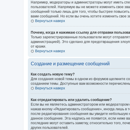
Например, модераторы и администраторы могут иметь спе
пользователей. Напрямую вы не можете изменить свое зв
сообщений только лишь для того, чтобы быстрее повысить
вами сообщений. Но если вы очень хотите изменить свое 
Вернуться наверх
Почему, когда я нажимаю ссылку для отправки пользов
Только зарегистрированные пользователи могут отправля
администрацией). Это сделано для предотвращения злоуп
от кражи.
Вернуться наверх
Создание и размещение сообщений
Как создать новую тему?
Для создания новой темы в одном из форумов щелкните со
созданием темы. Доступные вам возможности перечислены
Вернуться наверх
Как отредактировать или удалить сообщение?
Если вы не являетесь администратором или модератором ф
нажав кнопку «Редактировать сообщение», иногда лишь в 
после редактирования сообщения вы увидите небольшую на
данное сообщение. Эта надпись не появится, если ниже 
последние могут оставить заметку, относительно того, по
других пользователей.