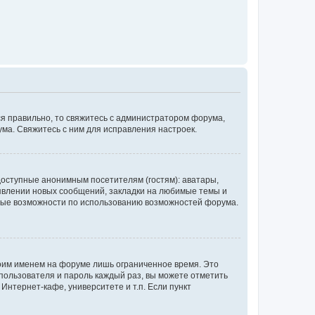
ся правильно, то свяжитесь с администратором форума,
ума. Свяжитесь с ним для исправления настроек.
доступные анонимным посетителям (гостям): аватары,
оявлении новых сообщений, закладки на любимые темы и
бные возможности по использованию возможностей форума.
воим именем на форуме лишь ограниченное время. Это
 пользователя и пароль каждый раз, вы можете отметить
Интернет-кафе, университете и т.п. Если пункт