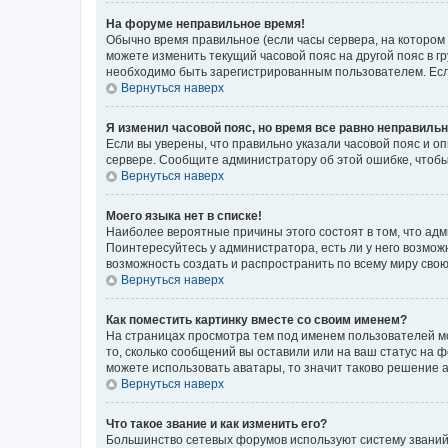
На форуме неправильное время!
Обычно время правильное (если часы сервера, на котором
можете изменить текущий часовой пояс на другой пояс в г
необходимо быть зарегистрированным пользователем. Если
Вернуться наверх
Я изменил часовой пояс, но время все равно неправильн
Если вы уверены, что правильно указали часовой пояс и о
сервере. Сообщите администратору об этой ошибке, чтобы
Вернуться наверх
Моего языка нет в списке!
Наиболее вероятные причины этого состоят в том, что адм
Поинтересуйтесь у администратора, есть ли у него возможн
возможность создать и распространить по всему миру сво
Вернуться наверх
Как поместить картинку вместе со своим именем?
На страницах просмотра тем под именем пользователей мог
то, сколько сообщений вы оставили или на ваш статус на 
можете использовать аватары, то значит таково решение 
Вернуться наверх
Что такое звание и как изменить его?
Большинство сетевых форумов используют систему званий