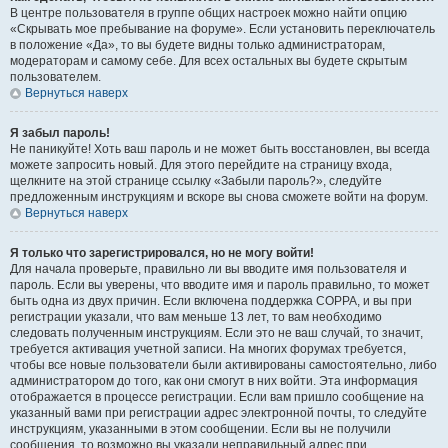
В центре пользователя в группе общих настроек можно найти опцию
«Скрывать мое пребывание на форуме». Если установить переключатель
в положение «Да», то вы будете видны только администраторам,
модераторам и самому себе. Для всех остальных вы будете скрытым
пользователем.
Вернуться наверх
Я забыл пароль!
Не паникуйте! Хоть ваш пароль и не может быть восстановлен, вы всегда
можете запросить новый. Для этого перейдите на страницу входа,
щелкните на этой странице ссылку «Забыли пароль?», следуйте
предложенным инструкциям и вскоре вы снова сможете войти на форум.
Вернуться наверх
Я только что зарегистрировался, но не могу войти!
Для начала проверьте, правильно ли вы вводите имя пользователя и
пароль. Если вы уверены, что вводите имя и пароль правильно, то может
быть одна из двух причин. Если включена поддержка COPPA, и вы при
регистрации указали, что вам меньше 13 лет, то вам необходимо
следовать полученным инструкциям. Если это не ваш случай, то значит,
требуется активация учетной записи. На многих форумах требуется,
чтобы все новые пользователи были активированы самостоятельно, либо
администратором до того, как они смогут в них войти. Эта информация
отображается в процессе регистрации. Если вам пришло сообщение на
указанный вами при регистрации адрес электронной почты, то следуйте
инструкциям, указанными в этом сообщении. Если вы не получили
сообщения, то возможно вы указали неправильный адрес при