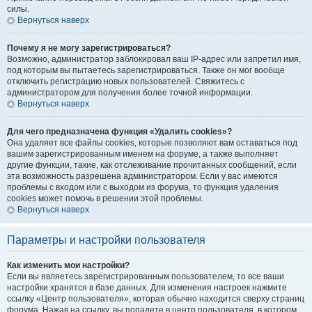
силы.
Вернуться наверх
Почему я не могу зарегистрироваться?
Возможно, администратор заблокировал ваш IP-адрес или запретил имя,
под которым вы пытаетесь зарегистрироваться. Также он мог вообще
отключить регистрацию новых пользователей. Свяжитесь с
администратором для получения более точной информации.
Вернуться наверх
Для чего предназначена функция «Удалить cookies»?
Она удаляет все файлы cookies, которые позволяют вам оставаться под
вашим зарегистрированным именем на форуме, а также выполняет
другие функции, такие, как отслеживание прочитанных сообщений, если
эта возможность разрешена администратором. Если у вас имеются
проблемы с входом или с выходом из форума, то функция удаления
cookies может помочь в решении этой проблемы.
Вернуться наверх
Параметры и настройки пользователя
Как изменить мои настройки?
Если вы являетесь зарегистрированным пользователем, то все ваши
настройки хранятся в базе данных. Для изменения настроек нажмите
ссылку «Центр пользователя», которая обычно находится сверху страниц
форума. Нажав на ссылку, вы попадете в центр пользователя, в котором