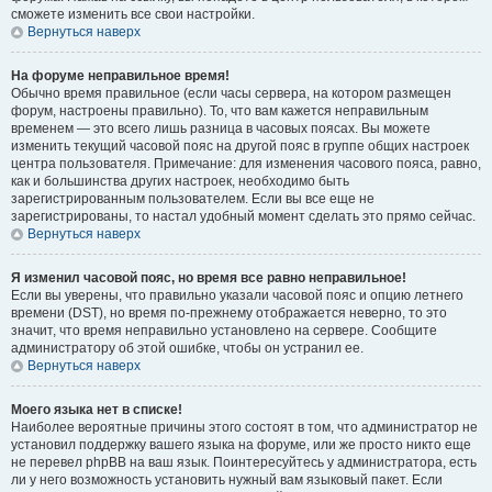
сможете изменить все свои настройки.
Вернуться наверх
На форуме неправильное время!
Обычно время правильное (если часы сервера, на котором размещен
форум, настроены правильно). То, что вам кажется неправильным
временем — это всего лишь разница в часовых поясах. Вы можете
изменить текущий часовой пояс на другой пояс в группе общих настроек
центра пользователя. Примечание: для изменения часового пояса, равно,
как и большинства других настроек, необходимо быть
зарегистрированным пользователем. Если вы все еще не
зарегистрированы, то настал удобный момент сделать это прямо сейчас.
Вернуться наверх
Я изменил часовой пояс, но время все равно неправильное!
Если вы уверены, что правильно указали часовой пояс и опцию летнего
времени (
DST
), но время по-прежнему отображается неверно, то это
значит, что время неправильно установлено на сервере. Сообщите
администратору об этой ошибке, чтобы он устранил ее.
Вернуться наверх
Моего языка нет в списке!
Наиболее вероятные причины этого состоят в том, что администратор не
установил поддержку вашего языка на форуме, или же просто никто еще
не перевел phpBB на ваш язык. Поинтересуйтесь у администратора, есть
ли у него возможность установить нужный вам языковый пакет. Если