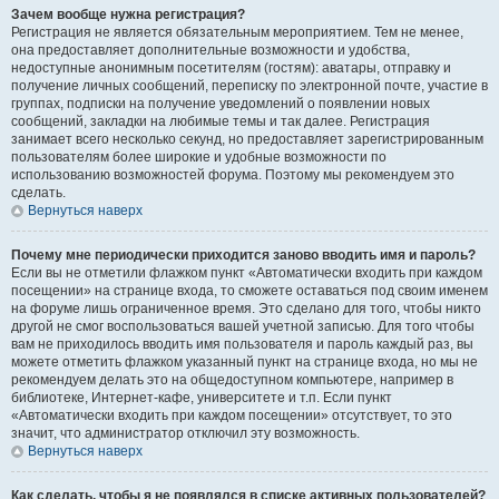
Зачем вообще нужна регистрация?
Регистрация не является обязательным мероприятием. Тем не менее,
она предоставляет дополнительные возможности и удобства,
недоступные анонимным посетителям (гостям): аватары, отправку и
получение личных сообщений, переписку по электронной почте, участие в
группах, подписки на получение уведомлений о появлении новых
сообщений, закладки на любимые темы и так далее. Регистрация
занимает всего несколько секунд, но предоставляет зарегистрированным
пользователям более широкие и удобные возможности по
использованию возможностей форума. Поэтому мы рекомендуем это
сделать.
Вернуться наверх
Почему мне периодически приходится заново вводить имя и пароль?
Если вы не отметили флажком пункт «Автоматически входить при каждом
посещении» на странице входа, то сможете оставаться под своим именем
на форуме лишь ограниченное время. Это сделано для того, чтобы никто
другой не смог воспользоваться вашей учетной записью. Для того чтобы
вам не приходилось вводить имя пользователя и пароль каждый раз, вы
можете отметить флажком указанный пункт на странице входа, но мы не
рекомендуем делать это на общедоступном компьютере, например в
библиотеке, Интернет-кафе, университете и т.п. Если пункт
«Автоматически входить при каждом посещении» отсутствует, то это
значит, что администратор отключил эту возможность.
Вернуться наверх
Как сделать, чтобы я не появлялся в списке активных пользователей?