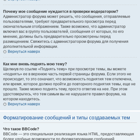
Почему мое сообщение нуждается в проверки модератором?
Администратор форума может решить, что сообщения, отправляемые
пользователями, требуют предварительного просмотра перед
окончательным отображением. Также возможно, что администратор
включил вас в группу пользователей, сообщения от которых, по его
мнению, должны быть предварительно просмотрены перед
размещением. Свяжитесь с администратором форума для получения
дополнительной информации.
Вернуться наверх
Как мне вновь поднять мою тему?
Щелкнув по ссылке «Поднять тему» при просмотре темы, вы можете
«поднять» ее в верхнюю часть первой страницы форума. Если этого не
происходит, то это означает, что возможность поднятия тем отключена,
или время, которое должно пройти до повторного поднятия темы, еще не
прошло. Также можно поднять тему, просто ответив на нее. При этом
удостоверьтесь, что тем самым вы не нарушаете правил форума, на
котором находитесь.
Вернуться наверх
Форматирование сообщений и типы создаваемых тем
Что такое BBCode?
BBCode — это специальная реализация языка HTML, предоставляющая
более удобные возможности по форматированию сообщений.