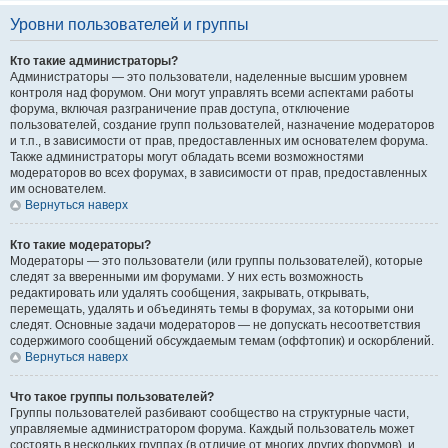
Уровни пользователей и группы
Кто такие администраторы?
Администраторы — это пользователи, наделенные высшим уровнем
контроля над форумом. Они могут управлять всеми аспектами работы
форума, включая разграничение прав доступа, отключение
пользователей, создание групп пользователей, назначение модераторов
и т.п., в зависимости от прав, предоставленных им основателем форума.
Также администраторы могут обладать всеми возможностями
модераторов во всех форумах, в зависимости от прав, предоставленных
им основателем.
Вернуться наверх
Кто такие модераторы?
Модераторы — это пользователи (или группы пользователей), которые
следят за вверенными им форумами. У них есть возможность
редактировать или удалять сообщения, закрывать, открывать,
перемещать, удалять и объединять темы в форумах, за которыми они
следят. Основные задачи модераторов — не допускать несоответствия
содержимого сообщений обсуждаемым темам (оффтопик) и оскорблений.
Вернуться наверх
Что такое группы пользователей?
Группы пользователей разбивают сообщество на структурные части,
управляемые администратором форума. Каждый пользователь может
состоять в нескольких группах (в отличие от многих других форумов), и