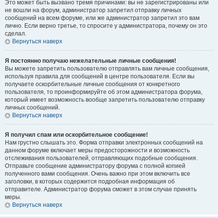
Это может быть вызвано тремя причинами: вы не зарегистрированы или
не вошли на форум, администратор запретил отправку личных
сообщений на всем форуме, или же администратор запретил это вам
лично. Если верно третье, то спросите у администратора, почему он это
сделал.
Вернуться наверх
Я постоянно получаю нежелательные личные сообщения!
Вы можете запретить пользователю отправлять вам личные сообщения,
используя правила для сообщений в центре пользователя. Если вы
получаете оскорбительные личные сообщения от конкретного
пользователя, то проинформируйте об этом администратора форума,
который имеет возможность вообще запретить пользователю отправку
личных сообщений.
Вернуться наверх
Я получил спам или оскорбительное сообщение!
Нам грустно слышать это. Форма отправки электронных сообщений на
данном форуме включает меры предосторожности и возможность
отслеживания пользователей, отправляющих подобные сообщения.
Отправьте сообщение администратору форума с полной копией
полученного вами сообщения. Очень важно при этом включить все
заголовки, в которых содержится подробная информация об
отправителе. Администратор форума сможет в этом случае принять
меры.
Вернуться наверх