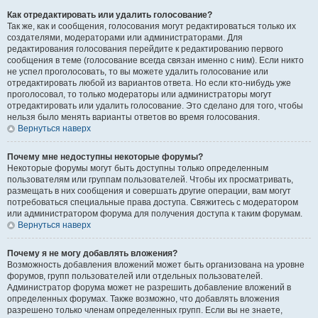
Как отредактировать или удалить голосование?
Так же, как и сообщения, голосования могут редактироваться только их
создателями, модераторами или администраторами. Для
редактирования голосования перейдите к редактированию первого
сообщения в теме (голосование всегда связан именно с ним). Если никто
не успел проголосовать, то вы можете удалить голосование или
отредактировать любой из вариантов ответа. Но если кто-нибудь уже
проголосовал, то только модераторы или администраторы могут
отредактировать или удалить голосование. Это сделано для того, чтобы
нельзя было менять варианты ответов во время голосования.
Вернуться наверх
Почему мне недоступны некоторые форумы?
Некоторые форумы могут быть доступны только определенным
пользователям или группам пользователей. Чтобы их просматривать,
размещать в них сообщения и совершать другие операции, вам могут
потребоваться специальные права доступа. Свяжитесь с модератором
или администратором форума для получения доступа к таким форумам.
Вернуться наверх
Почему я не могу добавлять вложения?
Возможность добавления вложений может быть организована на уровне
форумов, групп пользователей или отдельных пользователей.
Администратор форума может не разрешить добавление вложений в
определенных форумах. Также возможно, что добавлять вложения
разрешено только членам определенных групп. Если вы не знаете,