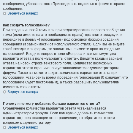
сообщениях, убрав флажок «Присоединить подпись» в форме отправки
сообщения.
Вернуться наверх
Как создать голосование?
При создании новой темы или при редактировании первого сообщения
темы (если имеете на это необходимые права), щелкните вкладку или
перейдите в форму «Голосование» под основной формой создания
сообщения (в зависимости от используемого стиля). Если вы не видите
такой вкладки или формы, то значит, вы не имеете прав на создание
голосований. Введите вопрос в поле «Вопрос» и, как минимум, два
варианта ответа в поле «Варианты ответа». Вводите каждый вариант
ответа на новой строке текстового поля. Количество возможных
вариантов ответа ограничено и устанавливается администратором
форума. Также вы можете задать количество вариантов ответа при
голосовании, установить время проведения голосования (0 означает, что
голосование будет постоянным), а также разрешить пользователям
изменять свои ответы.
Вернуться наверх
Почему я не могу добавить больше вариантов ответа?
Ограничение количества вариантов ответа устанавливается
администратором форума. Если вам нужно добавить количество
вариантов, превышающее это ограничение, то обратитесь с этим
вопросом к администратору.
Вернуться наверх