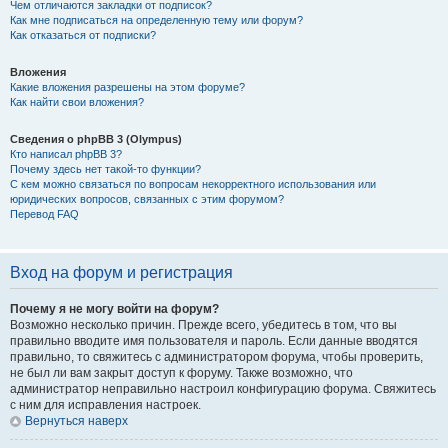
Чем отличаются закладки от подписок?
Как мне подписаться на определенную тему или форум?
Как отказаться от подписки?
Вложения
Какие вложения разрешены на этом форуме?
Как найти свои вложения?
Сведения о phpBB 3 (Olympus)
Кто написал phpBB 3?
Почему здесь нет такой-то функции?
С кем можно связаться по вопросам некорректного использования или
юридических вопросов, связанных с этим форумом?
Перевод FAQ
Вход на форум и регистрация
Почему я не могу войти на форум?
Возможно несколько причин. Прежде всего, убедитесь в том, что вы
правильно вводите имя пользователя и пароль. Если данные вводятся
правильно, то свяжитесь с администратором форума, чтобы проверить,
не был ли вам закрыт доступ к форуму. Также возможно, что
администратор неправильно настроил конфигурацию форума. Свяжитесь
с ним для исправления настроек.
Вернуться наверх