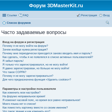
Форум 3DMasterKit.ru
Ссылки
FAQ
Регистрация
Вход
Список форумов
ои
Часто задаваемые вопросы
ск
Вход на форум и регистрация
Почему я не могу войти на форум?
Зачем вообще нужна регистрация?
Почему мне периодически приходится заново вводить имя и пароль?
Как сделать, чтобы я не появлялся в списке активных пользователей?
Я забыл пароль!
Я только что зарегистрировался, но не могу войти!
Я давно зарегистрирован, но больше не могу войти!
Что такое COPPA?
Почему я не могу зарегистрироваться?
Для чего предназначена функция «Удалить cookies»?
Параметры и настройки пользователя
Как изменить мои настройки?
На форуме неправильное время!
Я изменил часовой пояс, но время все равно неправильное!
Моего языка нет в списке!
Как поместить картинку вместе со своим именем?
Что такое звание и как изменить его?