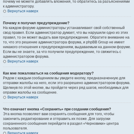
почему не можете добавлять вложения, то обратитесь за разъяснениями
к администратору.
Вернуться наверх
Почему я получил предупреждение?
На каждом форуме администраторы устанавливают свой собственный
свод правил. Если администратор думает, что вы нарушили одно из этих
правил, то он может выдать вам предупреждение. Обратите внимание на
то, что это решение администратора форума, и phpBB Group не имеет
никакого отношения к предупреждениям, выдаваемым на данном форуме.
Если вы не знаете, за что получили предупреждение, то свяжитесь с
администратором форума.
Вернуться наверх
Как мне пожаловаться на сообщения модератору?
Рядом с каждым сообщением вы увидите кнопку, предназначенную для
отправки жалобы на него, если это разрешено администратором форума.
Щелкнув по этой кнопке, вы пройдете через ряд шагов, необходимых для
оправки жалобы на сообщение.
Вернуться наверх
Что означает кнопка «Сохранить» при создании сообщения?
Эта кнопка позволяет вам сохранять сообщения для того, чтобы
закончить редактирование и отправить их позже. Для загрузки
сохраненного сообщения перейдите в раздел «Черновики» центра
пользователя.
Вернуться наверх