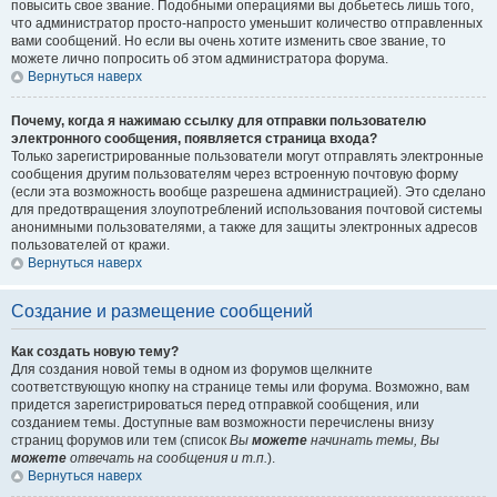
повысить свое звание. Подобными операциями вы добьетесь лишь того,
что администратор просто-напросто уменьшит количество отправленных
вами сообщений. Но если вы очень хотите изменить свое звание, то
можете лично попросить об этом администратора форума.
Вернуться наверх
Почему, когда я нажимаю ссылку для отправки пользователю
электронного сообщения, появляется страница входа?
Только зарегистрированные пользователи могут отправлять электронные
сообщения другим пользователям через встроенную почтовую форму
(если эта возможность вообще разрешена администрацией). Это сделано
для предотвращения злоупотреблений использования почтовой системы
анонимными пользователями, а также для защиты электронных адресов
пользователей от кражи.
Вернуться наверх
Создание и размещение сообщений
Как создать новую тему?
Для создания новой темы в одном из форумов щелкните
соответствующую кнопку на странице темы или форума. Возможно, вам
придется зарегистрироваться перед отправкой сообщения, или
созданием темы. Доступные вам возможности перечислены внизу
страниц форумов или тем (список
Вы
можете
начинать темы, Вы
можете
отвечать на сообщения и т.п.
).
Вернуться наверх