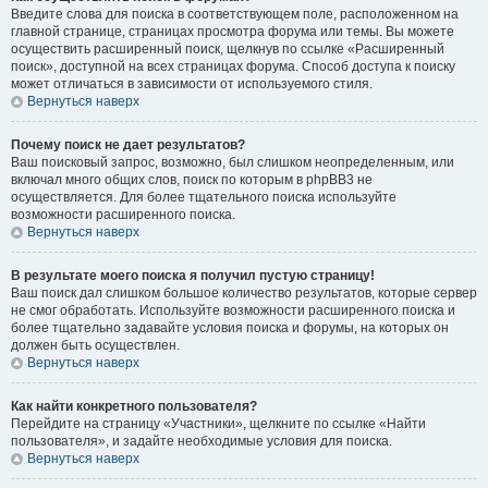
Введите слова для поиска в соответствующем поле, расположенном на
главной странице, страницах просмотра форума или темы. Вы можете
осуществить расширенный поиск, щелкнув по ссылке «Расширенный
поиск», доступной на всех страницах форума. Способ доступа к поиску
может отличаться в зависимости от используемого стиля.
Вернуться наверх
Почему поиск не дает результатов?
Ваш поисковый запрос, возможно, был слишком неопределенным, или
включал много общих слов, поиск по которым в phpBB3 не
осуществляется. Для более тщательного поиска используйте
возможности расширенного поиска.
Вернуться наверх
В результате моего поиска я получил пустую страницу!
Ваш поиск дал слишком большое количество результатов, которые сервер
не смог обработать. Используйте возможности расширенного поиска и
более тщательно задавайте условия поиска и форумы, на которых он
должен быть осуществлен.
Вернуться наверх
Как найти конкретного пользователя?
Перейдите на страницу «Участники», щелкните по ссылке «Найти
пользователя», и задайте необходимые условия для поиска.
Вернуться наверх