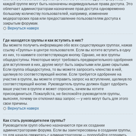
каждой группе могут быть назначены индивидуальные права доступа. Это
облегчает администраторам назначение прав доступа одновременно
большому количеству пользователей, например, изменение
модераторских прав или предоставление пользователям доступа к
закрытым форумам.
Вернуться наверх
Где находятся группы и как вступить в них?
Вы можете получить информацию обо всех существующих группах, нажав
ссылку «Группы» в центре пользователя. Если вы хотите вступить в одну
из них, то нажмите соответствующую кнопку. Однако, не все группы
общедоступны. Некоторые могут требовать предварительного одобрения
для вступления в них, другие могут быть закрытыми или даже скрытыми.
Если группа общедоступна, то вы можете запросить членство в ней,
щелкнув по соответствующей кнопке. Если требуется одобрение на
участие в группе, вы можете отправить запрос на вступление, щелкнув по
соответствующей кнопке. Руководитель группы должен будет одобрить
ваше участие в группе и может спросить, зачем вы хотите
присоединиться. Пожалуйста, не беспокойте руководителя группы,
выясняя, почему он отклонил ваш запрос — у него могут быть для этого
свои причины.
Вернуться наверх
Как стать руководителем группы?
Руководители групп обычно назначаются при их создании
администраторами форума. Если вы заинтересованы в создании группы,
то для начала свяжитесь с администратором — попробуйте отправить