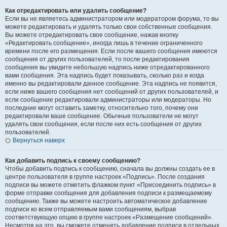
Как отредактировать или удалить сообщение?
Если вы не являетесь администратором или модератором форума, то вы
можете редактировать и удалять только свои собственные сообщения.
Вы можете отредактировать свое сообщение, нажав кнопку
«Редактировать сообщение», иногда лишь в течение ограниченного
времени после его размещения. Если после вашего сообщения имеются
сообщения от других пользователей, то после редактирования
сообщения вы увидите небольшую надпись ниже отредактированного
вами сообщения. Эта надпись будет показывать, сколько раз и когда
именно вы редактировали данное сообщение. Эта надпись не появится,
если ниже вашего сообщения нет сообщений от других пользователей, и
если сообщение редактировали администраторы или модераторы. Но
последние могут оставить заметку, относительно того, почему они
редактировали ваше сообщение. Обычные пользователи не могут
удалять свои сообщения, если после них есть сообщения от других
пользователей.
Вернуться наверх
Как добавить подпись к своему сообщению?
Чтобы добавить подпись к сообщению, сначала вы должны создать ее в
центре пользователя в группе настроек «Подпись». После создания
подписи вы можете отметить флажком пункт «Присоединить подпись» в
форме отправки сообщения для добавления подписи к размещаемому
сообщению. Также вы можете настроить автоматическое добавление
подписи ко всем отправляемым вами сообщениям, выбрав
соответствующую опцию в группе настроек «Размещение сообщений».
Несмотря на это, вы сможете отменять добавление подписи в отдельных