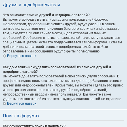
Друзья и недоброжелатели
Что означают списки друзей и недоброжелателей?
Вы можете включать в эти списки других пользователей форума.
Пользователи, добавленные в список друзей, будут указаны в вашем
центре пользователя для получения быстрого доступа к информации о
том, находятся ли они сейчас в сети, и для отправки им личных
сообщений. Сообщения от этих пользователей также могут выделяться
специальным цветом, если это поддерживается стилем форума. Если вы
добавили пользователей в список недоброжелателей, то любые
отправленные ими сообщения будут скрыты по умолчанию.
Вернуться наверх
Как добавлять или удалять пользователей из списков друзей и
недоброжелателей?
Вы можете добавлять пользователей в свои списки двумя способами. В
профиле каждого пользователя есть ссылка для его добавления в список
друзей или недоброжелателей. Кроме того, вы можете сделать это прямо
из центра пользователя в списках друзей и недоброжелателей,
непосредственным вводом имени пользователя. Вы можете также
удалять пользователей из соответствующих списков на той же странице.
Вернуться наверх
Поиск в форумах
Как осуществлять поиск в форумах?