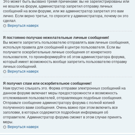
Это может быть вызвано тремя причинами: вы не зарегистрированы или
не вошли на форум, администратор запретил отправку личных
сообщений на всем форуме, или же администратор запретил это вам
лично. Если верно третье, то спросите у администратора, почему он это
сделал.
Вернуться наверх
Я постоянно получаю нежелательные личные сообщения!
Вы можете запретить пользователю отправлять вам личные сообщения,
используя правила для сообщений в центре пользователя. Если вы
получаете оскорбительные личные сообщения от конкретного
пользователя, то проинформируйте об этом администратора форума,
который имеет возможность вообще запретить пользователю отправку
личных сообщений.
Вернуться наверх
Я получил спам или оскорбительное сообщение!
Нам грустно слышать это. Форма отправки электронных сообщений на
данном форуме включает меры предосторожности и возможность
отслеживания пользователей, отправляющих подобные сообщения.
Отправьте сообщение администратору форума с полной копией
полученного вами сообщения. Очень важно при этом включить все
заголовки, в которых содержится подробная информация об
отправителе. Администратор форума сможет в этом случае принять
меры.
Вернуться наверх