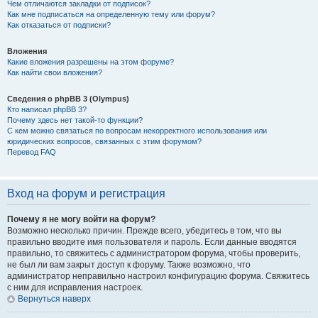
Чем отличаются закладки от подписок?
Как мне подписаться на определенную тему или форум?
Как отказаться от подписки?
Вложения
Какие вложения разрешены на этом форуме?
Как найти свои вложения?
Сведения о phpBB 3 (Olympus)
Кто написал phpBB 3?
Почему здесь нет такой-то функции?
С кем можно связаться по вопросам некорректного использования или
юридических вопросов, связанных с этим форумом?
Перевод FAQ
Вход на форум и регистрация
Почему я не могу войти на форум?
Возможно несколько причин. Прежде всего, убедитесь в том, что вы
правильно вводите имя пользователя и пароль. Если данные вводятся
правильно, то свяжитесь с администратором форума, чтобы проверить,
не был ли вам закрыт доступ к форуму. Также возможно, что
администратор неправильно настроил конфигурацию форума. Свяжитесь
с ним для исправления настроек.
Вернуться наверх