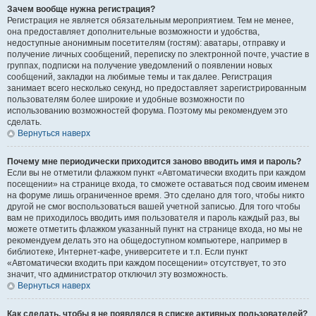
Зачем вообще нужна регистрация?
Регистрация не является обязательным мероприятием. Тем не менее,
она предоставляет дополнительные возможности и удобства,
недоступные анонимным посетителям (гостям): аватары, отправку и
получение личных сообщений, переписку по электронной почте, участие в
группах, подписки на получение уведомлений о появлении новых
сообщений, закладки на любимые темы и так далее. Регистрация
занимает всего несколько секунд, но предоставляет зарегистрированным
пользователям более широкие и удобные возможности по
использованию возможностей форума. Поэтому мы рекомендуем это
сделать.
Вернуться наверх
Почему мне периодически приходится заново вводить имя и пароль?
Если вы не отметили флажком пункт «Автоматически входить при каждом
посещении» на странице входа, то сможете оставаться под своим именем
на форуме лишь ограниченное время. Это сделано для того, чтобы никто
другой не смог воспользоваться вашей учетной записью. Для того чтобы
вам не приходилось вводить имя пользователя и пароль каждый раз, вы
можете отметить флажком указанный пункт на странице входа, но мы не
рекомендуем делать это на общедоступном компьютере, например в
библиотеке, Интернет-кафе, университете и т.п. Если пункт
«Автоматически входить при каждом посещении» отсутствует, то это
значит, что администратор отключил эту возможность.
Вернуться наверх
Как сделать, чтобы я не появлялся в списке активных пользователей?