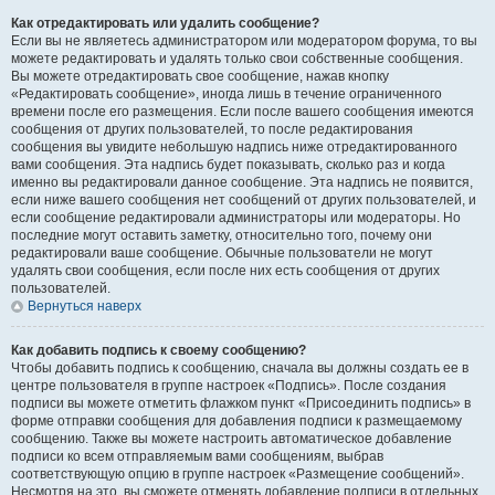
Как отредактировать или удалить сообщение?
Если вы не являетесь администратором или модератором форума, то вы
можете редактировать и удалять только свои собственные сообщения.
Вы можете отредактировать свое сообщение, нажав кнопку
«Редактировать сообщение», иногда лишь в течение ограниченного
времени после его размещения. Если после вашего сообщения имеются
сообщения от других пользователей, то после редактирования
сообщения вы увидите небольшую надпись ниже отредактированного
вами сообщения. Эта надпись будет показывать, сколько раз и когда
именно вы редактировали данное сообщение. Эта надпись не появится,
если ниже вашего сообщения нет сообщений от других пользователей, и
если сообщение редактировали администраторы или модераторы. Но
последние могут оставить заметку, относительно того, почему они
редактировали ваше сообщение. Обычные пользователи не могут
удалять свои сообщения, если после них есть сообщения от других
пользователей.
Вернуться наверх
Как добавить подпись к своему сообщению?
Чтобы добавить подпись к сообщению, сначала вы должны создать ее в
центре пользователя в группе настроек «Подпись». После создания
подписи вы можете отметить флажком пункт «Присоединить подпись» в
форме отправки сообщения для добавления подписи к размещаемому
сообщению. Также вы можете настроить автоматическое добавление
подписи ко всем отправляемым вами сообщениям, выбрав
соответствующую опцию в группе настроек «Размещение сообщений».
Несмотря на это, вы сможете отменять добавление подписи в отдельных