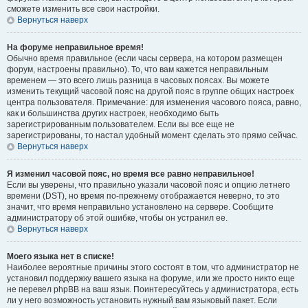
сможете изменить все свои настройки.
Вернуться наверх
На форуме неправильное время!
Обычно время правильное (если часы сервера, на котором размещен
форум, настроены правильно). То, что вам кажется неправильным
временем — это всего лишь разница в часовых поясах. Вы можете
изменить текущий часовой пояс на другой пояс в группе общих настроек
центра пользователя. Примечание: для изменения часового пояса, равно,
как и большинства других настроек, необходимо быть
зарегистрированным пользователем. Если вы все еще не
зарегистрированы, то настал удобный момент сделать это прямо сейчас.
Вернуться наверх
Я изменил часовой пояс, но время все равно неправильное!
Если вы уверены, что правильно указали часовой пояс и опцию летнего
времени (
DST
), но время по-прежнему отображается неверно, то это
значит, что время неправильно установлено на сервере. Сообщите
администратору об этой ошибке, чтобы он устранил ее.
Вернуться наверх
Моего языка нет в списке!
Наиболее вероятные причины этого состоят в том, что администратор не
установил поддержку вашего языка на форуме, или же просто никто еще
не перевел phpBB на ваш язык. Поинтересуйтесь у администратора, есть
ли у него возможность установить нужный вам языковый пакет. Если