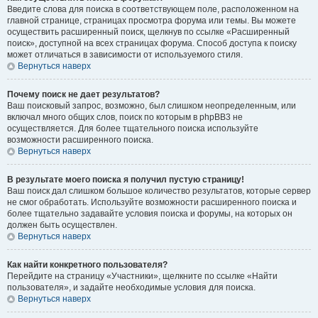
Введите слова для поиска в соответствующем поле, расположенном на
главной странице, страницах просмотра форума или темы. Вы можете
осуществить расширенный поиск, щелкнув по ссылке «Расширенный
поиск», доступной на всех страницах форума. Способ доступа к поиску
может отличаться в зависимости от используемого стиля.
Вернуться наверх
Почему поиск не дает результатов?
Ваш поисковый запрос, возможно, был слишком неопределенным, или
включал много общих слов, поиск по которым в phpBB3 не
осуществляется. Для более тщательного поиска используйте
возможности расширенного поиска.
Вернуться наверх
В результате моего поиска я получил пустую страницу!
Ваш поиск дал слишком большое количество результатов, которые сервер
не смог обработать. Используйте возможности расширенного поиска и
более тщательно задавайте условия поиска и форумы, на которых он
должен быть осуществлен.
Вернуться наверх
Как найти конкретного пользователя?
Перейдите на страницу «Участники», щелкните по ссылке «Найти
пользователя», и задайте необходимые условия для поиска.
Вернуться наверх