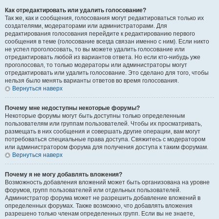
Как отредактировать или удалить голосование?
Так же, как и сообщения, голосования могут редактироваться только их
создателями, модераторами или администраторами. Для
редактирования голосования перейдите к редактированию первого
сообщения в теме (голосование всегда связан именно с ним). Если никто
не успел проголосовать, то вы можете удалить голосование или
отредактировать любой из вариантов ответа. Но если кто-нибудь уже
проголосовал, то только модераторы или администраторы могут
отредактировать или удалить голосование. Это сделано для того, чтобы
нельзя было менять варианты ответов во время голосования.
Вернуться наверх
Почему мне недоступны некоторые форумы?
Некоторые форумы могут быть доступны только определенным
пользователям или группам пользователей. Чтобы их просматривать,
размещать в них сообщения и совершать другие операции, вам могут
потребоваться специальные права доступа. Свяжитесь с модератором
или администратором форума для получения доступа к таким форумам.
Вернуться наверх
Почему я не могу добавлять вложения?
Возможность добавления вложений может быть организована на уровне
форумов, групп пользователей или отдельных пользователей.
Администратор форума может не разрешить добавление вложений в
определенных форумах. Также возможно, что добавлять вложения
разрешено только членам определенных групп. Если вы не знаете,