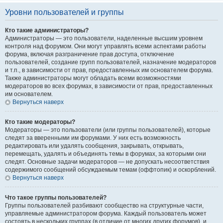
Уровни пользователей и группы
Кто такие администраторы?
Администраторы — это пользователи, наделенные высшим уровнем
контроля над форумом. Они могут управлять всеми аспектами работы
форума, включая разграничение прав доступа, отключение
пользователей, создание групп пользователей, назначение модераторов
и т.п., в зависимости от прав, предоставленных им основателем форума.
Также администраторы могут обладать всеми возможностями
модераторов во всех форумах, в зависимости от прав, предоставленных
им основателем.
Вернуться наверх
Кто такие модераторы?
Модераторы — это пользователи (или группы пользователей), которые
следят за вверенными им форумами. У них есть возможность
редактировать или удалять сообщения, закрывать, открывать,
перемещать, удалять и объединять темы в форумах, за которыми они
следят. Основные задачи модераторов — не допускать несоответствия
содержимого сообщений обсуждаемым темам (оффтопик) и оскорблений.
Вернуться наверх
Что такое группы пользователей?
Группы пользователей разбивают сообщество на структурные части,
управляемые администратором форума. Каждый пользователь может
состоять в нескольких группах (в отличие от многих других форумов), и