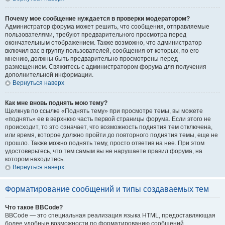
Почему мое сообщение нуждается в проверки модератором?
Администратор форума может решить, что сообщения, отправляемые
пользователями, требуют предварительного просмотра перед
окончательным отображением. Также возможно, что администратор
включил вас в группу пользователей, сообщения от которых, по его
мнению, должны быть предварительно просмотрены перед
размещением. Свяжитесь с администратором форума для получения
дополнительной информации.
Вернуться наверх
Как мне вновь поднять мою тему?
Щелкнув по ссылке «Поднять тему» при просмотре темы, вы можете
«поднять» ее в верхнюю часть первой страницы форума. Если этого не
происходит, то это означает, что возможность поднятия тем отключена,
или время, которое должно пройти до повторного поднятия темы, еще не
прошло. Также можно поднять тему, просто ответив на нее. При этом
удостоверьтесь, что тем самым вы не нарушаете правил форума, на
котором находитесь.
Вернуться наверх
Форматирование сообщений и типы создаваемых тем
Что такое BBCode?
BBCode — это специальная реализация языка HTML, предоставляющая
более удобные возможности по форматированию сообщений.