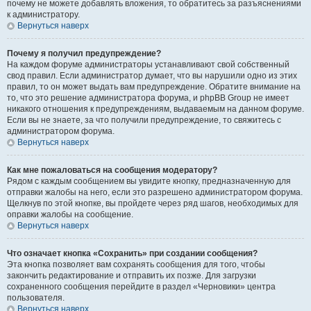
почему не можете добавлять вложения, то обратитесь за разъяснениями
к администратору.
Вернуться наверх
Почему я получил предупреждение?
На каждом форуме администраторы устанавливают свой собственный
свод правил. Если администратор думает, что вы нарушили одно из этих
правил, то он может выдать вам предупреждение. Обратите внимание на
то, что это решение администратора форума, и phpBB Group не имеет
никакого отношения к предупреждениям, выдаваемым на данном форуме.
Если вы не знаете, за что получили предупреждение, то свяжитесь с
администратором форума.
Вернуться наверх
Как мне пожаловаться на сообщения модератору?
Рядом с каждым сообщением вы увидите кнопку, предназначенную для
отправки жалобы на него, если это разрешено администратором форума.
Щелкнув по этой кнопке, вы пройдете через ряд шагов, необходимых для
оправки жалобы на сообщение.
Вернуться наверх
Что означает кнопка «Сохранить» при создании сообщения?
Эта кнопка позволяет вам сохранять сообщения для того, чтобы
закончить редактирование и отправить их позже. Для загрузки
сохраненного сообщения перейдите в раздел «Черновики» центра
пользователя.
Вернуться наверх