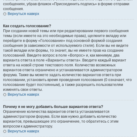
сообщениях, убрав флажок «Присоединить подпись» в форме отправки
сообщения.
Вернуться наверх
Как создать голосование?
При создании новой темы или при редактировании первого сообщения
темы (если имеете на это необходимые права), щелкните вкладку или
перейдите в форму «Голосование» под основной формой создания
сообщения (в зависимости от используемого стиля). Если вы не видите
такой вкладки или формы, то значит, вы не имеете прав на создание
голосований. Введите вопрос в поле «Вопрос» и, как минимум, два
варианта ответа в поле «Варианты ответа». Вводите каждый вариант
ответа на новой строке текстового поля. Количество возможных
вариантов ответа ограничено и устанавливается администратором
форума. Также вы можете задать количество вариантов ответа при
голосовании, установить время проведения голосования (0 означает, что
голосование будет постоянным), а также разрешить пользователям
изменять свои ответы.
Вернуться наверх
Почему я не могу добавить больше вариантов ответа?
Ограничение количества вариантов ответа устанавливается
администратором форума. Если вам нужно добавить количество
вариантов, превышающее это ограничение, то обратитесь с этим
вопросом к администратору.
Вернуться наверх