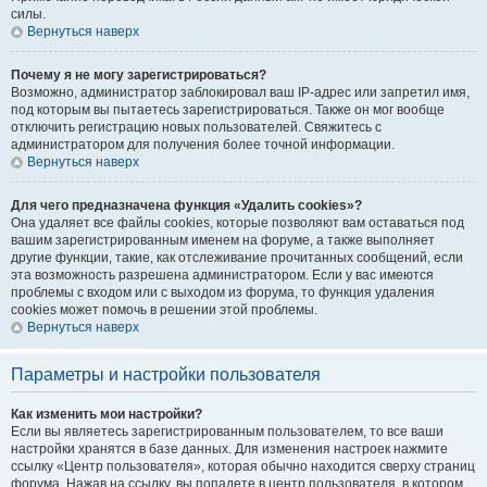
силы.
Вернуться наверх
Почему я не могу зарегистрироваться?
Возможно, администратор заблокировал ваш IP-адрес или запретил имя,
под которым вы пытаетесь зарегистрироваться. Также он мог вообще
отключить регистрацию новых пользователей. Свяжитесь с
администратором для получения более точной информации.
Вернуться наверх
Для чего предназначена функция «Удалить cookies»?
Она удаляет все файлы cookies, которые позволяют вам оставаться под
вашим зарегистрированным именем на форуме, а также выполняет
другие функции, такие, как отслеживание прочитанных сообщений, если
эта возможность разрешена администратором. Если у вас имеются
проблемы с входом или с выходом из форума, то функция удаления
cookies может помочь в решении этой проблемы.
Вернуться наверх
Параметры и настройки пользователя
Как изменить мои настройки?
Если вы являетесь зарегистрированным пользователем, то все ваши
настройки хранятся в базе данных. Для изменения настроек нажмите
ссылку «Центр пользователя», которая обычно находится сверху страниц
форума. Нажав на ссылку, вы попадете в центр пользователя, в котором