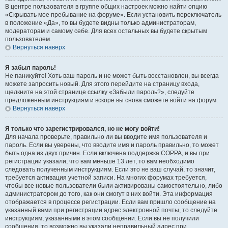
В центре пользователя в группе общих настроек можно найти опцию
«Скрывать мое пребывание на форуме». Если установить переключатель
в положение «Да», то вы будете видны только администраторам,
модераторам и самому себе. Для всех остальных вы будете скрытым
пользователем.
Вернуться наверх
Я забыл пароль!
Не паникуйте! Хоть ваш пароль и не может быть восстановлен, вы всегда
можете запросить новый. Для этого перейдите на страницу входа,
щелкните на этой странице ссылку «Забыли пароль?», следуйте
предложенным инструкциям и вскоре вы снова сможете войти на форум.
Вернуться наверх
Я только что зарегистрировался, но не могу войти!
Для начала проверьте, правильно ли вы вводите имя пользователя и
пароль. Если вы уверены, что вводите имя и пароль правильно, то может
быть одна из двух причин. Если включена поддержка COPPA, и вы при
регистрации указали, что вам меньше 13 лет, то вам необходимо
следовать полученным инструкциям. Если это не ваш случай, то значит,
требуется активация учетной записи. На многих форумах требуется,
чтобы все новые пользователи были активированы самостоятельно, либо
администратором до того, как они смогут в них войти. Эта информация
отображается в процессе регистрации. Если вам пришло сообщение на
указанный вами при регистрации адрес электронной почты, то следуйте
инструкциям, указанными в этом сообщении. Если вы не получили
сообщения, то возможно вы указали неправильный адрес при