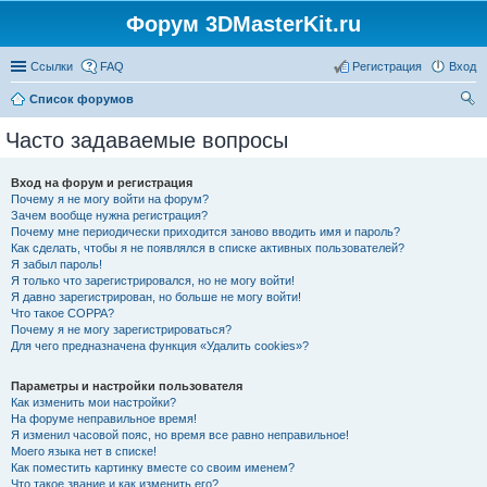
Форум 3DMasterKit.ru
Ссылки
FAQ
Регистрация
Вход
Список форумов
ои
Часто задаваемые вопросы
ск
Вход на форум и регистрация
Почему я не могу войти на форум?
Зачем вообще нужна регистрация?
Почему мне периодически приходится заново вводить имя и пароль?
Как сделать, чтобы я не появлялся в списке активных пользователей?
Я забыл пароль!
Я только что зарегистрировался, но не могу войти!
Я давно зарегистрирован, но больше не могу войти!
Что такое COPPA?
Почему я не могу зарегистрироваться?
Для чего предназначена функция «Удалить cookies»?
Параметры и настройки пользователя
Как изменить мои настройки?
На форуме неправильное время!
Я изменил часовой пояс, но время все равно неправильное!
Моего языка нет в списке!
Как поместить картинку вместе со своим именем?
Что такое звание и как изменить его?