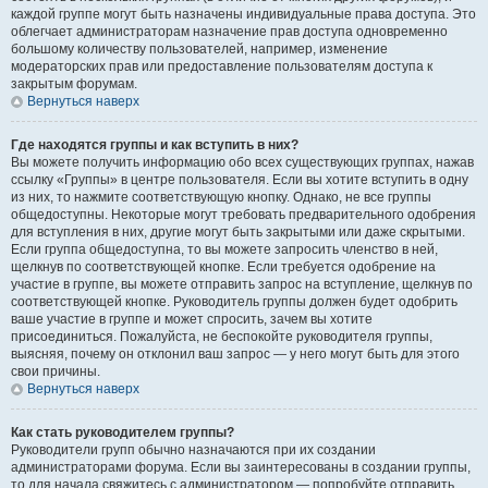
каждой группе могут быть назначены индивидуальные права доступа. Это
облегчает администраторам назначение прав доступа одновременно
большому количеству пользователей, например, изменение
модераторских прав или предоставление пользователям доступа к
закрытым форумам.
Вернуться наверх
Где находятся группы и как вступить в них?
Вы можете получить информацию обо всех существующих группах, нажав
ссылку «Группы» в центре пользователя. Если вы хотите вступить в одну
из них, то нажмите соответствующую кнопку. Однако, не все группы
общедоступны. Некоторые могут требовать предварительного одобрения
для вступления в них, другие могут быть закрытыми или даже скрытыми.
Если группа общедоступна, то вы можете запросить членство в ней,
щелкнув по соответствующей кнопке. Если требуется одобрение на
участие в группе, вы можете отправить запрос на вступление, щелкнув по
соответствующей кнопке. Руководитель группы должен будет одобрить
ваше участие в группе и может спросить, зачем вы хотите
присоединиться. Пожалуйста, не беспокойте руководителя группы,
выясняя, почему он отклонил ваш запрос — у него могут быть для этого
свои причины.
Вернуться наверх
Как стать руководителем группы?
Руководители групп обычно назначаются при их создании
администраторами форума. Если вы заинтересованы в создании группы,
то для начала свяжитесь с администратором — попробуйте отправить