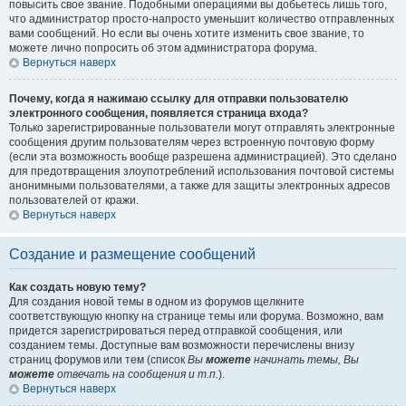
повысить свое звание. Подобными операциями вы добьетесь лишь того,
что администратор просто-напросто уменьшит количество отправленных
вами сообщений. Но если вы очень хотите изменить свое звание, то
можете лично попросить об этом администратора форума.
Вернуться наверх
Почему, когда я нажимаю ссылку для отправки пользователю
электронного сообщения, появляется страница входа?
Только зарегистрированные пользователи могут отправлять электронные
сообщения другим пользователям через встроенную почтовую форму
(если эта возможность вообще разрешена администрацией). Это сделано
для предотвращения злоупотреблений использования почтовой системы
анонимными пользователями, а также для защиты электронных адресов
пользователей от кражи.
Вернуться наверх
Создание и размещение сообщений
Как создать новую тему?
Для создания новой темы в одном из форумов щелкните
соответствующую кнопку на странице темы или форума. Возможно, вам
придется зарегистрироваться перед отправкой сообщения, или
созданием темы. Доступные вам возможности перечислены внизу
страниц форумов или тем (список
Вы
можете
начинать темы, Вы
можете
отвечать на сообщения и т.п.
).
Вернуться наверх