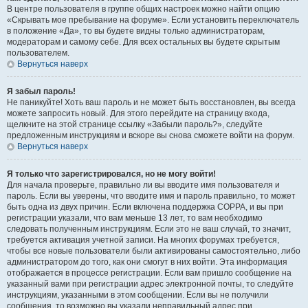
В центре пользователя в группе общих настроек можно найти опцию
«Скрывать мое пребывание на форуме». Если установить переключатель
в положение «Да», то вы будете видны только администраторам,
модераторам и самому себе. Для всех остальных вы будете скрытым
пользователем.
Вернуться наверх
Я забыл пароль!
Не паникуйте! Хоть ваш пароль и не может быть восстановлен, вы всегда
можете запросить новый. Для этого перейдите на страницу входа,
щелкните на этой странице ссылку «Забыли пароль?», следуйте
предложенным инструкциям и вскоре вы снова сможете войти на форум.
Вернуться наверх
Я только что зарегистрировался, но не могу войти!
Для начала проверьте, правильно ли вы вводите имя пользователя и
пароль. Если вы уверены, что вводите имя и пароль правильно, то может
быть одна из двух причин. Если включена поддержка COPPA, и вы при
регистрации указали, что вам меньше 13 лет, то вам необходимо
следовать полученным инструкциям. Если это не ваш случай, то значит,
требуется активация учетной записи. На многих форумах требуется,
чтобы все новые пользователи были активированы самостоятельно, либо
администратором до того, как они смогут в них войти. Эта информация
отображается в процессе регистрации. Если вам пришло сообщение на
указанный вами при регистрации адрес электронной почты, то следуйте
инструкциям, указанными в этом сообщении. Если вы не получили
сообщения, то возможно вы указали неправильный адрес при