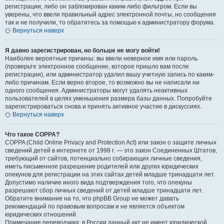
регистрации, либо он заблокирован каким-либо фильтром. Если вы
уверены, что ввели правильный адрес электронной почты, но сообщения
так и не получили, то обратитесь за помощью к администратору форума.
Вернуться наверх
Я давно зарегистрирован, но больше не могу войти!
Наиболее вероятные причины: вы ввели неверное имя или пароль
(проверьте электронное сообщение, которое пришло вам после
регистрации), или администратор удалил вашу учетную запись по каким-
либо причинам. Если верно второе, то возможно вы не написали ни
одного сообщения. Администраторы могут удалять неактивных
пользователей в целях уменьшения размера базы данных. Попробуйте
зарегистрироваться снова и принять активное участие в дискуссиях.
Вернуться наверх
Что такое COPPA?
COPPA (Child Online Privacy and Protection Act) или закон о защите личных
сведений детей в интернете от 1998 г. — это закон Соединенных Штатов,
требующий от сайтов, потенциально собирающих личные сведения,
иметь письменное разрешение родителей или других юридических
опекунов для регистрации на этих сайтах детей младше тринадцати лет.
Допустимо наличие иного вида подтверждения того, что опекуны
разрешают сбор личных сведений от детей младше тринадцати лет.
Обратите внимание на то, что phpBB Group не может давать
рекомендаций по правовым вопросам и не является объектом
юридических отношений.
Примечание переводчика: в России данный акт не имеет юридической