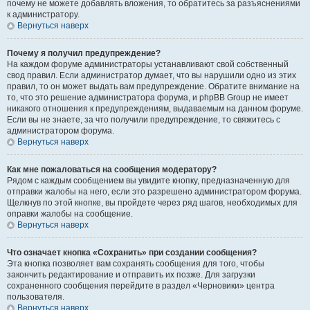
почему не можете добавлять вложения, то обратитесь за разъяснениями
к администратору.
Вернуться наверх
Почему я получил предупреждение?
На каждом форуме администраторы устанавливают свой собственный
свод правил. Если администратор думает, что вы нарушили одно из этих
правил, то он может выдать вам предупреждение. Обратите внимание на
то, что это решение администратора форума, и phpBB Group не имеет
никакого отношения к предупреждениям, выдаваемым на данном форуме.
Если вы не знаете, за что получили предупреждение, то свяжитесь с
администратором форума.
Вернуться наверх
Как мне пожаловаться на сообщения модератору?
Рядом с каждым сообщением вы увидите кнопку, предназначенную для
отправки жалобы на него, если это разрешено администратором форума.
Щелкнув по этой кнопке, вы пройдете через ряд шагов, необходимых для
оправки жалобы на сообщение.
Вернуться наверх
Что означает кнопка «Сохранить» при создании сообщения?
Эта кнопка позволяет вам сохранять сообщения для того, чтобы
закончить редактирование и отправить их позже. Для загрузки
сохраненного сообщения перейдите в раздел «Черновики» центра
пользователя.
Вернуться наверх