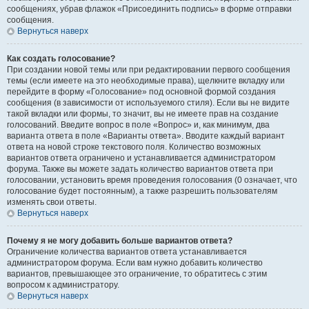
сообщениях, убрав флажок «Присоединить подпись» в форме отправки
сообщения.
Вернуться наверх
Как создать голосование?
При создании новой темы или при редактировании первого сообщения
темы (если имеете на это необходимые права), щелкните вкладку или
перейдите в форму «Голосование» под основной формой создания
сообщения (в зависимости от используемого стиля). Если вы не видите
такой вкладки или формы, то значит, вы не имеете прав на создание
голосований. Введите вопрос в поле «Вопрос» и, как минимум, два
варианта ответа в поле «Варианты ответа». Вводите каждый вариант
ответа на новой строке текстового поля. Количество возможных
вариантов ответа ограничено и устанавливается администратором
форума. Также вы можете задать количество вариантов ответа при
голосовании, установить время проведения голосования (0 означает, что
голосование будет постоянным), а также разрешить пользователям
изменять свои ответы.
Вернуться наверх
Почему я не могу добавить больше вариантов ответа?
Ограничение количества вариантов ответа устанавливается
администратором форума. Если вам нужно добавить количество
вариантов, превышающее это ограничение, то обратитесь с этим
вопросом к администратору.
Вернуться наверх