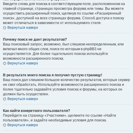
Введите слова для поиска в соответствующем поле, расположенном на
главной странице, страницах просмотра форума или темы. Вы можете
осуществить расширенный поиск, щелкнув по ссылке «Расширенный
поиск», доступной на всех страницах форума. Способ доступа к поиску
может отличаться в зависимости от используемого стиля.
Вернуться наверх
Почему поиск не дает результатов?
Ваш поисковый запрос, возможно, был слишком неопределенным, или
включал много общих слов, поиск по которым в phpBB3 не
осуществляется. Для более тщательного поиска используйте
возможности расширенного поиска.
Вернуться наверх
В результате моего поиска я получил пустую страницу!
Ваш поиск дал слишком большое количество результатов, которые сервер
не смог обработать. Используйте возможности расширенного поиска и
более тщательно задавайте условия поиска и форумы, на которых он
должен быть осуществлен.
Вернуться наверх
Как найти конкретного пользователя?
Перейдите на страницу «Участники», щелкните по ссылке «Найти
пользователя», и задайте необходимые условия для поиска.
Вернуться наверх