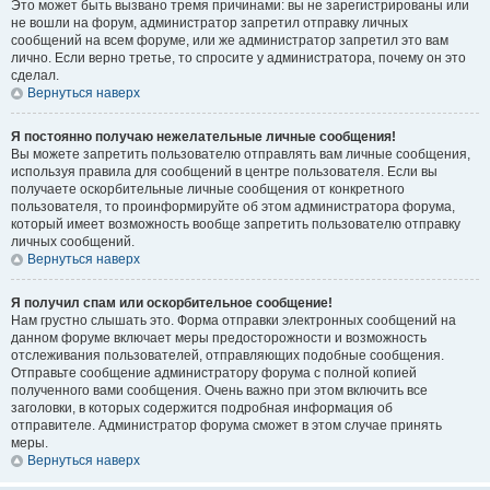
Это может быть вызвано тремя причинами: вы не зарегистрированы или
не вошли на форум, администратор запретил отправку личных
сообщений на всем форуме, или же администратор запретил это вам
лично. Если верно третье, то спросите у администратора, почему он это
сделал.
Вернуться наверх
Я постоянно получаю нежелательные личные сообщения!
Вы можете запретить пользователю отправлять вам личные сообщения,
используя правила для сообщений в центре пользователя. Если вы
получаете оскорбительные личные сообщения от конкретного
пользователя, то проинформируйте об этом администратора форума,
который имеет возможность вообще запретить пользователю отправку
личных сообщений.
Вернуться наверх
Я получил спам или оскорбительное сообщение!
Нам грустно слышать это. Форма отправки электронных сообщений на
данном форуме включает меры предосторожности и возможность
отслеживания пользователей, отправляющих подобные сообщения.
Отправьте сообщение администратору форума с полной копией
полученного вами сообщения. Очень важно при этом включить все
заголовки, в которых содержится подробная информация об
отправителе. Администратор форума сможет в этом случае принять
меры.
Вернуться наверх