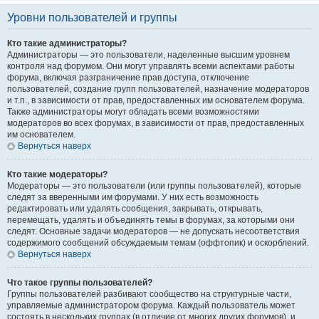
Уровни пользователей и группы
Кто такие администраторы?
Администраторы — это пользователи, наделенные высшим уровнем
контроля над форумом. Они могут управлять всеми аспектами работы
форума, включая разграничение прав доступа, отключение
пользователей, создание групп пользователей, назначение модераторов
и т.п., в зависимости от прав, предоставленных им основателем форума.
Также администраторы могут обладать всеми возможностями
модераторов во всех форумах, в зависимости от прав, предоставленных
им основателем.
Вернуться наверх
Кто такие модераторы?
Модераторы — это пользователи (или группы пользователей), которые
следят за вверенными им форумами. У них есть возможность
редактировать или удалять сообщения, закрывать, открывать,
перемещать, удалять и объединять темы в форумах, за которыми они
следят. Основные задачи модераторов — не допускать несоответствия
содержимого сообщений обсуждаемым темам (оффтопик) и оскорблений.
Вернуться наверх
Что такое группы пользователей?
Группы пользователей разбивают сообщество на структурные части,
управляемые администратором форума. Каждый пользователь может
состоять в нескольких группах (в отличие от многих других форумов), и