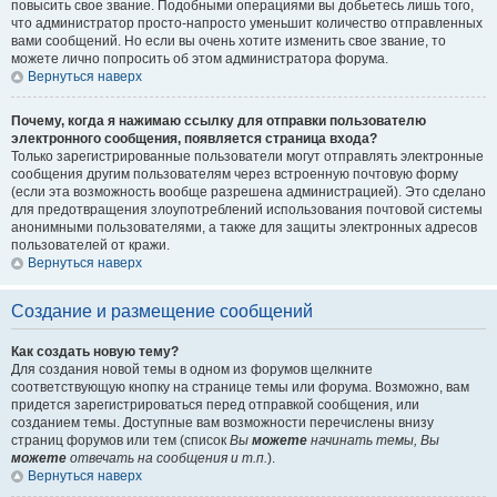
повысить свое звание. Подобными операциями вы добьетесь лишь того,
что администратор просто-напросто уменьшит количество отправленных
вами сообщений. Но если вы очень хотите изменить свое звание, то
можете лично попросить об этом администратора форума.
Вернуться наверх
Почему, когда я нажимаю ссылку для отправки пользователю
электронного сообщения, появляется страница входа?
Только зарегистрированные пользователи могут отправлять электронные
сообщения другим пользователям через встроенную почтовую форму
(если эта возможность вообще разрешена администрацией). Это сделано
для предотвращения злоупотреблений использования почтовой системы
анонимными пользователями, а также для защиты электронных адресов
пользователей от кражи.
Вернуться наверх
Создание и размещение сообщений
Как создать новую тему?
Для создания новой темы в одном из форумов щелкните
соответствующую кнопку на странице темы или форума. Возможно, вам
придется зарегистрироваться перед отправкой сообщения, или
созданием темы. Доступные вам возможности перечислены внизу
страниц форумов или тем (список
Вы
можете
начинать темы, Вы
можете
отвечать на сообщения и т.п.
).
Вернуться наверх