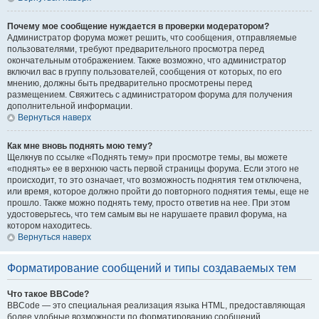
Почему мое сообщение нуждается в проверки модератором?
Администратор форума может решить, что сообщения, отправляемые
пользователями, требуют предварительного просмотра перед
окончательным отображением. Также возможно, что администратор
включил вас в группу пользователей, сообщения от которых, по его
мнению, должны быть предварительно просмотрены перед
размещением. Свяжитесь с администратором форума для получения
дополнительной информации.
Вернуться наверх
Как мне вновь поднять мою тему?
Щелкнув по ссылке «Поднять тему» при просмотре темы, вы можете
«поднять» ее в верхнюю часть первой страницы форума. Если этого не
происходит, то это означает, что возможность поднятия тем отключена,
или время, которое должно пройти до повторного поднятия темы, еще не
прошло. Также можно поднять тему, просто ответив на нее. При этом
удостоверьтесь, что тем самым вы не нарушаете правил форума, на
котором находитесь.
Вернуться наверх
Форматирование сообщений и типы создаваемых тем
Что такое BBCode?
BBCode — это специальная реализация языка HTML, предоставляющая
более удобные возможности по форматированию сообщений.