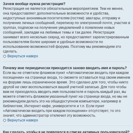
Зачем вообще нужна регистрация?
Регистрация не является обязательным мероприятием. Тем не менее,
она предоставляет дополнительные возможности и удобства,
недоступные анонимным посетителям (гостям): аватары, отправку и
получение личных сообщений, переписку по электронной почте, участие в
группах, подписки на получение уведомлений о появлении новых
сообщений, закладки на любимые темы и так далее. Регистрация
занимает всего несколько секунд, но предоставляет зарегистрированным
пользователям более широкие и удобные возможности по
использованию возможностей форума. Поэтому мы рекомендуем это
сделать.
Вернуться наверх
Почему мне периодически приходится заново вводить имя и пароль?
Если вы не отметили флажком пункт «Автоматически входить при каждом
посещении» на странице входа, то сможете оставаться под своим именем
на форуме лишь ограниченное время. Это сделано для того, чтобы никто
другой не смог воспользоваться вашей учетной записью. Для того чтобы
вам не приходилось вводить имя пользователя и пароль каждый раз, вы
можете отметить флажком указанный пункт на странице входа, но мы не
рекомендуем делать это на общедоступном компьютере, например в
библиотеке, Интернет-кафе, университете и т.п. Если пункт
«Автоматически входить при каждом посещении» отсутствует, то это
значит, что администратор отключил эту возможность.
Вернуться наверх
Как сделать, чтобы я не появлялся в списке активных пользователей?