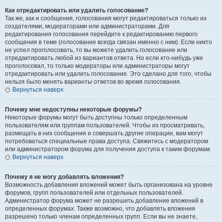
Как отредактировать или удалить голосование?
Так же, как и сообщения, голосования могут редактироваться только их
создателями, модераторами или администраторами. Для
редактирования голосования перейдите к редактированию первого
сообщения в теме (голосование всегда связан именно с ним). Если никто
не успел проголосовать, то вы можете удалить голосование или
отредактировать любой из вариантов ответа. Но если кто-нибудь уже
проголосовал, то только модераторы или администраторы могут
отредактировать или удалить голосование. Это сделано для того, чтобы
нельзя было менять варианты ответов во время голосования.
Вернуться наверх
Почему мне недоступны некоторые форумы?
Некоторые форумы могут быть доступны только определенным
пользователям или группам пользователей. Чтобы их просматривать,
размещать в них сообщения и совершать другие операции, вам могут
потребоваться специальные права доступа. Свяжитесь с модератором
или администратором форума для получения доступа к таким форумам.
Вернуться наверх
Почему я не могу добавлять вложения?
Возможность добавления вложений может быть организована на уровне
форумов, групп пользователей или отдельных пользователей.
Администратор форума может не разрешить добавление вложений в
определенных форумах. Также возможно, что добавлять вложения
разрешено только членам определенных групп. Если вы не знаете,