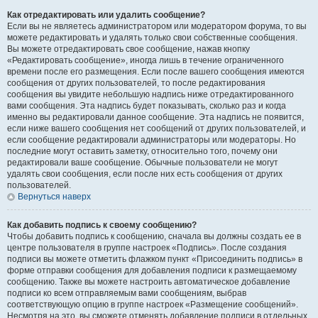
Как отредактировать или удалить сообщение?
Если вы не являетесь администратором или модератором форума, то вы
можете редактировать и удалять только свои собственные сообщения.
Вы можете отредактировать свое сообщение, нажав кнопку
«Редактировать сообщение», иногда лишь в течение ограниченного
времени после его размещения. Если после вашего сообщения имеются
сообщения от других пользователей, то после редактирования
сообщения вы увидите небольшую надпись ниже отредактированного
вами сообщения. Эта надпись будет показывать, сколько раз и когда
именно вы редактировали данное сообщение. Эта надпись не появится,
если ниже вашего сообщения нет сообщений от других пользователей, и
если сообщение редактировали администраторы или модераторы. Но
последние могут оставить заметку, относительно того, почему они
редактировали ваше сообщение. Обычные пользователи не могут
удалять свои сообщения, если после них есть сообщения от других
пользователей.
Вернуться наверх
Как добавить подпись к своему сообщению?
Чтобы добавить подпись к сообщению, сначала вы должны создать ее в
центре пользователя в группе настроек «Подпись». После создания
подписи вы можете отметить флажком пункт «Присоединить подпись» в
форме отправки сообщения для добавления подписи к размещаемому
сообщению. Также вы можете настроить автоматическое добавление
подписи ко всем отправляемым вами сообщениям, выбрав
соответствующую опцию в группе настроек «Размещение сообщений».
Несмотря на это, вы сможете отменять добавление подписи в отдельных