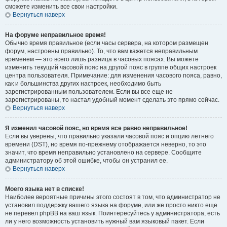
сможете изменить все свои настройки.
Вернуться наверх
На форуме неправильное время!
Обычно время правильное (если часы сервера, на котором размещен
форум, настроены правильно). То, что вам кажется неправильным
временем — это всего лишь разница в часовых поясах. Вы можете
изменить текущий часовой пояс на другой пояс в группе общих настроек
центра пользователя. Примечание: для изменения часового пояса, равно,
как и большинства других настроек, необходимо быть
зарегистрированным пользователем. Если вы все еще не
зарегистрированы, то настал удобный момент сделать это прямо сейчас.
Вернуться наверх
Я изменил часовой пояс, но время все равно неправильное!
Если вы уверены, что правильно указали часовой пояс и опцию летнего
времени (
DST
), но время по-прежнему отображается неверно, то это
значит, что время неправильно установлено на сервере. Сообщите
администратору об этой ошибке, чтобы он устранил ее.
Вернуться наверх
Моего языка нет в списке!
Наиболее вероятные причины этого состоят в том, что администратор не
установил поддержку вашего языка на форуме, или же просто никто еще
не перевел phpBB на ваш язык. Поинтересуйтесь у администратора, есть
ли у него возможность установить нужный вам языковый пакет. Если