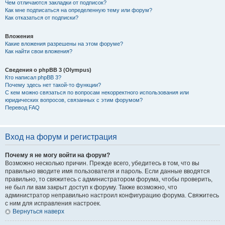
Чем отличаются закладки от подписок?
Как мне подписаться на определенную тему или форум?
Как отказаться от подписки?
Вложения
Какие вложения разрешены на этом форуме?
Как найти свои вложения?
Сведения о phpBB 3 (Olympus)
Кто написал phpBB 3?
Почему здесь нет такой-то функции?
С кем можно связаться по вопросам некорректного использования или
юридических вопросов, связанных с этим форумом?
Перевод FAQ
Вход на форум и регистрация
Почему я не могу войти на форум?
Возможно несколько причин. Прежде всего, убедитесь в том, что вы
правильно вводите имя пользователя и пароль. Если данные вводятся
правильно, то свяжитесь с администратором форума, чтобы проверить,
не был ли вам закрыт доступ к форуму. Также возможно, что
администратор неправильно настроил конфигурацию форума. Свяжитесь
с ним для исправления настроек.
Вернуться наверх