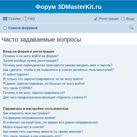
Форум 3DMasterKit.ru
Ссылки
FAQ
Регистрация
Вход
Список форумов
ои
Часто задаваемые вопросы
ск
Вход на форум и регистрация
Почему я не могу войти на форум?
Зачем вообще нужна регистрация?
Почему мне периодически приходится заново вводить имя и пароль?
Как сделать, чтобы я не появлялся в списке активных пользователей?
Я забыл пароль!
Я только что зарегистрировался, но не могу войти!
Я давно зарегистрирован, но больше не могу войти!
Что такое COPPA?
Почему я не могу зарегистрироваться?
Для чего предназначена функция «Удалить cookies»?
Параметры и настройки пользователя
Как изменить мои настройки?
На форуме неправильное время!
Я изменил часовой пояс, но время все равно неправильное!
Моего языка нет в списке!
Как поместить картинку вместе со своим именем?
Что такое звание и как изменить его?