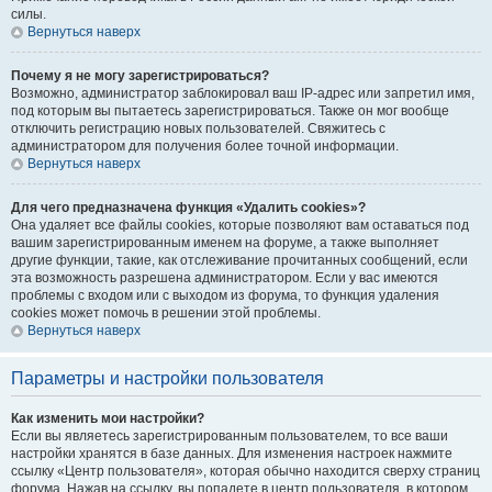
силы.
Вернуться наверх
Почему я не могу зарегистрироваться?
Возможно, администратор заблокировал ваш IP-адрес или запретил имя,
под которым вы пытаетесь зарегистрироваться. Также он мог вообще
отключить регистрацию новых пользователей. Свяжитесь с
администратором для получения более точной информации.
Вернуться наверх
Для чего предназначена функция «Удалить cookies»?
Она удаляет все файлы cookies, которые позволяют вам оставаться под
вашим зарегистрированным именем на форуме, а также выполняет
другие функции, такие, как отслеживание прочитанных сообщений, если
эта возможность разрешена администратором. Если у вас имеются
проблемы с входом или с выходом из форума, то функция удаления
cookies может помочь в решении этой проблемы.
Вернуться наверх
Параметры и настройки пользователя
Как изменить мои настройки?
Если вы являетесь зарегистрированным пользователем, то все ваши
настройки хранятся в базе данных. Для изменения настроек нажмите
ссылку «Центр пользователя», которая обычно находится сверху страниц
форума. Нажав на ссылку, вы попадете в центр пользователя, в котором