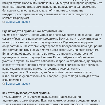
каждой группе могут быть назначены индивидуальные права доступа. Это
облегчает администраторам назначение прав доступа одновременно
большому количеству пользователей, например, изменение
модераторских прав или предоставление пользователям доступа к
закрытым форумам.
Вернуться наверх
Где находятся группы и как вступить в них?
Вы можете получить информацию обо всех существующих группах, нажав
ссылку «Группы» в центре пользователя. Если вы хотите вступить в одну
из них, то нажмите соответствующую кнопку. Однако, не все группы
общедоступны. Некоторые могут требовать предварительного одобрения
для вступления в них, другие могут быть закрытыми или даже скрытыми.
Если группа общедоступна, то вы можете запросить членство в ней,
щелкнув по соответствующей кнопке. Если требуется одобрение на
участие в группе, вы можете отправить запрос на вступление, щелкнув по
соответствующей кнопке. Руководитель группы должен будет одобрить
ваше участие в группе и может спросить, зачем вы хотите
присоединиться. Пожалуйста, не беспокойте руководителя группы,
выясняя, почему он отклонил ваш запрос — у него могут быть для этого
свои причины.
Вернуться наверх
Как стать руководителем группы?
Руководители групп обычно назначаются при их создании
администраторами форума. Если вы заинтересованы в создании группы,
то для начала свяжитесь с администратором — попробуйте отправить