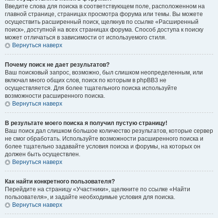
Введите слова для поиска в соответствующем поле, расположенном на
главной странице, страницах просмотра форума или темы. Вы можете
осуществить расширенный поиск, щелкнув по ссылке «Расширенный
поиск», доступной на всех страницах форума. Способ доступа к поиску
может отличаться в зависимости от используемого стиля.
Вернуться наверх
Почему поиск не дает результатов?
Ваш поисковый запрос, возможно, был слишком неопределенным, или
включал много общих слов, поиск по которым в phpBB3 не
осуществляется. Для более тщательного поиска используйте
возможности расширенного поиска.
Вернуться наверх
В результате моего поиска я получил пустую страницу!
Ваш поиск дал слишком большое количество результатов, которые сервер
не смог обработать. Используйте возможности расширенного поиска и
более тщательно задавайте условия поиска и форумы, на которых он
должен быть осуществлен.
Вернуться наверх
Как найти конкретного пользователя?
Перейдите на страницу «Участники», щелкните по ссылке «Найти
пользователя», и задайте необходимые условия для поиска.
Вернуться наверх