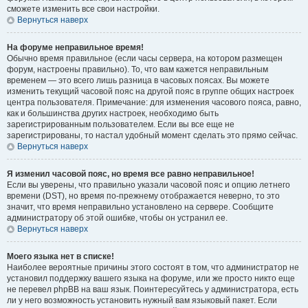
сможете изменить все свои настройки.
Вернуться наверх
На форуме неправильное время!
Обычно время правильное (если часы сервера, на котором размещен
форум, настроены правильно). То, что вам кажется неправильным
временем — это всего лишь разница в часовых поясах. Вы можете
изменить текущий часовой пояс на другой пояс в группе общих настроек
центра пользователя. Примечание: для изменения часового пояса, равно,
как и большинства других настроек, необходимо быть
зарегистрированным пользователем. Если вы все еще не
зарегистрированы, то настал удобный момент сделать это прямо сейчас.
Вернуться наверх
Я изменил часовой пояс, но время все равно неправильное!
Если вы уверены, что правильно указали часовой пояс и опцию летнего
времени (
DST
), но время по-прежнему отображается неверно, то это
значит, что время неправильно установлено на сервере. Сообщите
администратору об этой ошибке, чтобы он устранил ее.
Вернуться наверх
Моего языка нет в списке!
Наиболее вероятные причины этого состоят в том, что администратор не
установил поддержку вашего языка на форуме, или же просто никто еще
не перевел phpBB на ваш язык. Поинтересуйтесь у администратора, есть
ли у него возможность установить нужный вам языковый пакет. Если