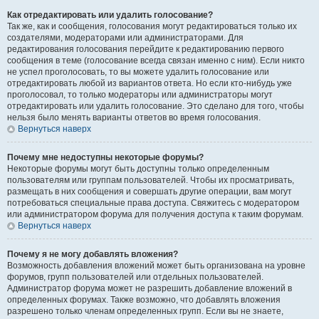
Как отредактировать или удалить голосование?
Так же, как и сообщения, голосования могут редактироваться только их
создателями, модераторами или администраторами. Для
редактирования голосования перейдите к редактированию первого
сообщения в теме (голосование всегда связан именно с ним). Если никто
не успел проголосовать, то вы можете удалить голосование или
отредактировать любой из вариантов ответа. Но если кто-нибудь уже
проголосовал, то только модераторы или администраторы могут
отредактировать или удалить голосование. Это сделано для того, чтобы
нельзя было менять варианты ответов во время голосования.
Вернуться наверх
Почему мне недоступны некоторые форумы?
Некоторые форумы могут быть доступны только определенным
пользователям или группам пользователей. Чтобы их просматривать,
размещать в них сообщения и совершать другие операции, вам могут
потребоваться специальные права доступа. Свяжитесь с модератором
или администратором форума для получения доступа к таким форумам.
Вернуться наверх
Почему я не могу добавлять вложения?
Возможность добавления вложений может быть организована на уровне
форумов, групп пользователей или отдельных пользователей.
Администратор форума может не разрешить добавление вложений в
определенных форумах. Также возможно, что добавлять вложения
разрешено только членам определенных групп. Если вы не знаете,