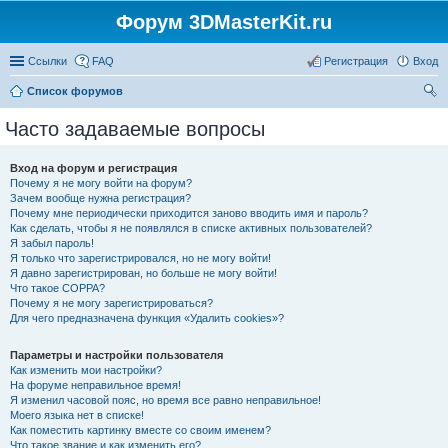
Форум 3DMasterKit.ru
Ссылки
FAQ
Регистрация
Вход
Список форумов
ои
Часто задаваемые вопросы
ск
Вход на форум и регистрация
Почему я не могу войти на форум?
Зачем вообще нужна регистрация?
Почему мне периодически приходится заново вводить имя и пароль?
Как сделать, чтобы я не появлялся в списке активных пользователей?
Я забыл пароль!
Я только что зарегистрировался, но не могу войти!
Я давно зарегистрирован, но больше не могу войти!
Что такое COPPA?
Почему я не могу зарегистрироваться?
Для чего предназначена функция «Удалить cookies»?
Параметры и настройки пользователя
Как изменить мои настройки?
На форуме неправильное время!
Я изменил часовой пояс, но время все равно неправильное!
Моего языка нет в списке!
Как поместить картинку вместе со своим именем?
Что такое звание и как изменить его?