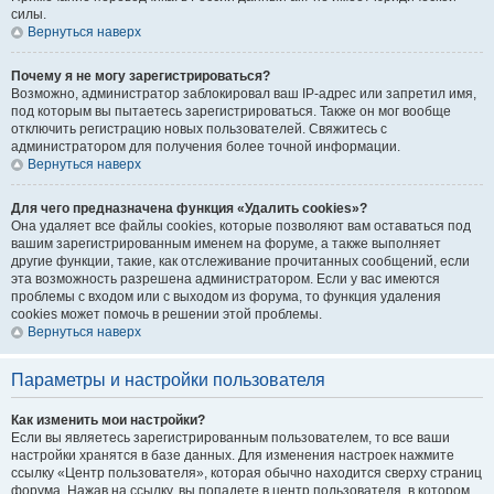
силы.
Вернуться наверх
Почему я не могу зарегистрироваться?
Возможно, администратор заблокировал ваш IP-адрес или запретил имя,
под которым вы пытаетесь зарегистрироваться. Также он мог вообще
отключить регистрацию новых пользователей. Свяжитесь с
администратором для получения более точной информации.
Вернуться наверх
Для чего предназначена функция «Удалить cookies»?
Она удаляет все файлы cookies, которые позволяют вам оставаться под
вашим зарегистрированным именем на форуме, а также выполняет
другие функции, такие, как отслеживание прочитанных сообщений, если
эта возможность разрешена администратором. Если у вас имеются
проблемы с входом или с выходом из форума, то функция удаления
cookies может помочь в решении этой проблемы.
Вернуться наверх
Параметры и настройки пользователя
Как изменить мои настройки?
Если вы являетесь зарегистрированным пользователем, то все ваши
настройки хранятся в базе данных. Для изменения настроек нажмите
ссылку «Центр пользователя», которая обычно находится сверху страниц
форума. Нажав на ссылку, вы попадете в центр пользователя, в котором