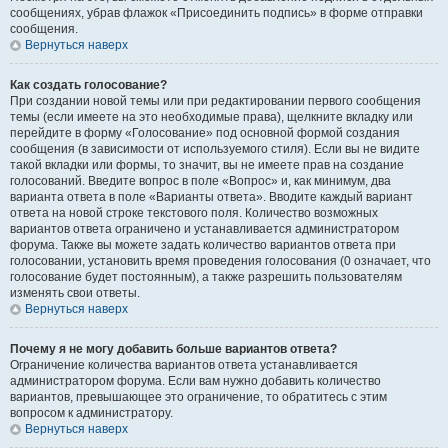
сообщениях, убрав флажок «Присоединить подпись» в форме отправки
сообщения.
Вернуться наверх
Как создать голосование?
При создании новой темы или при редактировании первого сообщения
темы (если имеете на это необходимые права), щелкните вкладку или
перейдите в форму «Голосование» под основной формой создания
сообщения (в зависимости от используемого стиля). Если вы не видите
такой вкладки или формы, то значит, вы не имеете прав на создание
голосований. Введите вопрос в поле «Вопрос» и, как минимум, два
варианта ответа в поле «Варианты ответа». Вводите каждый вариант
ответа на новой строке текстового поля. Количество возможных
вариантов ответа ограничено и устанавливается администратором
форума. Также вы можете задать количество вариантов ответа при
голосовании, установить время проведения голосования (0 означает, что
голосование будет постоянным), а также разрешить пользователям
изменять свои ответы.
Вернуться наверх
Почему я не могу добавить больше вариантов ответа?
Ограничение количества вариантов ответа устанавливается
администратором форума. Если вам нужно добавить количество
вариантов, превышающее это ограничение, то обратитесь с этим
вопросом к администратору.
Вернуться наверх