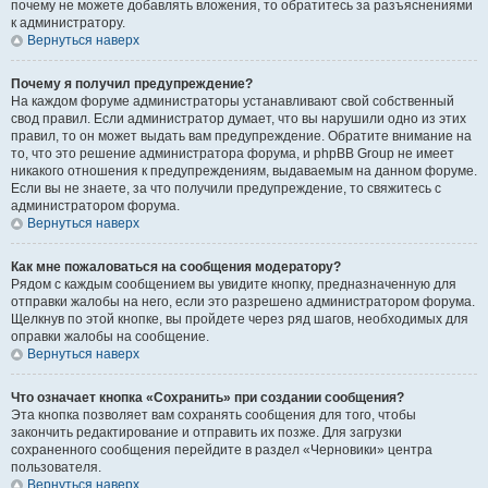
почему не можете добавлять вложения, то обратитесь за разъяснениями
к администратору.
Вернуться наверх
Почему я получил предупреждение?
На каждом форуме администраторы устанавливают свой собственный
свод правил. Если администратор думает, что вы нарушили одно из этих
правил, то он может выдать вам предупреждение. Обратите внимание на
то, что это решение администратора форума, и phpBB Group не имеет
никакого отношения к предупреждениям, выдаваемым на данном форуме.
Если вы не знаете, за что получили предупреждение, то свяжитесь с
администратором форума.
Вернуться наверх
Как мне пожаловаться на сообщения модератору?
Рядом с каждым сообщением вы увидите кнопку, предназначенную для
отправки жалобы на него, если это разрешено администратором форума.
Щелкнув по этой кнопке, вы пройдете через ряд шагов, необходимых для
оправки жалобы на сообщение.
Вернуться наверх
Что означает кнопка «Сохранить» при создании сообщения?
Эта кнопка позволяет вам сохранять сообщения для того, чтобы
закончить редактирование и отправить их позже. Для загрузки
сохраненного сообщения перейдите в раздел «Черновики» центра
пользователя.
Вернуться наверх