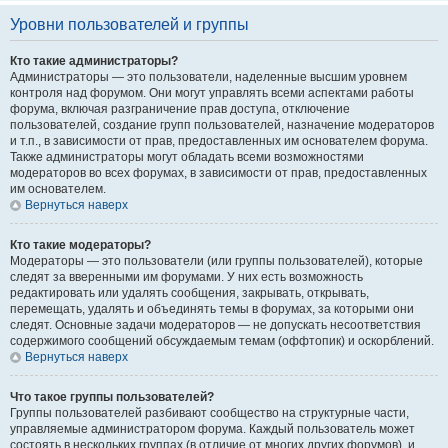
Уровни пользователей и группы
Кто такие администраторы?
Администраторы — это пользователи, наделенные высшим уровнем
контроля над форумом. Они могут управлять всеми аспектами работы
форума, включая разграничение прав доступа, отключение
пользователей, создание групп пользователей, назначение модераторов
и т.п., в зависимости от прав, предоставленных им основателем форума.
Также администраторы могут обладать всеми возможностями
модераторов во всех форумах, в зависимости от прав, предоставленных
им основателем.
Вернуться наверх
Кто такие модераторы?
Модераторы — это пользователи (или группы пользователей), которые
следят за вверенными им форумами. У них есть возможность
редактировать или удалять сообщения, закрывать, открывать,
перемещать, удалять и объединять темы в форумах, за которыми они
следят. Основные задачи модераторов — не допускать несоответствия
содержимого сообщений обсуждаемым темам (оффтопик) и оскорблений.
Вернуться наверх
Что такое группы пользователей?
Группы пользователей разбивают сообщество на структурные части,
управляемые администратором форума. Каждый пользователь может
состоять в нескольких группах (в отличие от многих других форумов), и