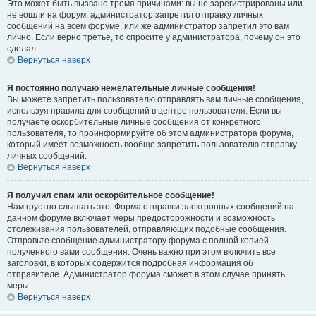
Это может быть вызвано тремя причинами: вы не зарегистрированы или
не вошли на форум, администратор запретил отправку личных
сообщений на всем форуме, или же администратор запретил это вам
лично. Если верно третье, то спросите у администратора, почему он это
сделал.
Вернуться наверх
Я постоянно получаю нежелательные личные сообщения!
Вы можете запретить пользователю отправлять вам личные сообщения,
используя правила для сообщений в центре пользователя. Если вы
получаете оскорбительные личные сообщения от конкретного
пользователя, то проинформируйте об этом администратора форума,
который имеет возможность вообще запретить пользователю отправку
личных сообщений.
Вернуться наверх
Я получил спам или оскорбительное сообщение!
Нам грустно слышать это. Форма отправки электронных сообщений на
данном форуме включает меры предосторожности и возможность
отслеживания пользователей, отправляющих подобные сообщения.
Отправьте сообщение администратору форума с полной копией
полученного вами сообщения. Очень важно при этом включить все
заголовки, в которых содержится подробная информация об
отправителе. Администратор форума сможет в этом случае принять
меры.
Вернуться наверх