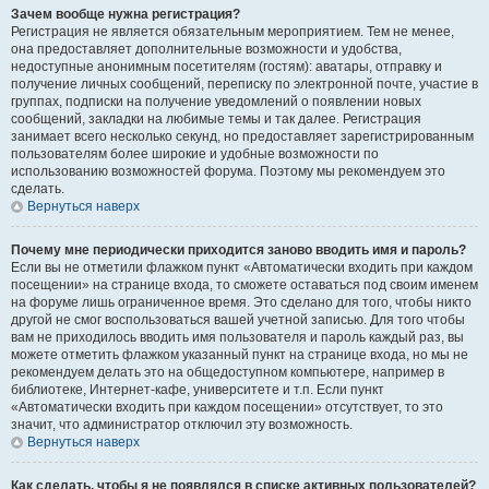
Зачем вообще нужна регистрация?
Регистрация не является обязательным мероприятием. Тем не менее,
она предоставляет дополнительные возможности и удобства,
недоступные анонимным посетителям (гостям): аватары, отправку и
получение личных сообщений, переписку по электронной почте, участие в
группах, подписки на получение уведомлений о появлении новых
сообщений, закладки на любимые темы и так далее. Регистрация
занимает всего несколько секунд, но предоставляет зарегистрированным
пользователям более широкие и удобные возможности по
использованию возможностей форума. Поэтому мы рекомендуем это
сделать.
Вернуться наверх
Почему мне периодически приходится заново вводить имя и пароль?
Если вы не отметили флажком пункт «Автоматически входить при каждом
посещении» на странице входа, то сможете оставаться под своим именем
на форуме лишь ограниченное время. Это сделано для того, чтобы никто
другой не смог воспользоваться вашей учетной записью. Для того чтобы
вам не приходилось вводить имя пользователя и пароль каждый раз, вы
можете отметить флажком указанный пункт на странице входа, но мы не
рекомендуем делать это на общедоступном компьютере, например в
библиотеке, Интернет-кафе, университете и т.п. Если пункт
«Автоматически входить при каждом посещении» отсутствует, то это
значит, что администратор отключил эту возможность.
Вернуться наверх
Как сделать, чтобы я не появлялся в списке активных пользователей?