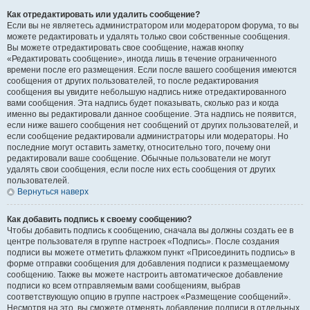
Как отредактировать или удалить сообщение?
Если вы не являетесь администратором или модератором форума, то вы
можете редактировать и удалять только свои собственные сообщения.
Вы можете отредактировать свое сообщение, нажав кнопку
«Редактировать сообщение», иногда лишь в течение ограниченного
времени после его размещения. Если после вашего сообщения имеются
сообщения от других пользователей, то после редактирования
сообщения вы увидите небольшую надпись ниже отредактированного
вами сообщения. Эта надпись будет показывать, сколько раз и когда
именно вы редактировали данное сообщение. Эта надпись не появится,
если ниже вашего сообщения нет сообщений от других пользователей, и
если сообщение редактировали администраторы или модераторы. Но
последние могут оставить заметку, относительно того, почему они
редактировали ваше сообщение. Обычные пользователи не могут
удалять свои сообщения, если после них есть сообщения от других
пользователей.
Вернуться наверх
Как добавить подпись к своему сообщению?
Чтобы добавить подпись к сообщению, сначала вы должны создать ее в
центре пользователя в группе настроек «Подпись». После создания
подписи вы можете отметить флажком пункт «Присоединить подпись» в
форме отправки сообщения для добавления подписи к размещаемому
сообщению. Также вы можете настроить автоматическое добавление
подписи ко всем отправляемым вами сообщениям, выбрав
соответствующую опцию в группе настроек «Размещение сообщений».
Несмотря на это, вы сможете отменять добавление подписи в отдельных