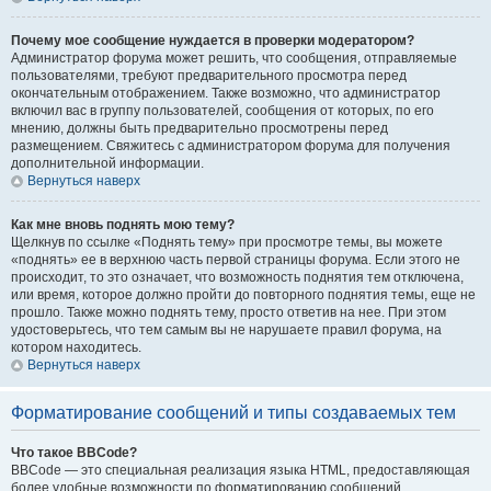
Почему мое сообщение нуждается в проверки модератором?
Администратор форума может решить, что сообщения, отправляемые
пользователями, требуют предварительного просмотра перед
окончательным отображением. Также возможно, что администратор
включил вас в группу пользователей, сообщения от которых, по его
мнению, должны быть предварительно просмотрены перед
размещением. Свяжитесь с администратором форума для получения
дополнительной информации.
Вернуться наверх
Как мне вновь поднять мою тему?
Щелкнув по ссылке «Поднять тему» при просмотре темы, вы можете
«поднять» ее в верхнюю часть первой страницы форума. Если этого не
происходит, то это означает, что возможность поднятия тем отключена,
или время, которое должно пройти до повторного поднятия темы, еще не
прошло. Также можно поднять тему, просто ответив на нее. При этом
удостоверьтесь, что тем самым вы не нарушаете правил форума, на
котором находитесь.
Вернуться наверх
Форматирование сообщений и типы создаваемых тем
Что такое BBCode?
BBCode — это специальная реализация языка HTML, предоставляющая
более удобные возможности по форматированию сообщений.