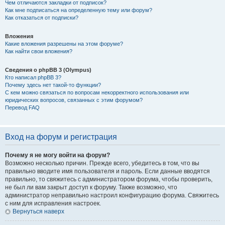
Чем отличаются закладки от подписок?
Как мне подписаться на определенную тему или форум?
Как отказаться от подписки?
Вложения
Какие вложения разрешены на этом форуме?
Как найти свои вложения?
Сведения о phpBB 3 (Olympus)
Кто написал phpBB 3?
Почему здесь нет такой-то функции?
С кем можно связаться по вопросам некорректного использования или
юридических вопросов, связанных с этим форумом?
Перевод FAQ
Вход на форум и регистрация
Почему я не могу войти на форум?
Возможно несколько причин. Прежде всего, убедитесь в том, что вы
правильно вводите имя пользователя и пароль. Если данные вводятся
правильно, то свяжитесь с администратором форума, чтобы проверить,
не был ли вам закрыт доступ к форуму. Также возможно, что
администратор неправильно настроил конфигурацию форума. Свяжитесь
с ним для исправления настроек.
Вернуться наверх