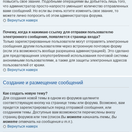
повысить свое звание. Подобными операциями вы добьетесь лишь того,
что администратор просто-напросто уменьшит количество отправленных
вами сообщений. Но если вы очень хотите изменить свое звание, то
можете лично попросить об этом администратора форума.
Вернуться наверх
Почему, когда я нажимаю ссылку для отправки пользователю
электронного сообщения, появляется страница входа?
Только зарегистрированные пользователи могут отправлять электронные
сообщения другим пользователям через встроенную почтовую форму
(если эта возможность вообще разрешена администрацией). Это сделано
для предотвращения злоупотреблений использования почтовой системы
анонимными пользователями, а также для защиты электронных адресов
пользователей от кражи.
Вернуться наверх
Создание и размещение сообщений
Как создать новую тему?
Для создания новой темы в одном из форумов щелкните
соответствующую кнопку на странице темы или форума. Возможно, вам
придется зарегистрироваться перед отправкой сообщения, или
созданием темы. Доступные вам возможности перечислены внизу
страниц форумов или тем (список
Вы
можете
начинать темы, Вы
можете
отвечать на сообщения и т.п.
).
Вернуться наверх