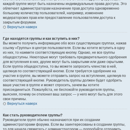
каждой группе могут быть назначены индивидуальные права доступа. Это
облегчает администраторам назначение прав доступа одновременно
большому количеству пользователей, например, изменение
модераторских прав или предоставление пользователям доступа к
закрытым форумам.
Вернуться наверх
Где находятся группы и как вступить в них?
Вы можете получить информацию обо всех существующих группах, нажав
ссылку «Группы» в центре пользователя. Если вы хотите вступить в одну
из них, то нажмите соответствующую кнопку. Однако, не все группы
общедоступны. Некоторые могут требовать предварительного одобрения
для вступления в них, другие могут быть закрытыми или даже скрытыми.
Если группа общедоступна, то вы можете запросить членство в ней,
щелкнув по соответствующей кнопке. Если требуется одобрение на
участие в группе, вы можете отправить запрос на вступление, щелкнув по
соответствующей кнопке. Руководитель группы должен будет одобрить
ваше участие в группе и может спросить, зачем вы хотите
присоединиться. Пожалуйста, не беспокойте руководителя группы,
выясняя, почему он отклонил ваш запрос — у него могут быть для этого
свои причины.
Вернуться наверх
Как стать руководителем группы?
Руководители групп обычно назначаются при их создании
администраторами форума. Если вы заинтересованы в создании группы,
то для начала свяжитесь с администратором — попробуйте отправить