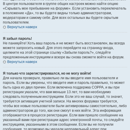
В центре пользователя в группе общих настроек можно найти опцию
«Скрывать мое пребывание на форуме». Если установить переключатель
в положение «Да», то вы будете видны только администраторам,
модераторам и самому себе. Для всех остальных вы будете скрытым
пользователем.
Вернуться наверх
Я забыл пароль!
Не паникуйте! Хоть ваш пароль и не может быть восстановлен, вы всегда
можете запросить новый. Для этого перейдите на страницу входа,
щелкните на этой странице ссылку «Забыли пароль?», следуйте
предложенным инструкциям и вскоре вы снова сможете войти на форум.
Вернуться наверх
Я только что зарегистрировался, но не могу войти!
Для начала проверьте, правильно ли вы вводите имя пользователя и
пароль. Если вы уверены, что вводите имя и пароль правильно, то может
быть одна из двух причин. Если включена поддержка COPPA, и вы при
регистрации указали, что вам меньше 13 лет, то вам необходимо
следовать полученным инструкциям. Если это не ваш случай, то значит,
требуется активация учетной записи. На многих форумах требуется,
чтобы все новые пользователи были активированы самостоятельно, либо
администратором до того, как они смогут в них войти. Эта информация
отображается в процессе регистрации. Если вам пришло сообщение на
указанный вами при регистрации адрес электронной почты, то следуйте
инструкциям, указанными в этом сообщении. Если вы не получили
сообщения, то возможно вы указали неправильный адрес при