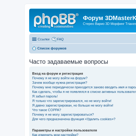
Форум 3DMasterKi
Стерео Варио 3D Морфинг Triaxes 
Ссылки
FAQ
Список форумов
Часто задаваемые вопросы
Вход на форум и регистрация
Почему я не могу войти на форум?
Зачем вообще нужна регистрация?
Почему мне периодически приходится заново вводить имя и паро
Как сделать, чтобы я не появлялся в списке активных пользовате
Я забыл пароль!
Я только что зарегистрировался, но не могу войти!
Я давно зарегистрирован, но больше не могу войти!
Что такое COPPA?
Почему я не могу зарегистрироваться?
Для чего предназначена функция «Удалить cookies»?
Параметры и настройки пользователя
Как изменить мои настройки?