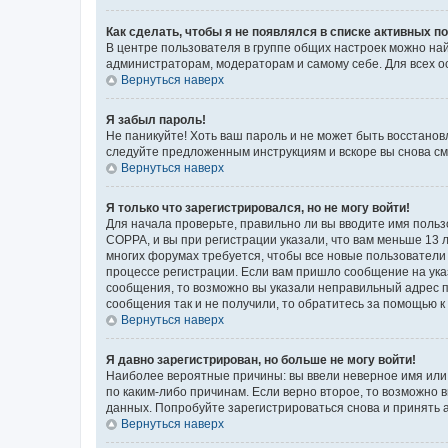
Как сделать, чтобы я не появлялся в списке активных 
В центре пользователя в группе общих настроек можно на
администраторам, модераторам и самому себе. Для всех о
Вернуться наверх
Я забыл пароль!
Не паникуйте! Хоть ваш пароль и не может быть восстанов
следуйте предложенным инструкциям и вскоре вы снова см
Вернуться наверх
Я только что зарегистрировался, но не могу войти!
Для начала проверьте, правильно ли вы вводите имя польз
COPPA, и вы при регистрации указали, что вам меньше 13 л
многих форумах требуется, чтобы все новые пользователи 
процессе регистрации. Если вам пришло сообщение на ука
сообщения, то возможно вы указали неправильный адрес п
сообщения так и не получили, то обратитесь за помощью 
Вернуться наверх
Я давно зарегистрирован, но больше не могу войти!
Наиболее вероятные причины: вы ввели неверное имя или 
по каким-либо причинам. Если верно второе, то возможно
данных. Попробуйте зарегистрироваться снова и принять а
Вернуться наверх