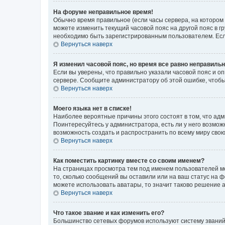
На форуме неправильное время!
Обычно время правильное (если часы сервера, на котором
можете изменить текущий часовой пояс на другой пояс в г
необходимо быть зарегистрированным пользователем. Если
Вернуться наверх
Я изменил часовой пояс, но время все равно неправильн
Если вы уверены, что правильно указали часовой пояс и о
сервере. Сообщите администратору об этой ошибке, чтобы
Вернуться наверх
Моего языка нет в списке!
Наиболее вероятные причины этого состоят в том, что адм
Поинтересуйтесь у администратора, есть ли у него возможн
возможность создать и распространить по всему миру сво
Вернуться наверх
Как поместить картинку вместе со своим именем?
На страницах просмотра тем под именем пользователей мог
то, сколько сообщений вы оставили или на ваш статус на 
можете использовать аватары, то значит таково решение 
Вернуться наверх
Что такое звание и как изменить его?
Большинство сетевых форумов используют систему званий