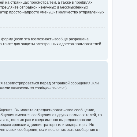
й на страницах просмотра тем, а также в профилях
потребляйте отправкой ненужных и бессмысленных
ратор просто-напросто уменьшит количество отправленных
ю форму (если эта возможность вообще разрешена
а также для защиты электронных адресов пользователей
ся зарегистрироваться перед отправкой сообщения, или
жете
отвечать на сообщения и т.п.
).
общения. Вы можете отредактировать свое сообщение,
ообщения имеются сообщения от других пользователей, то
ать, сколько раз и когда именно вы редактировали
е редактировали администраторы или модераторы. Но
лять свои сообщения, если после них есть сообщения от