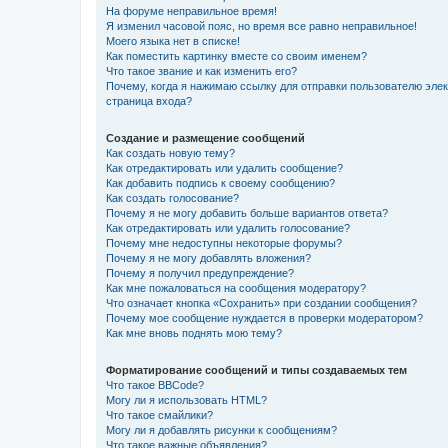
На форуме неправильное время!
Я изменил часовой пояс, но время все равно неправильное!
Моего языка нет в списке!
Как поместить картинку вместе со своим именем?
Что такое звание и как изменить его?
Почему, когда я нажимаю ссылку для отправки пользователю эле
страница входа?
Создание и размещение сообщений
Как создать новую тему?
Как отредактировать или удалить сообщение?
Как добавить подпись к своему сообщению?
Как создать голосование?
Почему я не могу добавить больше вариантов ответа?
Как отредактировать или удалить голосование?
Почему мне недоступны некоторые форумы?
Почему я не могу добавлять вложения?
Почему я получил предупреждение?
Как мне пожаловаться на сообщения модератору?
Что означает кнопка «Сохранить» при создании сообщения?
Почему мое сообщение нуждается в проверки модератором?
Как мне вновь поднять мою тему?
Форматирование сообщений и типы создаваемых тем
Что такое BBCode?
Могу ли я использовать HTML?
Что такое смайлики?
Могу ли я добавлять рисунки к сообщениям?
Что такое важные объявления?