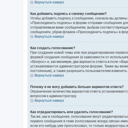
Вернуться наверх
Как добавить подпись к своему сообщению?
Чтобы добавить подпись к сообщению, сначала вы должны 
«Присоединить подпись» в форме отправки сообщения для
отправляемым вами сообщениям, выбрав соответствующую 
сообщениях, убрав флажок «Присоединить подпись» в фо
Вернуться наверх
Как создать голосование?
При создании новой темы или при редактировании первого
формой создания сообщения (в зависимости от используемо
«Вопрос» и, как минимум, два варианта ответа в поле «Ва
устанавливается администратором форума. Также вы можете
постоянным), а также разрешить пользователям изменять 
Вернуться наверх
Почему я не могу добавить больше вариантов ответа?
Ограничение количества вариантов ответа устанавливаетс
вопросом к администратору.
Вернуться наверх
Как отредактировать или удалить голосование?
Так же, как и сообщения, голосования могут редактирова
первого сообщения в теме (голосование всегда связан имен
если кто-нибудь уже проголосовал, то только модераторы 