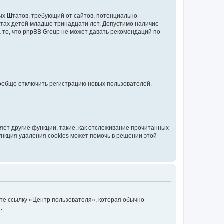
нных Штатов, требующий от сайтов, потенциально
йтах детей младше тринадцати лет. Допустимо наличие
 то, что phpBB Group не может давать рекомендаций по
вообще отключить регистрацию новых пользователей.
ет другие функции, такие, как отслеживание прочитанных
ункция удаления cookies может помочь в решении этой
ите ссылку «Центр пользователя», которая обычно
.