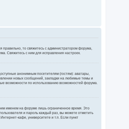
ся правильно, то свяжитесь с администратором форума,
ума. Свяжитесь с ним для исправления настроек.
доступные анонимным посетителям (гостям): аватары,
оявлении новых сообщений, закладки на любимые темы и
бные возможности по использованию возможностей форума.
воим именем на форуме лишь ограниченное время. Это
 пользователя и пароль каждый раз, вы можете отметить
Интернет-кафе, университете и т.п. Если пункт