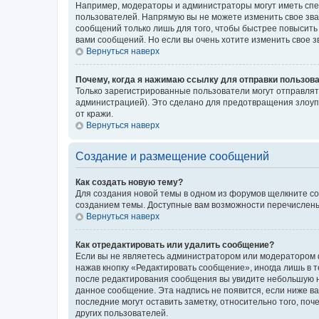
Например, модераторы и администраторы могут иметь спе
пользователей. Напрямую вы не можете изменить свое зв
сообщений только лишь для того, чтобы быстрее повысить
вами сообщений. Но если вы очень хотите изменить свое 
Вернуться наверх
Почему, когда я нажимаю ссылку для отправки пользов
Только зарегистрированные пользователи могут отправля
администрацией). Это сделано для предотвращения злоуп
от кражи.
Вернуться наверх
Создание и размещение сообщений
Как создать новую тему?
Для создания новой темы в одном из форумов щелкните со
созданием темы. Доступные вам возможности перечислены
Вернуться наверх
Как отредактировать или удалить сообщение?
Если вы не являетесь администратором или модератором ф
нажав кнопку «Редактировать сообщение», иногда лишь в 
после редактирования сообщения вы увидите небольшую на
данное сообщение. Эта надпись не появится, если ниже 
последние могут оставить заметку, относительно того, по
других пользователей.