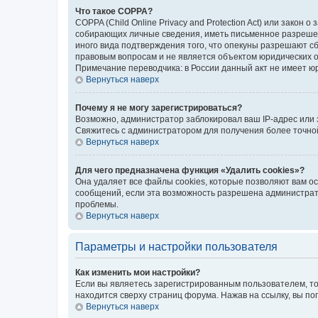
Что такое COPPA?
COPPA (Child Online Privacy and Protection Act) или зако
собирающих личные сведения, иметь письменное разрешени
иного вида подтверждения того, что опекуны разрешают с
правовым вопросам и не является объектом юридических 
Примечание переводчика: в России данный акт не имеет ю
Вернуться наверх
Почему я не могу зарегистрироваться?
Возможно, администратор заблокировал ваш IP-адрес или 
Свяжитесь с администратором для получения более точн
Вернуться наверх
Для чего предназначена функция «Удалить cookies»?
Она удаляет все файлы cookies, которые позволяют вам о
сообщений, если эта возможность разрешена администрато
проблемы.
Вернуться наверх
Параметры и настройки пользователя
Как изменить мои настройки?
Если вы являетесь зарегистрированным пользователем, то
находится сверху страниц форума. Нажав на ссылку, вы по
Вернуться наверх