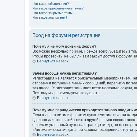
Что такое объявления?
Что такое прикрепленные темы?
Что такое закрытые темы?
Что такое значки тем?
Вход на форум и регистрация
Почему я не могу войти на форум?
Возможно несколько причин. Прежде всего, убедитесь в то
чтобы проверить, не был ли вам закрыт доступ к форуму.
Вернуться наверх
Зачем вообще нужна регистрация?
Регистрация не является обязательным мероприятием. Тем
отправку и получение личных сообщений, переписку по эле
так далее. Регистрация занимает всего несколько секунд
Поэтому мы рекомендуем это сделать.
Вернуться наверх
Почему мне периодически приходится заново вводить и
Если вы не отметили флажком пункт «Автоматически входи
сделано для того, чтобы никто другой не смог воспользов
флажком указанный пункт на странице входа, но мы не рек
«Автоматически входить при каждом посещении» отсутствуе
Вернуться наверх