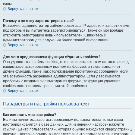
силы.
Вернуться наверх
Почему я не могу зарегистрироваться?
Возможно, администратор заблокировал ваш IP-адрес или запретил имя,
под которым вы пытаетесь зарегистрироваться. Также он мог вообще
отключить регистрацию новых пользователей. Свяжитесь с
администратором для получения более точной информации.
Вернуться наверх
Для чего предназначена функция «Удалить cookies»?
Она удаляет все файлы cookies, которые позволяют вам оставаться под
вашим зарегистрированным именем на форуме, а также выполняет
другие функции, такие, как отслеживание прочитанных сообщений, если
эта возможность разрешена администратором. Если у вас имеются
проблемы с входом или с выходом из форума, то функция удаления
cookies может помочь в решении этой проблемы.
Вернуться наверх
Параметры и настройки пользователя
Как изменить мои настройки?
Если вы являетесь зарегистрированным пользователем, то все ваши
настройки хранятся в базе данных. Для изменения настроек нажмите
ссылку «Центр пользователя», которая обычно находится сверху страниц
форума. Нажав на ссылку, вы попадете в центр пользователя, в котором