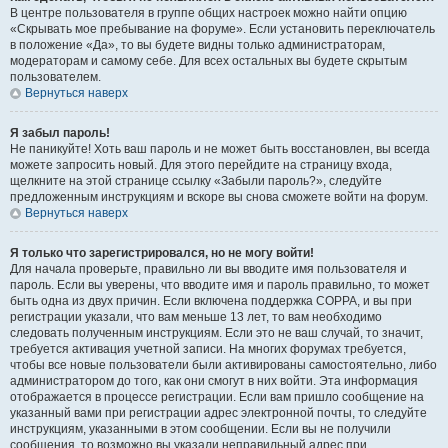
В центре пользователя в группе общих настроек можно найти опцию
«Скрывать мое пребывание на форуме». Если установить переключатель
в положение «Да», то вы будете видны только администраторам,
модераторам и самому себе. Для всех остальных вы будете скрытым
пользователем.
Вернуться наверх
Я забыл пароль!
Не паникуйте! Хоть ваш пароль и не может быть восстановлен, вы всегда
можете запросить новый. Для этого перейдите на страницу входа,
щелкните на этой странице ссылку «Забыли пароль?», следуйте
предложенным инструкциям и вскоре вы снова сможете войти на форум.
Вернуться наверх
Я только что зарегистрировался, но не могу войти!
Для начала проверьте, правильно ли вы вводите имя пользователя и
пароль. Если вы уверены, что вводите имя и пароль правильно, то может
быть одна из двух причин. Если включена поддержка COPPA, и вы при
регистрации указали, что вам меньше 13 лет, то вам необходимо
следовать полученным инструкциям. Если это не ваш случай, то значит,
требуется активация учетной записи. На многих форумах требуется,
чтобы все новые пользователи были активированы самостоятельно, либо
администратором до того, как они смогут в них войти. Эта информация
отображается в процессе регистрации. Если вам пришло сообщение на
указанный вами при регистрации адрес электронной почты, то следуйте
инструкциям, указанными в этом сообщении. Если вы не получили
сообщения, то возможно вы указали неправильный адрес при