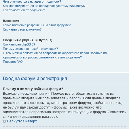
Чем отличаются закладки от подписок?
Как мне подписаться на определенную тему или форум?
Как отказаться от подписки?
Вложения
Какие вложения разрешены на этом форуме?
Как найти свои вложения?
Сведения о phpBB 3 (Olympus)
Кто написал phpBB 3?
Почему здесь нет такой-то функции?
С кем можно связаться по вопросам некорректного использования или
юридических вопросов, связанных с этим форумом?
Перевод FAQ
Вход на форум и регистрация
Почему я не могу войти на форум?
Возможно несколько причин. Прежде всего, убедитесь в том, что вы
правильно вводите имя пользователя и пароль. Если данные вводятся
правильно, то свяжитесь с администратором форума, чтобы проверить,
не был ли вам закрыт доступ к форуму. Также возможно, что
администратор неправильно настроил конфигурацию форума. Свяжитесь
с ним для исправления настроек.
Вернуться наверх