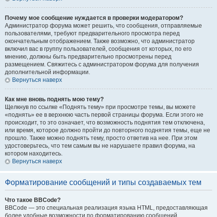
Почему мое сообщение нуждается в проверки модератором?
Администратор форума может решить, что сообщения, отправляемые
пользователями, требуют предварительного просмотра перед
окончательным отображением. Также возможно, что администратор
включил вас в группу пользователей, сообщения от которых, по его
мнению, должны быть предварительно просмотрены перед
размещением. Свяжитесь с администратором форума для получения
дополнительной информации.
Вернуться наверх
Как мне вновь поднять мою тему?
Щелкнув по ссылке «Поднять тему» при просмотре темы, вы можете
«поднять» ее в верхнюю часть первой страницы форума. Если этого не
происходит, то это означает, что возможность поднятия тем отключена,
или время, которое должно пройти до повторного поднятия темы, еще не
прошло. Также можно поднять тему, просто ответив на нее. При этом
удостоверьтесь, что тем самым вы не нарушаете правил форума, на
котором находитесь.
Вернуться наверх
Форматирование сообщений и типы создаваемых тем
Что такое BBCode?
BBCode — это специальная реализация языка HTML, предоставляющая
более удобные возможности по форматированию сообщений.