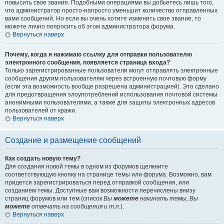
повысить свое звание. Подобными операциями вы добьетесь лишь того,
что администратор просто-напросто уменьшит количество отправленных
вами сообщений. Но если вы очень хотите изменить свое звание, то
можете лично попросить об этом администратора форума.
Вернуться наверх
Почему, когда я нажимаю ссылку для отправки пользователю
электронного сообщения, появляется страница входа?
Только зарегистрированные пользователи могут отправлять электронные
сообщения другим пользователям через встроенную почтовую форму
(если эта возможность вообще разрешена администрацией). Это сделано
для предотвращения злоупотреблений использования почтовой системы
анонимными пользователями, а также для защиты электронных адресов
пользователей от кражи.
Вернуться наверх
Создание и размещение сообщений
Как создать новую тему?
Для создания новой темы в одном из форумов щелкните
соответствующую кнопку на странице темы или форума. Возможно, вам
придется зарегистрироваться перед отправкой сообщения, или
созданием темы. Доступные вам возможности перечислены внизу
страниц форумов или тем (список
Вы
можете
начинать темы, Вы
можете
отвечать на сообщения и т.п.
).
Вернуться наверх