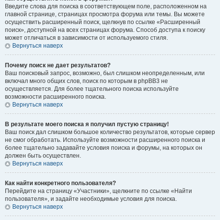
Введите слова для поиска в соответствующем поле, расположенном на
главной странице, страницах просмотра форума или темы. Вы можете
осуществить расширенный поиск, щелкнув по ссылке «Расширенный
поиск», доступной на всех страницах форума. Способ доступа к поиску
может отличаться в зависимости от используемого стиля.
Вернуться наверх
Почему поиск не дает результатов?
Ваш поисковый запрос, возможно, был слишком неопределенным, или
включал много общих слов, поиск по которым в phpBB3 не
осуществляется. Для более тщательного поиска используйте
возможности расширенного поиска.
Вернуться наверх
В результате моего поиска я получил пустую страницу!
Ваш поиск дал слишком большое количество результатов, которые сервер
не смог обработать. Используйте возможности расширенного поиска и
более тщательно задавайте условия поиска и форумы, на которых он
должен быть осуществлен.
Вернуться наверх
Как найти конкретного пользователя?
Перейдите на страницу «Участники», щелкните по ссылке «Найти
пользователя», и задайте необходимые условия для поиска.
Вернуться наверх