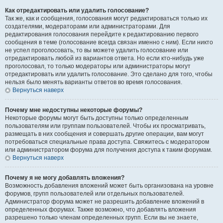
Как отредактировать или удалить голосование?
Так же, как и сообщения, голосования могут редактироваться только их
создателями, модераторами или администраторами. Для
редактирования голосования перейдите к редактированию первого
сообщения в теме (голосование всегда связан именно с ним). Если никто
не успел проголосовать, то вы можете удалить голосование или
отредактировать любой из вариантов ответа. Но если кто-нибудь уже
проголосовал, то только модераторы или администраторы могут
отредактировать или удалить голосование. Это сделано для того, чтобы
нельзя было менять варианты ответов во время голосования.
Вернуться наверх
Почему мне недоступны некоторые форумы?
Некоторые форумы могут быть доступны только определенным
пользователям или группам пользователей. Чтобы их просматривать,
размещать в них сообщения и совершать другие операции, вам могут
потребоваться специальные права доступа. Свяжитесь с модератором
или администратором форума для получения доступа к таким форумам.
Вернуться наверх
Почему я не могу добавлять вложения?
Возможность добавления вложений может быть организована на уровне
форумов, групп пользователей или отдельных пользователей.
Администратор форума может не разрешить добавление вложений в
определенных форумах. Также возможно, что добавлять вложения
разрешено только членам определенных групп. Если вы не знаете,