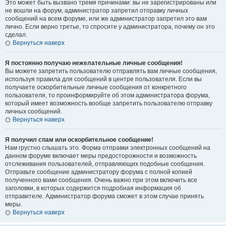
Это может быть вызвано тремя причинами: вы не зарегистрированы или
не вошли на форум, администратор запретил отправку личных
сообщений на всем форуме, или же администратор запретил это вам
лично. Если верно третье, то спросите у администратора, почему он это
сделал.
Вернуться наверх
Я постоянно получаю нежелательные личные сообщения!
Вы можете запретить пользователю отправлять вам личные сообщения,
используя правила для сообщений в центре пользователя. Если вы
получаете оскорбительные личные сообщения от конкретного
пользователя, то проинформируйте об этом администратора форума,
который имеет возможность вообще запретить пользователю отправку
личных сообщений.
Вернуться наверх
Я получил спам или оскорбительное сообщение!
Нам грустно слышать это. Форма отправки электронных сообщений на
данном форуме включает меры предосторожности и возможность
отслеживания пользователей, отправляющих подобные сообщения.
Отправьте сообщение администратору форума с полной копией
полученного вами сообщения. Очень важно при этом включить все
заголовки, в которых содержится подробная информация об
отправителе. Администратор форума сможет в этом случае принять
меры.
Вернуться наверх