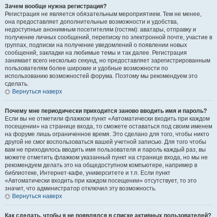
Зачем вообще нужна регистрация?
Регистрация не является обязательным мероприятием. Тем не менее,
она предоставляет дополнительные возможности и удобства,
недоступные анонимным посетителям (гостям): аватары, отправку и
получение личных сообщений, переписку по электронной почте, участие в
группах, подписки на получение уведомлений о появлении новых
сообщений, закладки на любимые темы и так далее. Регистрация
занимает всего несколько секунд, но предоставляет зарегистрированным
пользователям более широкие и удобные возможности по
использованию возможностей форума. Поэтому мы рекомендуем это
сделать.
Вернуться наверх
Почему мне периодически приходится заново вводить имя и пароль?
Если вы не отметили флажком пункт «Автоматически входить при каждом
посещении» на странице входа, то сможете оставаться под своим именем
на форуме лишь ограниченное время. Это сделано для того, чтобы никто
другой не смог воспользоваться вашей учетной записью. Для того чтобы
вам не приходилось вводить имя пользователя и пароль каждый раз, вы
можете отметить флажком указанный пункт на странице входа, но мы не
рекомендуем делать это на общедоступном компьютере, например в
библиотеке, Интернет-кафе, университете и т.п. Если пункт
«Автоматически входить при каждом посещении» отсутствует, то это
значит, что администратор отключил эту возможность.
Вернуться наверх
Как сделать, чтобы я не появлялся в списке активных пользователей?