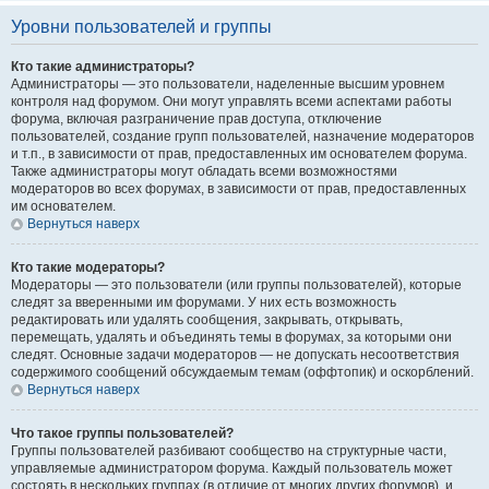
Уровни пользователей и группы
Кто такие администраторы?
Администраторы — это пользователи, наделенные высшим уровнем
контроля над форумом. Они могут управлять всеми аспектами работы
форума, включая разграничение прав доступа, отключение
пользователей, создание групп пользователей, назначение модераторов
и т.п., в зависимости от прав, предоставленных им основателем форума.
Также администраторы могут обладать всеми возможностями
модераторов во всех форумах, в зависимости от прав, предоставленных
им основателем.
Вернуться наверх
Кто такие модераторы?
Модераторы — это пользователи (или группы пользователей), которые
следят за вверенными им форумами. У них есть возможность
редактировать или удалять сообщения, закрывать, открывать,
перемещать, удалять и объединять темы в форумах, за которыми они
следят. Основные задачи модераторов — не допускать несоответствия
содержимого сообщений обсуждаемым темам (оффтопик) и оскорблений.
Вернуться наверх
Что такое группы пользователей?
Группы пользователей разбивают сообщество на структурные части,
управляемые администратором форума. Каждый пользователь может
состоять в нескольких группах (в отличие от многих других форумов), и