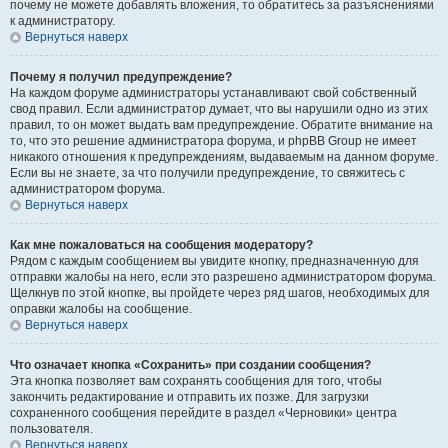
почему не можете добавлять вложения, то обратитесь за разъяснениями
к администратору.
Вернуться наверх
Почему я получил предупреждение?
На каждом форуме администраторы устанавливают свой собственный
свод правил. Если администратор думает, что вы нарушили одно из этих
правил, то он может выдать вам предупреждение. Обратите внимание на
то, что это решение администратора форума, и phpBB Group не имеет
никакого отношения к предупреждениям, выдаваемым на данном форуме.
Если вы не знаете, за что получили предупреждение, то свяжитесь с
администратором форума.
Вернуться наверх
Как мне пожаловаться на сообщения модератору?
Рядом с каждым сообщением вы увидите кнопку, предназначенную для
отправки жалобы на него, если это разрешено администратором форума.
Щелкнув по этой кнопке, вы пройдете через ряд шагов, необходимых для
оправки жалобы на сообщение.
Вернуться наверх
Что означает кнопка «Сохранить» при создании сообщения?
Эта кнопка позволяет вам сохранять сообщения для того, чтобы
закончить редактирование и отправить их позже. Для загрузки
сохраненного сообщения перейдите в раздел «Черновики» центра
пользователя.
Вернуться наверх