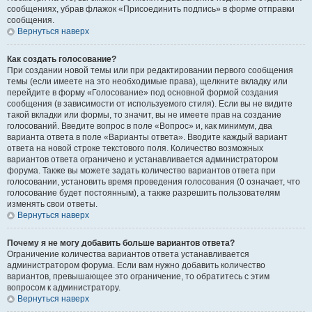
сообщениях, убрав флажок «Присоединить подпись» в форме отправки
сообщения.
Вернуться наверх
Как создать голосование?
При создании новой темы или при редактировании первого сообщения
темы (если имеете на это необходимые права), щелкните вкладку или
перейдите в форму «Голосование» под основной формой создания
сообщения (в зависимости от используемого стиля). Если вы не видите
такой вкладки или формы, то значит, вы не имеете прав на создание
голосований. Введите вопрос в поле «Вопрос» и, как минимум, два
варианта ответа в поле «Варианты ответа». Вводите каждый вариант
ответа на новой строке текстового поля. Количество возможных
вариантов ответа ограничено и устанавливается администратором
форума. Также вы можете задать количество вариантов ответа при
голосовании, установить время проведения голосования (0 означает, что
голосование будет постоянным), а также разрешить пользователям
изменять свои ответы.
Вернуться наверх
Почему я не могу добавить больше вариантов ответа?
Ограничение количества вариантов ответа устанавливается
администратором форума. Если вам нужно добавить количество
вариантов, превышающее это ограничение, то обратитесь с этим
вопросом к администратору.
Вернуться наверх