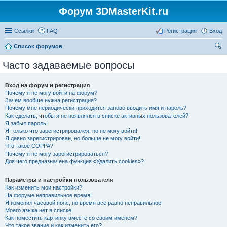
Форум 3DMasterKit.ru
Ссылки
FAQ
Регистрация
Вход
Список форумов
ои
Часто задаваемые вопросы
ск
Вход на форум и регистрация
Почему я не могу войти на форум?
Зачем вообще нужна регистрация?
Почему мне периодически приходится заново вводить имя и пароль?
Как сделать, чтобы я не появлялся в списке активных пользователей?
Я забыл пароль!
Я только что зарегистрировался, но не могу войти!
Я давно зарегистрирован, но больше не могу войти!
Что такое COPPA?
Почему я не могу зарегистрироваться?
Для чего предназначена функция «Удалить cookies»?
Параметры и настройки пользователя
Как изменить мои настройки?
На форуме неправильное время!
Я изменил часовой пояс, но время все равно неправильное!
Моего языка нет в списке!
Как поместить картинку вместе со своим именем?
Что такое звание и как изменить его?