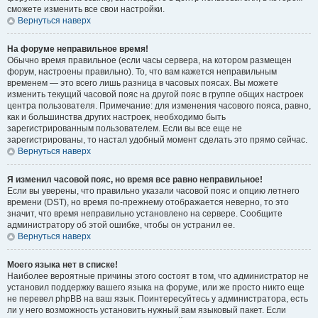
сможете изменить все свои настройки.
Вернуться наверх
На форуме неправильное время!
Обычно время правильное (если часы сервера, на котором размещен
форум, настроены правильно). То, что вам кажется неправильным
временем — это всего лишь разница в часовых поясах. Вы можете
изменить текущий часовой пояс на другой пояс в группе общих настроек
центра пользователя. Примечание: для изменения часового пояса, равно,
как и большинства других настроек, необходимо быть
зарегистрированным пользователем. Если вы все еще не
зарегистрированы, то настал удобный момент сделать это прямо сейчас.
Вернуться наверх
Я изменил часовой пояс, но время все равно неправильное!
Если вы уверены, что правильно указали часовой пояс и опцию летнего
времени (
DST
), но время по-прежнему отображается неверно, то это
значит, что время неправильно установлено на сервере. Сообщите
администратору об этой ошибке, чтобы он устранил ее.
Вернуться наверх
Моего языка нет в списке!
Наиболее вероятные причины этого состоят в том, что администратор не
установил поддержку вашего языка на форуме, или же просто никто еще
не перевел phpBB на ваш язык. Поинтересуйтесь у администратора, есть
ли у него возможность установить нужный вам языковый пакет. Если