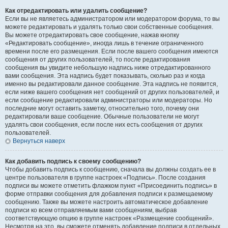
Как отредактировать или удалить сообщение?
Если вы не являетесь администратором или модератором форума, то вы
можете редактировать и удалять только свои собственные сообщения.
Вы можете отредактировать свое сообщение, нажав кнопку
«Редактировать сообщение», иногда лишь в течение ограниченного
времени после его размещения. Если после вашего сообщения имеются
сообщения от других пользователей, то после редактирования
сообщения вы увидите небольшую надпись ниже отредактированного
вами сообщения. Эта надпись будет показывать, сколько раз и когда
именно вы редактировали данное сообщение. Эта надпись не появится,
если ниже вашего сообщения нет сообщений от других пользователей, и
если сообщение редактировали администраторы или модераторы. Но
последние могут оставить заметку, относительно того, почему они
редактировали ваше сообщение. Обычные пользователи не могут
удалять свои сообщения, если после них есть сообщения от других
пользователей.
Вернуться наверх
Как добавить подпись к своему сообщению?
Чтобы добавить подпись к сообщению, сначала вы должны создать ее в
центре пользователя в группе настроек «Подпись». После создания
подписи вы можете отметить флажком пункт «Присоединить подпись» в
форме отправки сообщения для добавления подписи к размещаемому
сообщению. Также вы можете настроить автоматическое добавление
подписи ко всем отправляемым вами сообщениям, выбрав
соответствующую опцию в группе настроек «Размещение сообщений».
Несмотря на это, вы сможете отменять добавление подписи в отдельных