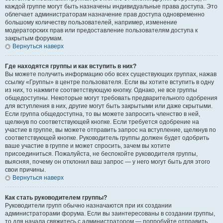
каждой группе могут быть назначены индивидуальные права доступа. Это
облегчает администраторам назначение прав доступа одновременно
большому количеству пользователей, например, изменение
модераторских прав или предоставление пользователям доступа к
закрытым форумам.
Вернуться наверх
Где находятся группы и как вступить в них?
Вы можете получить информацию обо всех существующих группах, нажав
ссылку «Группы» в центре пользователя. Если вы хотите вступить в одну
из них, то нажмите соответствующую кнопку. Однако, не все группы
общедоступны. Некоторые могут требовать предварительного одобрения
для вступления в них, другие могут быть закрытыми или даже скрытыми.
Если группа общедоступна, то вы можете запросить членство в ней,
щелкнув по соответствующей кнопке. Если требуется одобрение на
участие в группе, вы можете отправить запрос на вступление, щелкнув по
соответствующей кнопке. Руководитель группы должен будет одобрить
ваше участие в группе и может спросить, зачем вы хотите
присоединиться. Пожалуйста, не беспокойте руководителя группы,
выясняя, почему он отклонил ваш запрос — у него могут быть для этого
свои причины.
Вернуться наверх
Как стать руководителем группы?
Руководители групп обычно назначаются при их создании
администраторами форума. Если вы заинтересованы в создании группы,
то для начала свяжитесь с администратором — попробуйте отправить