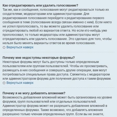
Как отредактировать или удалить голосование?
Так же, как и сообщения, голосования могут редактироваться только их
создателями, модераторами или администраторами. Для
редактирования голосования перейдите к редактированию первого
сообщения в теме (голосование всегда связан именно с ним). Если никто
не успел проголосовать, то вы можете удалить голосование или
отредактировать любой из вариантов ответа. Но если кто-нибудь уже
проголосовал, то только модераторы или администраторы могут
отредактировать или удалить голосование. Это сделано для того, чтобы
нельзя было менять варианты ответов во время голосования.
Вернуться наверх
Почему мне недоступны некоторые форумы?
Некоторые форумы могут быть доступны только определенным
пользователям или группам пользователей. Чтобы их просматривать,
размещать в них сообщения и совершать другие операции, вам могут
потребоваться специальные права доступа. Свяжитесь с модератором
или администратором форума для получения доступа к таким форумам.
Вернуться наверх
Почему я не могу добавлять вложения?
Возможность добавления вложений может быть организована на уровне
форумов, групп пользователей или отдельных пользователей.
Администратор форума может не разрешить добавление вложений в
определенных форумах. Также возможно, что добавлять вложения
разрешено только членам определенных групп. Если вы не знаете,