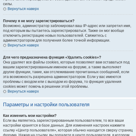
силы.
Вернуться наверх
Почему я не могу зарегистрироваться?
Возможно, администратор заблокировал ваш IP-адрес или запретил имя,
под которым вы пытаетесь зарегистрироваться. Также он мог вообще
отключить регистрацию новых пользователей. Свяжитесь с
администратором для получения более точной информации.
Вернуться наверх
Для чего предназначена функция «Удалить cookies»?
Она удаляет все файлы cookies, которые позволяют вам оставаться под
вашим зарегистрированным именем на форуме, а также выполняет
другие функции, такие, как отслеживание прочитанных сообщений, если
эта возможность разрешена администратором. Если у вас имеются
проблемы с входом или с выходом из форума, то функция удаления
cookies может помочь в решении этой проблемы.
Вернуться наверх
Параметры и настройки пользователя
Как изменить мои настройки?
Если вы являетесь зарегистрированным пользователем, то все ваши
настройки хранятся в базе данных. Для изменения настроек нажмите
ссылку «Центр пользователя», которая обычно находится сверху страниц
форума. Нажав на ссылку, вы попадете в центр пользователя, в котором