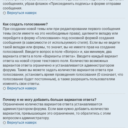
сообщениях, убрав флажок «Присоединить подпись» в форме отправки
сообщения.
Вернуться наверх
Как создать голосование?
При создании новой темы или при редактировании первого сообщения
темы (если имеете на это необходимые права), щелкните вкладку или
перейдите в форму «Голосование» под основной формой создания
сообщения (в зависимости от используемого стиля). Если вы не видите
такой вкладки или формы, то значит, вы не имеете прав на создание
голосований. Введите вопрос в поле «Вопрос» и, как минимум, два
варианта ответа в поле «Варианты ответа». Вводите каждый вариант
ответа на новой строке текстового поля. Количество возможных
вариантов ответа ограничено и устанавливается администратором
форума. Также вы можете задать количество вариантов ответа при
голосовании, установить время проведения голосования (0 означает, что
голосование будет постоянным), а также разрешить пользователям
изменять свои ответы.
Вернуться наверх
Почему я не могу добавить больше вариантов ответа?
Ограничение количества вариантов ответа устанавливается
администратором форума. Если вам нужно добавить количество
вариантов, превышающее это ограничение, то обратитесь с этим
вопросом к администратору.
Вернуться наверх