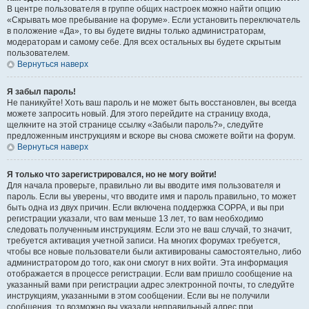
В центре пользователя в группе общих настроек можно найти опцию
«Скрывать мое пребывание на форуме». Если установить переключатель
в положение «Да», то вы будете видны только администраторам,
модераторам и самому себе. Для всех остальных вы будете скрытым
пользователем.
Вернуться наверх
Я забыл пароль!
Не паникуйте! Хоть ваш пароль и не может быть восстановлен, вы всегда
можете запросить новый. Для этого перейдите на страницу входа,
щелкните на этой странице ссылку «Забыли пароль?», следуйте
предложенным инструкциям и вскоре вы снова сможете войти на форум.
Вернуться наверх
Я только что зарегистрировался, но не могу войти!
Для начала проверьте, правильно ли вы вводите имя пользователя и
пароль. Если вы уверены, что вводите имя и пароль правильно, то может
быть одна из двух причин. Если включена поддержка COPPA, и вы при
регистрации указали, что вам меньше 13 лет, то вам необходимо
следовать полученным инструкциям. Если это не ваш случай, то значит,
требуется активация учетной записи. На многих форумах требуется,
чтобы все новые пользователи были активированы самостоятельно, либо
администратором до того, как они смогут в них войти. Эта информация
отображается в процессе регистрации. Если вам пришло сообщение на
указанный вами при регистрации адрес электронной почты, то следуйте
инструкциям, указанными в этом сообщении. Если вы не получили
сообщения, то возможно вы указали неправильный адрес при