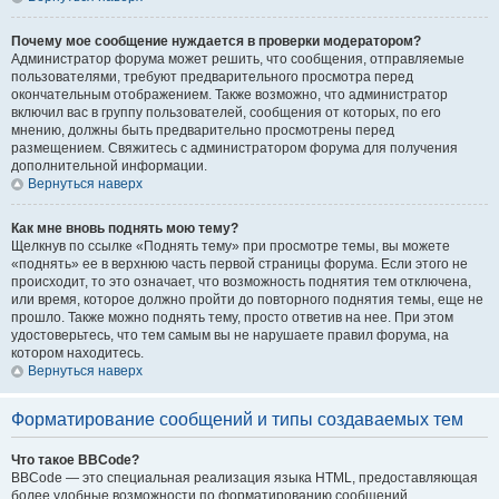
Почему мое сообщение нуждается в проверки модератором?
Администратор форума может решить, что сообщения, отправляемые
пользователями, требуют предварительного просмотра перед
окончательным отображением. Также возможно, что администратор
включил вас в группу пользователей, сообщения от которых, по его
мнению, должны быть предварительно просмотрены перед
размещением. Свяжитесь с администратором форума для получения
дополнительной информации.
Вернуться наверх
Как мне вновь поднять мою тему?
Щелкнув по ссылке «Поднять тему» при просмотре темы, вы можете
«поднять» ее в верхнюю часть первой страницы форума. Если этого не
происходит, то это означает, что возможность поднятия тем отключена,
или время, которое должно пройти до повторного поднятия темы, еще не
прошло. Также можно поднять тему, просто ответив на нее. При этом
удостоверьтесь, что тем самым вы не нарушаете правил форума, на
котором находитесь.
Вернуться наверх
Форматирование сообщений и типы создаваемых тем
Что такое BBCode?
BBCode — это специальная реализация языка HTML, предоставляющая
более удобные возможности по форматированию сообщений.