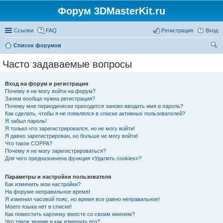
Форум 3DMasterKit.ru
Ссылки
FAQ
Регистрация
Вход
Список форумов
ои
Часто задаваемые вопросы
ск
Вход на форум и регистрация
Почему я не могу войти на форум?
Зачем вообще нужна регистрация?
Почему мне периодически приходится заново вводить имя и пароль?
Как сделать, чтобы я не появлялся в списке активных пользователей?
Я забыл пароль!
Я только что зарегистрировался, но не могу войти!
Я давно зарегистрирован, но больше не могу войти!
Что такое COPPA?
Почему я не могу зарегистрироваться?
Для чего предназначена функция «Удалить cookies»?
Параметры и настройки пользователя
Как изменить мои настройки?
На форуме неправильное время!
Я изменил часовой пояс, но время все равно неправильное!
Моего языка нет в списке!
Как поместить картинку вместе со своим именем?
Что такое звание и как изменить его?