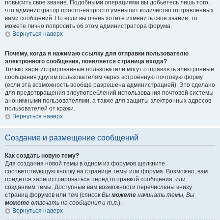
повысить свое звание. Подобными операциями вы добьетесь лишь того,
что администратор просто-напросто уменьшит количество отправленных
вами сообщений. Но если вы очень хотите изменить свое звание, то
можете лично попросить об этом администратора форума.
Вернуться наверх
Почему, когда я нажимаю ссылку для отправки пользователю
электронного сообщения, появляется страница входа?
Только зарегистрированные пользователи могут отправлять электронные
сообщения другим пользователям через встроенную почтовую форму
(если эта возможность вообще разрешена администрацией). Это сделано
для предотвращения злоупотреблений использования почтовой системы
анонимными пользователями, а также для защиты электронных адресов
пользователей от кражи.
Вернуться наверх
Создание и размещение сообщений
Как создать новую тему?
Для создания новой темы в одном из форумов щелкните
соответствующую кнопку на странице темы или форума. Возможно, вам
придется зарегистрироваться перед отправкой сообщения, или
созданием темы. Доступные вам возможности перечислены внизу
страниц форумов или тем (список
Вы
можете
начинать темы, Вы
можете
отвечать на сообщения и т.п.
).
Вернуться наверх