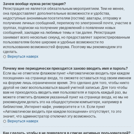
Зачем вообще нужна регистрация?
Регистрация не является обязательным мероприятием. Тем не менее,
она предоставляет дополнительные возможности и удобства,
недоступные анонимным посетителям (гостям): аватары, отправку и
получение личных сообщений, переписку по электронной почте, участие в
группах, подписки на получение уведомлений о появлении новых
сообщений, закладки на любимые темы и так далее. Регистрация
занимает всего несколько секунд, но предоставляет зарегистрированным
пользователям более широкие и удобные возможности по
использованию возможностей форума. Поэтому мы рекомендуем это
сделать.
Вернуться наверх
Почему мне периодически приходится заново вводить имя и пароль?
Если вы не отметили флажком пункт «Автоматически входить при каждом
посещении» на странице входа, то сможете оставаться под своим именем
на форуме лишь ограниченное время. Это сделано для того, чтобы никто
другой не смог воспользоваться вашей учетной записью. Для того чтобы
вам не приходилось вводить имя пользователя и пароль каждый раз, вы
можете отметить флажком указанный пункт на странице входа, но мы не
рекомендуем делать это на общедоступном компьютере, например в
библиотеке, Интернет-кафе, университете и т.п. Если пункт
«Автоматически входить при каждом посещении» отсутствует, то это
значит, что администратор отключил эту возможность.
Вернуться наверх
Как сделать, чтобы я не появлялся в списке активных пользователей?