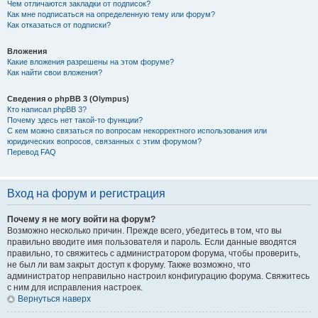
Чем отличаются закладки от подписок?
Как мне подписаться на определенную тему или форум?
Как отказаться от подписки?
Вложения
Какие вложения разрешены на этом форуме?
Как найти свои вложения?
Сведения о phpBB 3 (Olympus)
Кто написал phpBB 3?
Почему здесь нет такой-то функции?
С кем можно связаться по вопросам некорректного использования или
юридических вопросов, связанных с этим форумом?
Перевод FAQ
Вход на форум и регистрация
Почему я не могу войти на форум?
Возможно несколько причин. Прежде всего, убедитесь в том, что вы
правильно вводите имя пользователя и пароль. Если данные вводятся
правильно, то свяжитесь с администратором форума, чтобы проверить,
не был ли вам закрыт доступ к форуму. Также возможно, что
администратор неправильно настроил конфигурацию форума. Свяжитесь
с ним для исправления настроек.
Вернуться наверх