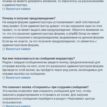
почему не можете добавлять вложения, то обратитесь за разъяснениями
к администратору.
Вернуться наверх
Почему я получил предупреждение?
На каждом форуме администраторы устанавливают свой собственный
свод правил. Если администратор думает, что вы нарушили одно из этих
правил, то он может выдать вам предупреждение. Обратите внимание на
то, что это решение администратора форума, и phpBB Group не имеет
никакого отношения к предупреждениям, выдаваемым на данном форуме.
Если вы не знаете, за что получили предупреждение, то свяжитесь с
администратором форума.
Вернуться наверх
Как мне пожаловаться на сообщения модератору?
Рядом с каждым сообщением вы увидите кнопку, предназначенную для
отправки жалобы на него, если это разрешено администратором форума.
Щелкнув по этой кнопке, вы пройдете через ряд шагов, необходимых для
оправки жалобы на сообщение.
Вернуться наверх
Что означает кнопка «Сохранить» при создании сообщения?
Эта кнопка позволяет вам сохранять сообщения для того, чтобы
закончить редактирование и отправить их позже. Для загрузки
сохраненного сообщения перейдите в раздел «Черновики» центра
пользователя.
Вернуться наверх