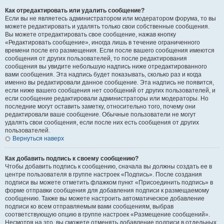
Как отредактировать или удалить сообщение?
Если вы не являетесь администратором или модератором форума, то вы
можете редактировать и удалять только свои собственные сообщения.
Вы можете отредактировать свое сообщение, нажав кнопку
«Редактировать сообщение», иногда лишь в течение ограниченного
времени после его размещения. Если после вашего сообщения имеются
сообщения от других пользователей, то после редактирования
сообщения вы увидите небольшую надпись ниже отредактированного
вами сообщения. Эта надпись будет показывать, сколько раз и когда
именно вы редактировали данное сообщение. Эта надпись не появится,
если ниже вашего сообщения нет сообщений от других пользователей, и
если сообщение редактировали администраторы или модераторы. Но
последние могут оставить заметку, относительно того, почему они
редактировали ваше сообщение. Обычные пользователи не могут
удалять свои сообщения, если после них есть сообщения от других
пользователей.
Вернуться наверх
Как добавить подпись к своему сообщению?
Чтобы добавить подпись к сообщению, сначала вы должны создать ее в
центре пользователя в группе настроек «Подпись». После создания
подписи вы можете отметить флажком пункт «Присоединить подпись» в
форме отправки сообщения для добавления подписи к размещаемому
сообщению. Также вы можете настроить автоматическое добавление
подписи ко всем отправляемым вами сообщениям, выбрав
соответствующую опцию в группе настроек «Размещение сообщений».
Несмотря на это, вы сможете отменять добавление подписи в отдельных