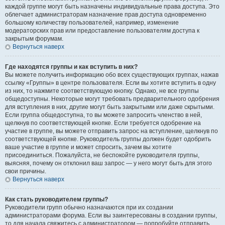
каждой группе могут быть назначены индивидуальные права доступа. Это
облегчает администраторам назначение прав доступа одновременно
большому количеству пользователей, например, изменение
модераторских прав или предоставление пользователям доступа к
закрытым форумам.
Вернуться наверх
Где находятся группы и как вступить в них?
Вы можете получить информацию обо всех существующих группах, нажав
ссылку «Группы» в центре пользователя. Если вы хотите вступить в одну
из них, то нажмите соответствующую кнопку. Однако, не все группы
общедоступны. Некоторые могут требовать предварительного одобрения
для вступления в них, другие могут быть закрытыми или даже скрытыми.
Если группа общедоступна, то вы можете запросить членство в ней,
щелкнув по соответствующей кнопке. Если требуется одобрение на
участие в группе, вы можете отправить запрос на вступление, щелкнув по
соответствующей кнопке. Руководитель группы должен будет одобрить
ваше участие в группе и может спросить, зачем вы хотите
присоединиться. Пожалуйста, не беспокойте руководителя группы,
выясняя, почему он отклонил ваш запрос — у него могут быть для этого
свои причины.
Вернуться наверх
Как стать руководителем группы?
Руководители групп обычно назначаются при их создании
администраторами форума. Если вы заинтересованы в создании группы,
то для начала свяжитесь с администратором — попробуйте отправить