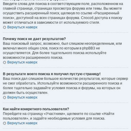
Введите слова для поиска в соответствующем поле, расположенном на
главной странице, страницах просмотра форума или темы. Вы можете
осуществить расширенный поиск, щелкнув по ссылке «Расширенный
поиск», доступной на всех страницах форума. Способ доступа к поиску
может отличаться в зависимости от используемого стиля.
Вернуться наверх
Почему поиск не дает результатов?
Ваш поисковый запрос, возможно, был слишком неопределенным, или
включал много общих слов, поиск по которым в phpBB3 не
осуществляется. Для более тщательного поиска используйте
возможности расширенного поиска.
Вернуться наверх
В результате моего поиска я получил пустую страницу!
Ваш поиск дал слишком большое количество результатов, которые сервер
не смог обработать. Используйте возможности расширенного поиска и
более тщательно задавайте условия поиска и форумы, на которых он
должен быть осуществлен.
Вернуться наверх
Как найти конкретного пользователя?
Перейдите на страницу «Участники», щелкните по ссылке «Найти
пользователя», и задайте необходимые условия для поиска.
Вернуться наверх