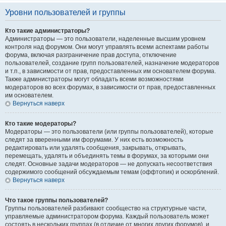
Уровни пользователей и группы
Кто такие администраторы?
Администраторы — это пользователи, наделенные высшим уровнем
контроля над форумом. Они могут управлять всеми аспектами работы
форума, включая разграничение прав доступа, отключение
пользователей, создание групп пользователей, назначение модераторов
и т.п., в зависимости от прав, предоставленных им основателем форума.
Также администраторы могут обладать всеми возможностями
модераторов во всех форумах, в зависимости от прав, предоставленных
им основателем.
Вернуться наверх
Кто такие модераторы?
Модераторы — это пользователи (или группы пользователей), которые
следят за вверенными им форумами. У них есть возможность
редактировать или удалять сообщения, закрывать, открывать,
перемещать, удалять и объединять темы в форумах, за которыми они
следят. Основные задачи модераторов — не допускать несоответствия
содержимого сообщений обсуждаемым темам (оффтопик) и оскорблений.
Вернуться наверх
Что такое группы пользователей?
Группы пользователей разбивают сообщество на структурные части,
управляемые администратором форума. Каждый пользователь может
состоять в нескольких группах (в отличие от многих других форумов), и