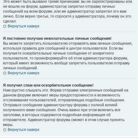
Это может быть вызвано тремя причинами: вы не зарегистрированы или
не вошли на форум, администратор запретил отправку личных
сообщений на всем форуме, или же администратор запретил это вам
лично. Если верно третье, то спросите у администратора, почему он это
сделал.
Вернуться наверх
Я постоянно получаю нежелательные личные сообщения!
Вы можете запретить пользователю отправлять вам личные сообщения,
используя правила для сообщений в центре пользователя. Если вы
получаете оскорбительные личные сообщения от конкретного
пользователя, то проинформируйте об этом администратора форума,
который имеет возможность вообще запретить пользователю отправку
личных сообщений.
Вернуться наверх
Я получил спам или оскорбительное сообщение!
Нам грустно слышать это. Форма отправки электронных сообщений на
данном форуме включает меры предосторожности и возможность
отслеживания пользователей, отправляющих подобные сообщения.
Отправьте сообщение администратору форума с полной копией
полученного вами сообщения. Очень важно при этом включить все
заголовки, в которых содержится подробная информация об
отправителе. Администратор форума сможет в этом случае принять
меры.
Вернуться наверх