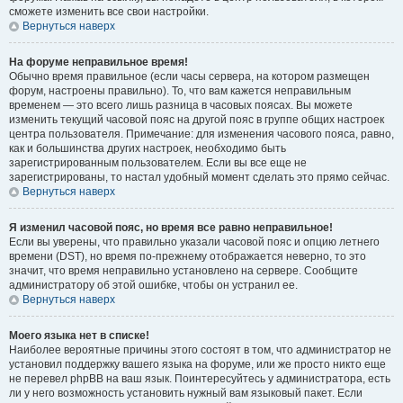
сможете изменить все свои настройки.
Вернуться наверх
На форуме неправильное время!
Обычно время правильное (если часы сервера, на котором размещен
форум, настроены правильно). То, что вам кажется неправильным
временем — это всего лишь разница в часовых поясах. Вы можете
изменить текущий часовой пояс на другой пояс в группе общих настроек
центра пользователя. Примечание: для изменения часового пояса, равно,
как и большинства других настроек, необходимо быть
зарегистрированным пользователем. Если вы все еще не
зарегистрированы, то настал удобный момент сделать это прямо сейчас.
Вернуться наверх
Я изменил часовой пояс, но время все равно неправильное!
Если вы уверены, что правильно указали часовой пояс и опцию летнего
времени (
DST
), но время по-прежнему отображается неверно, то это
значит, что время неправильно установлено на сервере. Сообщите
администратору об этой ошибке, чтобы он устранил ее.
Вернуться наверх
Моего языка нет в списке!
Наиболее вероятные причины этого состоят в том, что администратор не
установил поддержку вашего языка на форуме, или же просто никто еще
не перевел phpBB на ваш язык. Поинтересуйтесь у администратора, есть
ли у него возможность установить нужный вам языковый пакет. Если